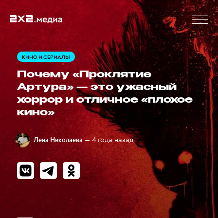
КИНО И СЕРИАЛЫ
Почему «Проклятие
Артура» — это ужасный
хоррор и отличное «плохое
кино»
— 4 года назад
Лена Николаева