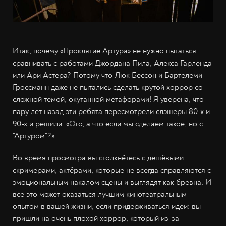
Итак, почему «Проклятие Артура» не нужно пытаться
сравнивать с работами Джордана Пила, Алекса Гарленда
или Ари Астера? Потому что Люк Бессон и Бартелеми
Гроссманн даже не пытались сделать крутой хоррор со
сложной темой, окутанной метафорами! Я уверена, что
пару лет назад эти ребята пересмотрели слэшеры 80-х и
90-х и решили: «Ого, а что если мы сделаем такое, но с
"Артуром"?»
Во время просмотра вы столкнётесь с дешёвыми
скримерами, актёрами, которые не всегда справляются с
эмоциональным накалом сцены и выглядят как брёвна. И
всё это может оказаться лучшим кинотеатральным
опытом в вашей жизни, если придерживаться идеи: вы
пришли на очень плохой хоррор, который из-за