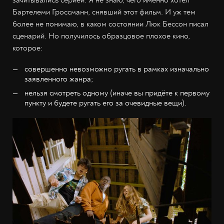
зачитывались серией. Я не знаю, чего именно хотел
Бартелеми Гроссманн, снявший этот фильм. И уж тем
более не понимаю, в каком состоянии Люк Бессон писал
сценарий. Но получилось образцовое плохое кино,
которое:
совершенно невозможно ругать в рамках изначально
заявленного жанра;
нельзя смотреть одному (иначе вы придёте к первому
пункту и будете ругать его за очевидные вещи).