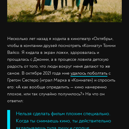
Несколько лет назад я ходила в кинотеатр «Октябрь»,
чтобы в компании друзей посмотреть «Комнату» Томми
Вайсо. Я кидала в экран ложки, здоровалась и
прощалась с Джонни, а в процессе ловила детскую
радость от того, что люди вокруг меня делают то же
самое. В октябре 2021 года мне
удалось поболтать
с
Грегом Сестеро (играл Марка в «Комнате») и спросить
его: «А как вообще определить — кино намеренно
плохое, или так случайно получилось?» На что он
ответил:
Нельзя сделать фильм плохим специально.
Когда ты снимаешь кино, ты действительно
вкладываешь туда душу и сердце