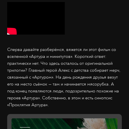
Сперва давайте разберёмся, вяжется ли этот фильм со
вселенной «Артура и минипутов». Короткий ответ:
практически нет. Что здесь осталось от оригинальной
трилогии? Главный герой Алекс с детства собирает мерч,
связанный с «Артуром». На день рождения друзья везут
его на место съёмок — там и начинается мясорубка. А
под конец появляются люди, подозрительно похожие на
героев «Артура». Собственно, в этом и есть синопсис
«Проклятия Артура».