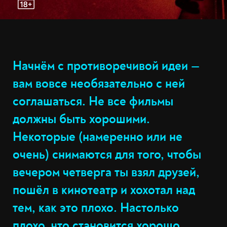
Начнём c противоречивой идеи —
вам вовсе необязательно с ней
соглашаться. Не все фильмы
должны быть хорошими.
Некоторые (намеренно или не
очень) снимаются для того, чтобы
вечером четверга ты взял друзей,
пошёл в кинотеатр и хохотал над
тем, как это плохо. Настолько
плохо, что становится хорошо.