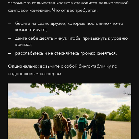
огромного количества косяков становится великолепной
кэмповой комедией. Что от вас требуется:
берите на сеанс друзей, которые постоянно что-то
комментируют;
дайте себе десять минут, чтобы привыкнуть к уровню
кринжа;
расслабьтесь и не стесняйтесь громко смеяться.
Опционально:
возьмите с собой бинго-табличку по
подростковым слэшерам.