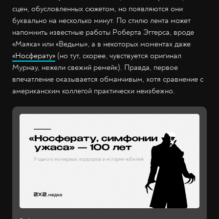
сцен, обусловленных сюжетом, но появляются они
буквально на несколько минут. По стилю лента может
напомнить известные работы Роберта Эггерса, вроде
«Маяка» или «Ведьмы», а в некоторых моментах даже
«Носферату»
(но тут, скорее, чувствуется оригинал
Мурнау, нежели свежий ремейк). Правда, первое
впечатление оказывается обманчивым, хотя сравнение с
американским коллегой практически неизбежно.