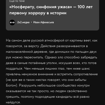
«Носферату, симфония ужаса» — 100 лет
первому хоррору в истории
2х2.медиа
Иван Афанасьев
На самом деле русской атмосферой от картины веет, как
говорится, за версту. Действия разворачиваются в
малонаселённой деревне, где домишки по пальцам двух
рук можно пересчитать. Однако зло способно забредать
даже в самые потаённые уголки, искушая всех, кто готов
поддаться. Чем меньше лишних глаз, тем ниже шанс
привлечь ненужное внимание и встретить сопротивление
(не зря же о таких местах говорят, что они забыты
Богом). Разрушить небольшое сообщество изнутри
оказывается не так просто, но людям свойственно
грешить, поэтому подходящие кандидаты всё равно
найдутся.