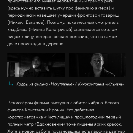
присутствие: его мучает необъяснимый тремор руки
(здесь нужно вставить шутку про фамилию актёра) и
периодически навещает умерший фронтовой товарищ
(Михаил Евланов). Поэтому, пока местный смотритель
кладбища (Никита Кологривый) сталкивается со злом
лицом к лицу, ветеран решает выяснить, что на самом
деле происходит в деревне.
Кадры из фильма «Искупление» / Кинокомпания «Ильмень»
Режиссёром фильма выступил любитель чёрно-белого
фильтра Константин Еронин. Его дебютная
короткометражка «Чистилище» и прошлогодний первый
полный метр «Вдохновение» тоже лишены ярких красок.
Хотя в новой работе постановщика есть парочка цветных