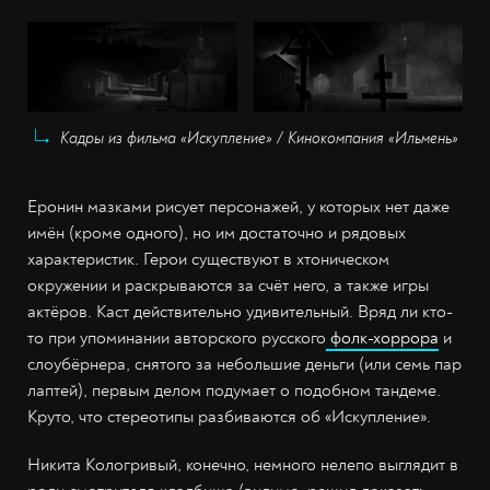
Кадры из фильма «Искупление» / Кинокомпания «Ильмень»
Еронин мазками рисует персонажей, у которых нет даже
имён (кроме одного), но им достаточно и рядовых
характеристик. Герои существуют в хтоническом
окружении и раскрываются за счёт него, а также игры
актёров. Каст действительно удивительный. Вряд ли кто-
то при упоминании авторского русского
фолк-хоррора
и
слоубёрнера, снятого за небольшие деньги (или семь пар
лаптей), первым делом подумает о подобном тандеме.
Круто, что стереотипы разбиваются об «Искупление».
Никита Кологривый, конечно, немного нелепо выглядит в