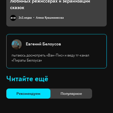
любимых режиссёрах и экранизации
сказок
2х2.медиа
Алина Кувшинникова
Евгений Белоусов
пытаюсь досмотреть «Ван-Пис» и веду тг-канал
«Пираты Белоуса»
Читайте ещё
Рекомендуем
Популярное