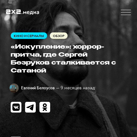
КИНО И СЕРИАЛЫ
ОБЗОР
«Искупление»: хоррор-
притча, где Сергей
Безруков сталкивается с
Сатаной
— 9 месяцев назад
Евгений Белоусов