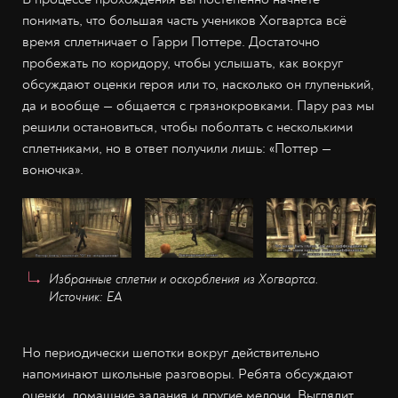
понимать, что большая часть учеников Хогвартса всё
время сплетничает о Гарри Поттере. Достаточно
пробежать по коридору, чтобы услышать, как вокруг
обсуждают оценки героя или то, насколько он глупенький,
да и вообще — общается с грязнокровками. Пару раз мы
решили остановиться, чтобы поболтать с несколькими
сплетниками, но в ответ получили лишь: «Поттер —
вонючка».
Избранные сплетни и оскорбления из Хогвартса.
Источник: EA
Но периодически шепотки вокруг действительно
напоминают школьные разговоры. Ребята обсуждают
оценки, домашние задания и другие мелочи. Выглядит