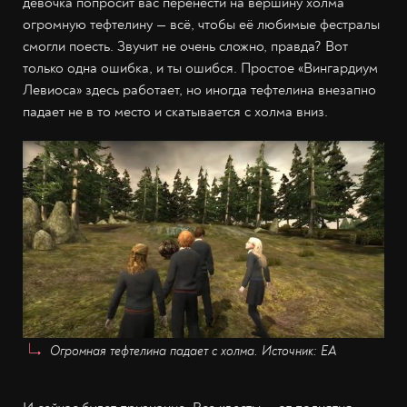
девочка попросит вас перенести на вершину холма
огромную тефтелину — всё, чтобы её любимые фестралы
смогли поесть. Звучит не очень сложно, правда? Вот
только одна ошибка, и ты ошибся. Простое «Вингардиум
Левиоса» здесь работает, но иногда тефтелина внезапно
падает не в то место и скатывается с холма вниз.
Огромная тефтелина падает с холма. Источник: EA