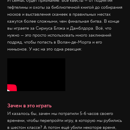
И сейчас будет признание. Все квесты — от поднятия
тефтелины и охоты за библиотечной книгой до собирания
носков и выставления скамеек в правильных местах
кажутся более сложными, чем финальная битва. В конце
вы играете за Сириуса Блэка и Дамблдора. Всё, что
нужно — это просто использовать много заклинаний
подряд, чтобы попасть в Волан-де-Морта и его
миньонов. У нас на это одна реакция:
Зачем в это играть
И казалось бы, зачем мы потратили 5-6 часов своего
времени, чтобы перепройти игру, в которую мы рубились
в шестом классе? А потом ещё убили некоторе время,