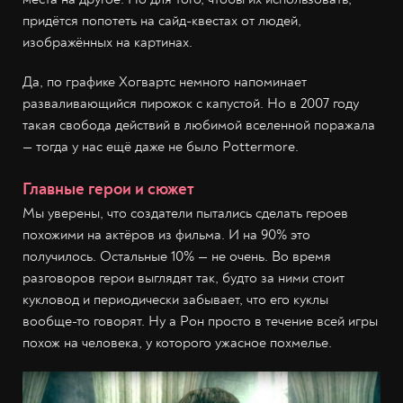
придётся попотеть на сайд-квестах от людей,
изображённых на картинах.
Да, по графике Хогвартс немного напоминает
разваливающийся пирожок с капустой. Но в 2007 году
такая свобода действий в любимой вселенной поражала
— тогда у нас ещё даже не было Pottermore.
Главные герои и сюжет
Мы уверены, что создатели пытались сделать героев
похожими на актёров из фильма. И на 90% это
получилось. Остальные 10% — не очень. Во время
разговоров герои выглядят так, будто за ними стоит
кукловод и периодически забывает, что его куклы
вообще-то говорят. Ну а Рон просто в течение всей игры
похож на человека, у которого ужасное похмелье.