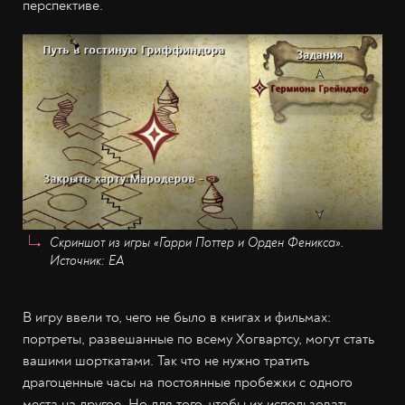
перспективе.
Скриншот из игры «Гарри Поттер и Орден Феникса».
Источник: EA
В игру ввели то, чего не было в книгах и фильмах:
портреты, развешанные по всему Хогвартсу, могут стать
вашими шорткатами. Так что не нужно тратить
драгоценные часы на постоянные пробежки с одного
места на другое. Но для того, чтобы их использовать,