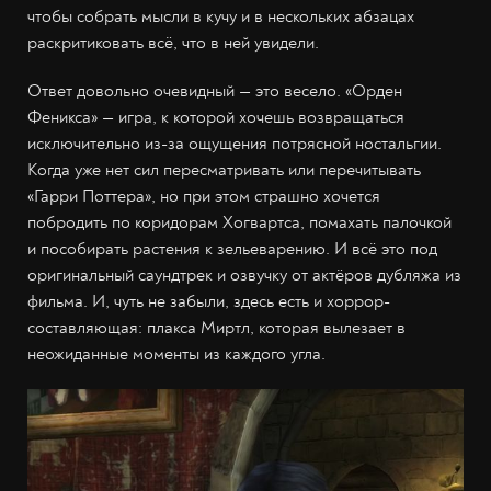
чтобы собрать мысли в кучу и в нескольких абзацах
раскритиковать всё, что в ней увидели.
Ответ довольно очевидный — это весело. «Орден
Феникса» — игра, к которой хочешь возвращаться
исключительно из-за ощущения потрясной ностальгии.
Когда уже нет сил пересматривать или перечитывать
«Гарри Поттера», но при этом страшно хочется
побродить по коридорам Хогвартса, помахать палочкой
и пособирать растения к зельеварению. И всё это под
оригинальный саундтрек и озвучку от актёров дубляжа из
фильма. И, чуть не забыли, здесь есть и хоррор-
составляющая: плакса Миртл, которая вылезает в
неожиданные моменты из каждого угла.