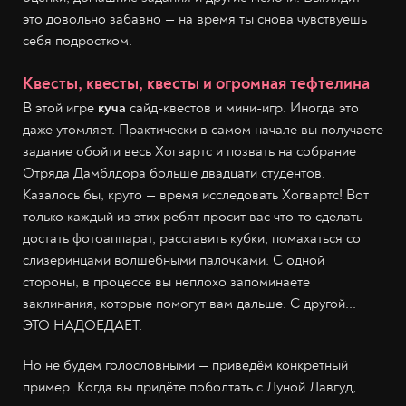
это довольно забавно — на время ты снова чувствуешь
себя подростком.
Квесты, квесты, квесты и огромная тефтелина
В этой игре
куча
сайд-квестов и мини-игр. Иногда это
даже утомляет. Практически в самом начале вы получаете
задание обойти весь Хогвартс и позвать на собрание
Отряда Дамблдора больше двадцати студентов.
Казалось бы, круто — время исследовать Хогвартс! Вот
только каждый из этих ребят просит вас что-то сделать —
достать фотоаппарат, расставить кубки, помахаться со
слизеринцами волшебными палочками. С одной
стороны, в процессе вы неплохо запоминаете
заклинания, которые помогут вам дальше. С другой...
ЭТО НАДОЕДАЕТ.
Но не будем голословными — приведём конкретный
пример. Когда вы придёте поболтать с Луной Лавгуд,