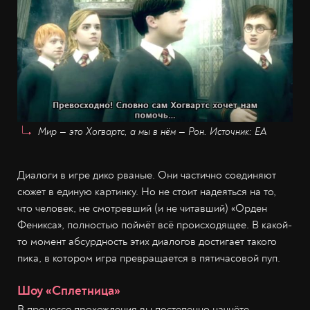
Мир — это Хогвартс, а мы в нём — Рон. Источник: EA
Диалоги в игре дико рваные. Они частично соединяют
сюжет в единую картинку. Но не стоит надеяться на то,
что человек, не смотревший (и не читавший) «Орден
Феникса», полностью поймёт всё происходящее. В какой-
то момент абсурдность этих диалогов достигает такого
пика, в котором игра превращается в пятичасовой пуп.
Шоу «Сплетница»
В процессе прохождения вы постепенно начнёте