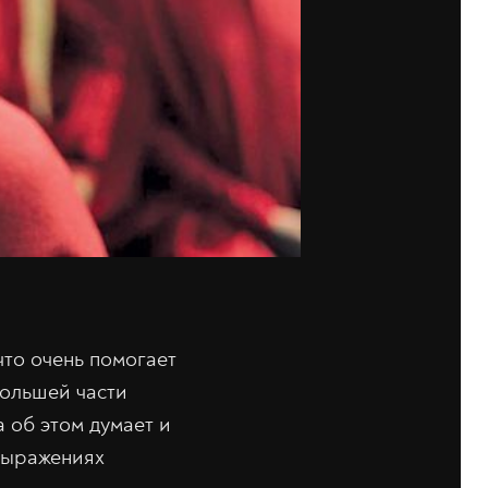
что очень помогает
большей части
 об этом думает и
 выражениях