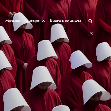
ы
Музыка
Интервью
Книги и комиксы