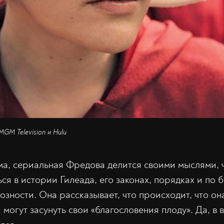
MGM Television и Hulu
ма, сериальная Фредова делится своими мыслями, 
ся в истории Гилеада, его законах, порядках и по 
зности. Она рассказывает, что происходит, что она
 могут засунуть свои «благословения плоду». Да, в