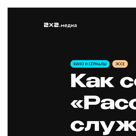
КИНО И СЕРИАЛЫ
ЭССЕ
Как 
«Рас
служ