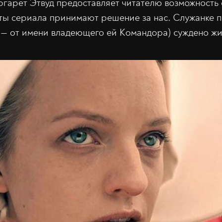
аргарет Этвуд предоставляет читателю возможность 
ты сериала принимают решение за нас. Служанке 
 — от имени владеющего ей Командора) суждено жи