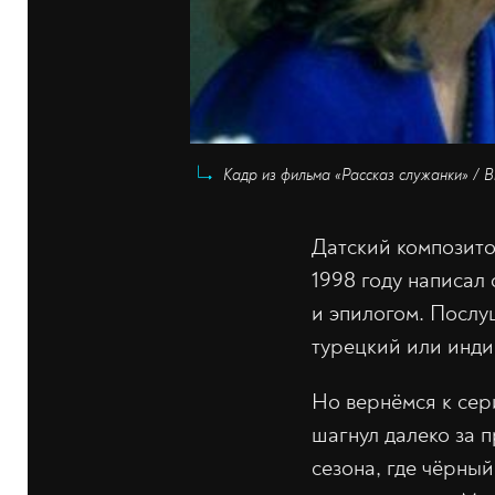
Кадр из фильма «Рассказ служанки» / B
Датский композито
1998 году написал
и эпилогом. Посл
турецкий или инди
Но вернёмся к сер
шагнул далеко за 
сезона, где чёрный