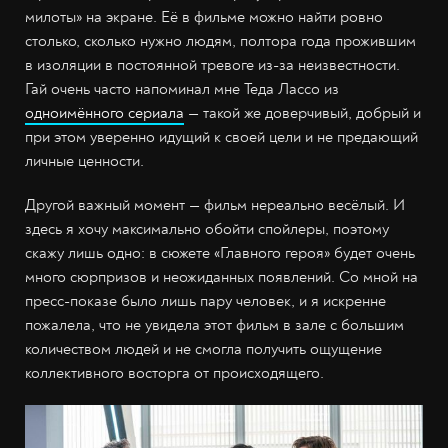
милоты» на экране. Её в фильме можно найти ровно
столько, сколько нужно людям, полтора года прожившим
в изоляции в постоянной тревоге из-за неизвестности.
Гай очень часто напоминал мне Теда Лассо из
одноимённого сериала
— такой же доверчивый, добрый и
при этом уверенно идущий к своей цели и не предающий
личные ценности.
Другой важный момент — фильм нереально весёлый. И
здесь я хочу максимально обойти спойлеры, поэтому
скажу лишь одно: в сюжете «Главного героя» будет очень
много сюрпризов и неожиданных появлений. Со мной на
пресс-показе было лишь пару человек, и я искренне
пожалела, что не увидела этот фильм в зале с большим
количеством людей и не смогла получить ощущение
коллективного восторга от происходящего.