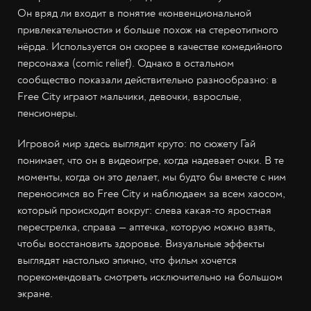
Он вряд ли входит в понятие «конвенциональной
привлекательности» и больше похож на стереотипного
нёрда. Используется он скорее в качестве комедийного
персонажа (comic relief). Однако в остальном
сообщество показали действительно разнообразно: в
Free City играют мальчики, девочки, взрослые,
пенсионеры.
Игровой мир здесь выглядит круто: по сюжету Гай
понимает, что он в видеоигре, когда надевает очки. В те
моменты, когда он это делает, мы будто бы вместе с ним
переносимся во Free City и наблюдаем за всем хаосом,
который происходит вокруг: слева какая-то яростная
перестрелка, справа — аптечка, которую можно взять,
чтобы восстановить здоровье. Визуальные эффекты
выглядят настолько эпично, что фильм хочется
порекомендовать смотреть исключительно на большом
экране.