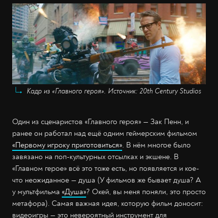
Кадр из «Главного героя». Источник: 20th Century Studios
Один из сценаристов «Главного героя» — Зак Пенн, и
ранее он работал над ещё одним геймерским фильмом
«Первому игроку приготовиться»
. В нём многое было
завязано на поп-культурных отсылках и экшене. В
«Главном герое» всё это тоже есть, но появляется и кое-
что неожиданное — душа (У фильмов же бывает душа? А
у мультфильма
«Душа»
? Окей, вы меня поняли, это просто
метафора). Самая важная идея, которую фильм доносит:
видеоигры — это невероятный инструмент для