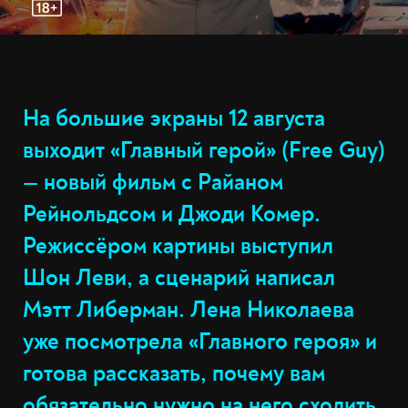
На большие экраны 12 августа
выходит «Главный герой» (Free Guy)
— новый фильм с Райаном
Рейнольдсом и Джоди Комер.
Режиссёром картины выступил
Шон Леви, а сценарий написал
Мэтт Либерман. Лена Николаева
уже посмотрела «Главного героя» и
готова рассказать, почему вам
обязательно нужно на него сходить.