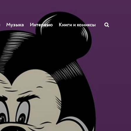
ы
Музыка
Интервью
Книги и комиксы