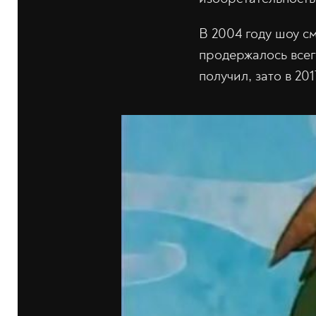
В 2004 году шоу с
продержалось всег
получил, зато в 20