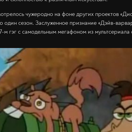
мотрелось чужеродно на фоне других проектов «Дис
о один сезон. Заслуженное признание «Дэйв-варвар
17-м гэг с самодельным мегафоном из мультсериала