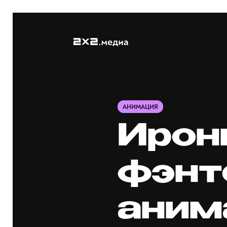
АНИМАЦИЯ
Ирон
фэнт
аним