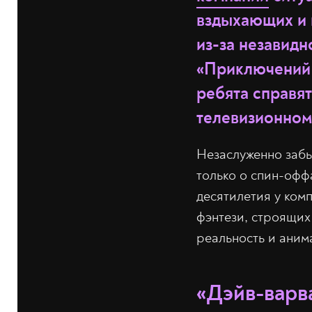
вздыхающих и 
из-за незавидн
«Приключений 
ребята справят
телевизионном
Незаслуженно забы
только о спин-офф
десятилетия у ком
фэнтези, строящих
реальность и аним
«Дэйв-варв