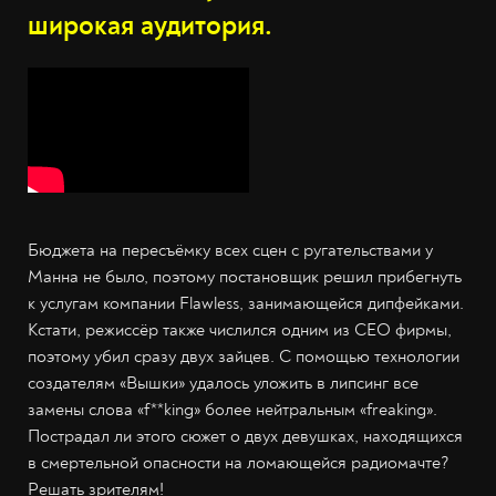
широкая аудитория.
Бюджета на пересъёмку всех сцен с ругательствами у
Манна не было, поэтому постановщик решил прибегнуть
к услугам компании Flawless, занимающейся дипфейками.
Кстати, режиссёр также числился одним из CEO фирмы,
поэтому убил сразу двух зайцев. С помощью технологии
создателям «Вышки» удалось уложить в липсинг все
замены слова «f**king» более нейтральным «freaking».
Пострадал ли этого сюжет о двух девушках, находящихся
в смертельной опасности на ломающейся радиомачте?
Решать зрителям!