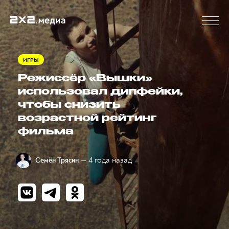
ИГРЫ
Режиссёр «Вышки»
использовал дипфейки,
чтобы снизить
возрастной рейтинг
фильма
— 4 года назад
Семён Трясин