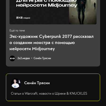
Экс-художник Cyberpunk 2077 рассказал
о создании монстра с помощью
нейросети Midjourney
2х2.медиа
Семён Трясин
Семён Трясин
Статьи о Warcraft, новости о Шреке & KNUCKLES