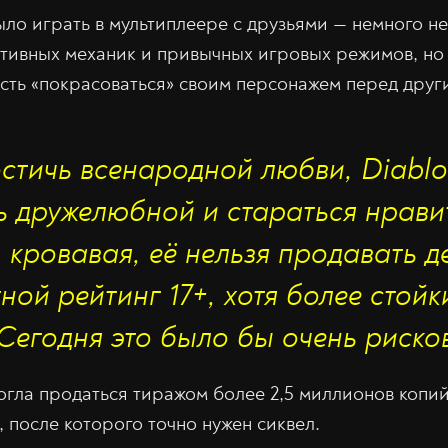
ыло играть в мультиплеере с друзьями — немного не
тивных механик и привычных игровых режимов, но 
сть «покрасоваться» своим персонажем перед друг
стичь всенародной любви, Diablo
 дружелюбной и стараться нрави
 кровавая, её нельзя продавать 
ной рейтинг 17+, хотя более стой
 Сегодня это было бы очень риск
гла продаться тиражом более 2,5 миллионов копий
 после которого точно нужен сиквел.