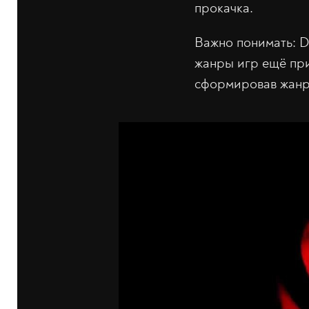
прокачка.
Важно понимать: Di
жанры игр ещё при
сформировав жанр 