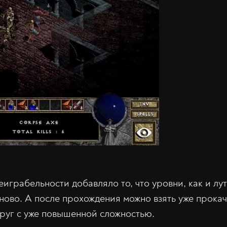
играбельности добавляло то, что уровни, как и лут
ново. А после прохождения можно взять уже прока
круг с уже повышенной сложностью.