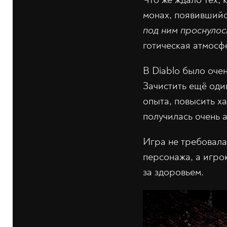
монах, появившийс
под ним проснулось
готическая атмосф
В Diablo было оче
Зачистить ещё оди
опыта, повысить х
получилась очень 
Игра не требовала
персонажа, а игрок
за здоровьем.