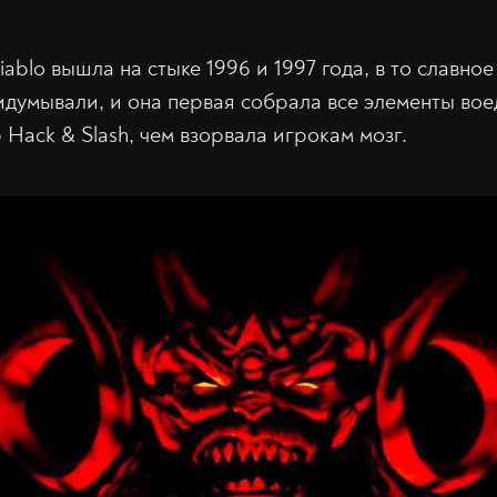
ablo вышла на стыке 1996 и 1997 года, в то славное
думывали, и она первая собрала все элементы вое
Hack & Slash, чем взорвала игрокам мозг.