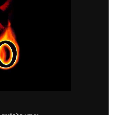
 и разбойник плюс