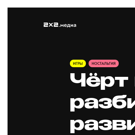
ИГРЫ
НОСТАЛЬГИЯ
Чёрт
разб
разв