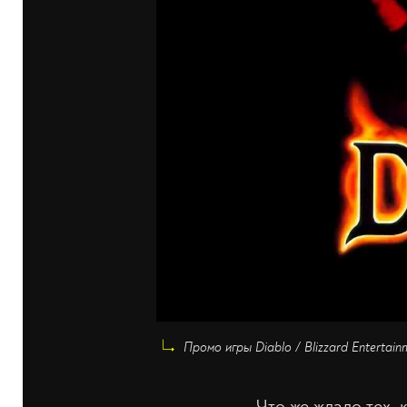
Промо игры Diablo / Blizzard Entertain
Что же ждало тех, 