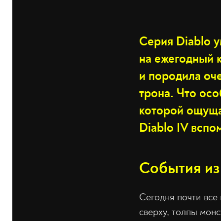
Серия Diablo у
на ежегодный 
и породила оче
трона. Что осо
которой ощущае
Diablo IV вспо
События из 
Сегодня почти все 
сверху, толпы мон