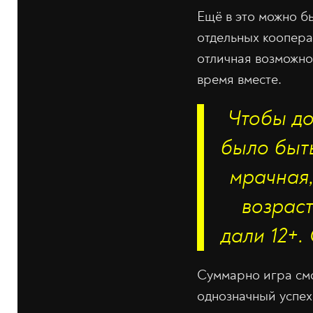
Ещё в это можно б
отдельных коопера
отличная возможно
время вместе.
Чтобы до
было быть
мрачная,
возраст
дали 12+.
Суммарно игра смо
однозначный успех,