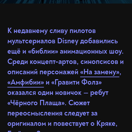
К недавнему сливу пилотов
мультсериалов Disney добавились
ещё и «библии» анимационных шоу.
Среди концепт-артов, синопсисов и
описаний персонажей
«На замену»
,
«Амфибии»
и «Гравити Фолз»
оказался один новичок — ребут
«Чёрного Плаща». Сюжет
переосмысления следует за
оригиналом и повествует о Кряке,