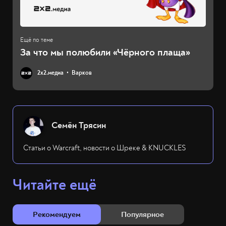
За что мы полюбили «Чёрного плаща»
2х2.медиа
Варков
Семён Трясин
Статьи о Warcraft, новости о Шреке & KNUCKLES
Читайте ещё
Рекомендуем
Популярное