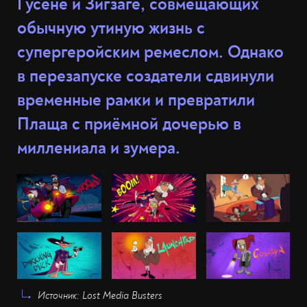
Гусёне и Зигзаге, совмещающих
обычную утиную жизнь с
супергеройским ремеслом. Однако
в перезапуске создатели сдвинули
временные рамки и превратили
Плаща с приёмной дочерью в
миллениала и зумера.
Источник: Lost Media Busters