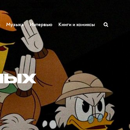
ы
Музыка
Интервью
Книги и комиксы
ных