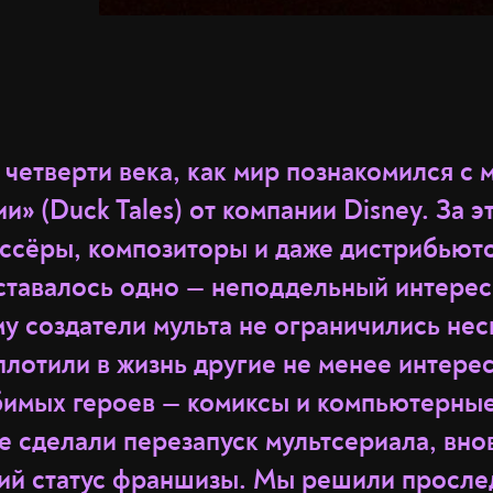
четверти века, как мир познакомился с 
и» (Duck Tales) от компании Disney. За э
ссёры, композиторы и даже дистрибьют
тавалось одно — неподдельный интерес 
у создатели мульта не ограничились не
плотили в жизнь другие не менее интер
бимых героев — комиксы и компьютерные
е сделали перезапуск мультсериала, вно
кий статус франшизы. Мы решили просл