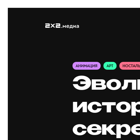
АНИМАЦИЯ
АРТ
НОСТАЛ
Эвол
истор
секр