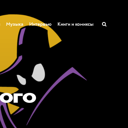
ы
Музыка
Интервью
Книги и комиксы
ого