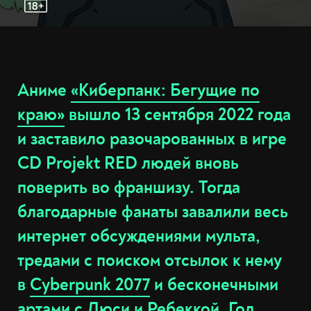
Аниме
«Киберпанк: Бегущие по
краю»
вышло 13 сентября 2022 года
и заставило разочарованных в игре
CD Projekt RED людей вновь
поверить во франшизу. Тогда
благодарные фанаты завалили весь
интернет обсуждениями мульта,
тредами с поиском отсылок к нему
в
Cyberpunk 2077
и бесконечными
артами с Люси и
Ребеккой
. Год