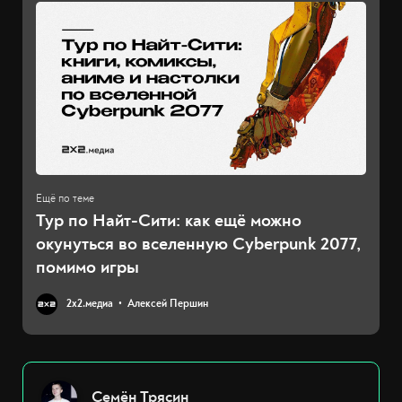
Тур по Найт-Сити: как ещё можно
окунуться во вселенную Cyberpunk 2077,
помимо игры
2х2.медиа
Алексей Першин
Семён Трясин