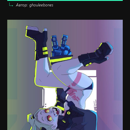
Автор: ghouleebones