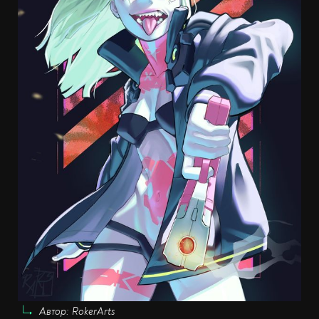
Автор: RokerArts