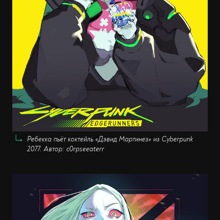
Ребекка пьёт коктейль «Дэвид Мартинез» из Cyberpunk
2077. Автор: c0rpseeaterr