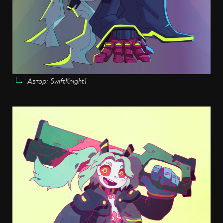
Автор: SwiftKnight1