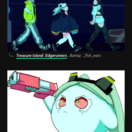
Treasure Island: Edgerunners
. Автор: _fish_ears