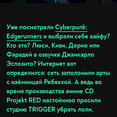
Уже посмотрели
Cyberpunk:
Edgerunners
и выбрали себе вайфу?
Кто это? Люси, Киви, Дорио или
Фарадей в озвучке Джанкарло
Эспозито? Интернет вот
определился: сеть заполонили арты
с наёмницей Ребеккой. А ведь во
время производства аниме CD
Projekt RED настойчиво просили
студию TRIGGER убрать лоли,