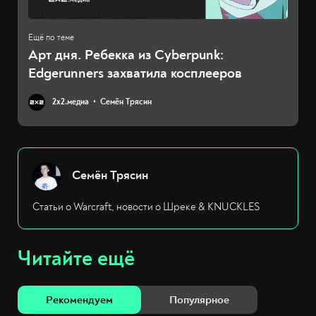
Арт дня. Ребекка из Cyberpunk:
Edgerunners захватила косплееров
2х2.медиа
Семён Трясин
Семён Трясин
Статьи о Warcraft, новости о Шреке & KNUCKLES
Читайте ещё
Рекомендуем
Популярное