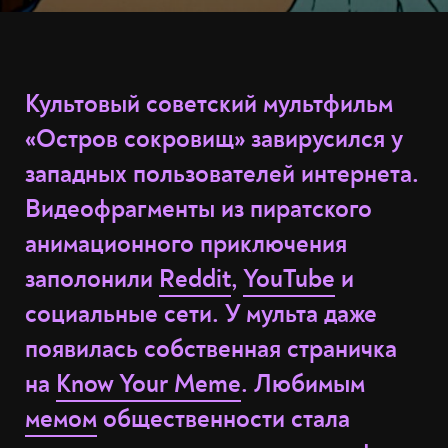
Культовый советский мультфильм
«Остров сокровищ» завирусился у
западных пользователей интернета.
Видеофрагменты из пиратского
анимационного приключения
заполонили
Reddit
,
YouTube
и
социальные сети. У мульта даже
появилась собственная страничка
на
Know Your Meme
. Любимым
мемом
общественности стала