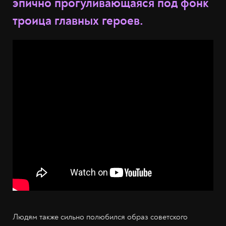
эпично прогуливающаяся под фонк
троица главных героев.
Людям также сильно полюбился образ советского