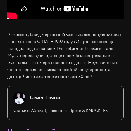
Режиссер Давид Черкасский уже пытался популяризовать
своё детище в США. В 1992 году «Остров сокровищ»
выходил под названием The Return to Treasure Island.
Мульт переозвучили, а ещё в нём были вырезаны все
музыкальные номера и вставки с досье. Неудивительно,
что эта версия не снискала особой популярности, а
доктор Ливси ждал звёздного часа 30 лет!
Семён Трясин
Статьи о Warcraft, новости о Шреке & KNUCKLES