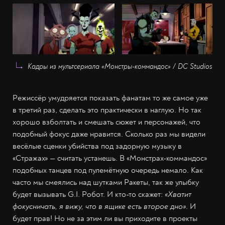
Кадры из мультсериала «Монстры-коммандос» / DC Studios
Режиссёр умудряется показать фанатам то же самое уже
в третий раз, сделать это практически в наглую. Но так
хорошо взболтать и смешать сюжет и персонажей, что
подобный фокус даже нравится. Сколько раз мы видели
весёлые сценки убийства под задорную музыку в
«Стражах» — считать устанешь. В «Монстрах-коммандос»
подобных танцев под пулемётную очередь немало. Как
часто мы смеялись над шутками Ракеты, так же улыбку
будет вызывать G.I. Робот. И кто-то скажет:
«Хватит
фокусничать, я вижу, что в ящике есть второе дно»
. И
будет прав! Но не за этим ли вы приходите в проекты