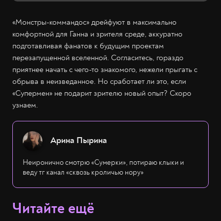
«Монстры-коммандос» дрейфуют в максимально
комфортной для Ганна и зрителя среде, аккуратно
подготавливая фанатов к будущим проектам
перезапущенной вселенной. Согласитесь, гораздо
приятнее начать с чего-то знакомого, нежели прыгать с
обрыва в неизведанное. Но сработает ли это, если
«Супермен» не подарит зрителю новый опыт? Скоро
узнаем.
Арина Пырина
Неиронично смотрю «Сумерки», потираю клыки и
веду тг канал «сквозь кроличью нору»
Читайте ещё