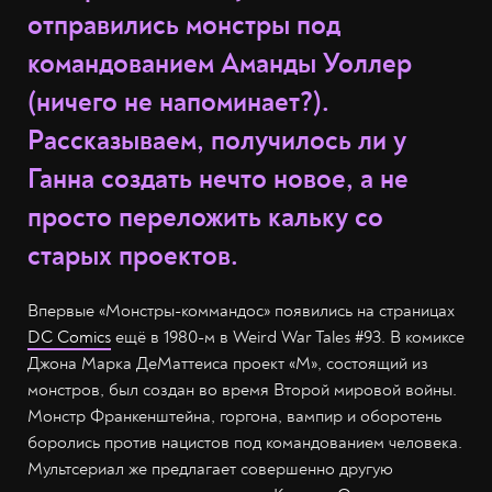
отправились монстры под
командованием Аманды Уоллер
(ничего не напоминает?).
Рассказываем, получилось ли у
Ганна создать нечто новое, а не
просто переложить кальку со
старых проектов.
Впервые «Монстры-коммандос» появились на страницах
DC Comics
ещё в 1980-м в Weird War Tales #93. В комиксе
Джона Марка ДеМаттеиса проект «М», состоящий из
монстров, был создан во время Второй мировой войны.
Монстр Франкенштейна, горгона, вампир и оборотень
боролись против нацистов под командованием человека.
Мультсериал же предлагает совершенно другую