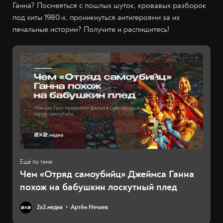
Ганна? Посмеяться с пошлых шуток, кровавых разборок
под хиты 1980-х, проникнуться антигероями за их
печальные истории? Получите и распишитесь!
Чем «Отряд самоубийц» Джеймса Ганна
похож на бабушкин лоскутный плед
2х2.медиа
Артём Нечаев