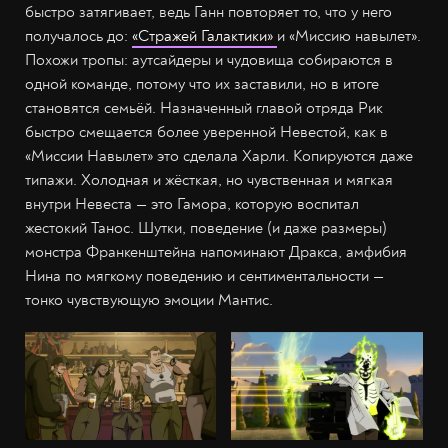
быстро затягивает, ведь Ганн повторяет то, что у него
получалось до:
«Стражей Галактики»
и «Миссию навылет».
Похожи тропы: аутсайдеры и чудовища собираются в
одной команде, потому что их заставили, но в итоге
становятся семьёй. Назначенный главой отряда Рик
быстро смещается более уверенной Невестой, как в
«Миссии Навылет» это сделала Харли. Копируются даже
типажи. Холодная и жёсткая, но чувственная и мягкая
внутри Невеста — это Гамора, которую воспитал
жестокий Танос. Шутки, поведение (и даже размеры)
монстра Франкенштейна напоминают Дракса, амфибия
Нина по мягкому поведению и сентиментальности —
тонко чувствующую эмоции Мантис.