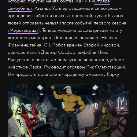
историю, попутно меняя состав. Как и в «
Отряде
самоубийц»
, Аманда Уоллер озадачивается вопросом
проведения тайных и опасных операций, куда обычных
людей отправить нельзя (после событий первого сезона
«Миротворца»
). Теперь женщина рассматривает на эту
должность монстров. Под прицел попадают Невеста
Франкенштейна, G.I. Робот времён Второй мировой,
радиоактивный Доктор Фосфор, амфибия Нина
Мазурская и несколько неразумное человекоподобное
животное Ласка. Руководит отрядом Рик Флаг-старший.
Им предстоит остановить чародейку-амазонку Кирку.