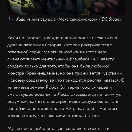
Кадр из мультсериала «Монстры-коммандос» / DC Studios
Как и полагается, у каждого антигероя за плечами есть
душещипательная история, которая раскрывается в
отдельной серии, где экшен-события настоящего
сменяются сентиментальными флэшбеками. Невесту
создали только для того, чтобы она была любимой
монстра Франкенштейна, но она проникается чувствами
к своему создателю, за что приходится расплачиваться. С
течением времени Робот G.I. теряет сослуживцев и
смысл существования, а Ласка оказывается не таким уж
безумным, каким его воспринимают окружающие. Ганн
настойчиво повторяет идею «Отряда»: они — монстры
только потому, что таковыми их считают люди.
Мультсериал действительно заставляет смеяться и