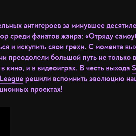
ельных антигероев за минувшее десятил
ор среди фанатов жанра: «Отряду самоу
ся и искупить свои грехи. С момента вы
ни преодолели большой путь не только 
 в кино, и в видеоиграх. В честь выхода
S
e League
решили вспомнить эволюцию на
ационных проектах!