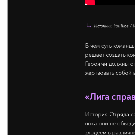
Источник: YouTube / 
В чём суть команд
решает создать ко
Героями должны ст
жертвовать собой 
«Лига справ
История Отряда са
пока они не объед
злодеем в различн