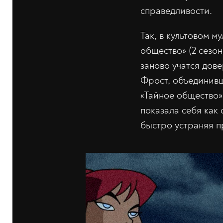
справедливости.
Так, в культовом м
общество» (2 сезон
заново учатся дове
Фрост, объединивш
«Тайное общество»
показала себя как
быстро устраняя п