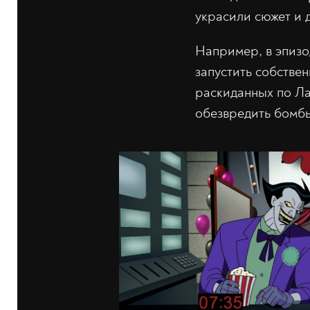
украсили сюжет и 
Например, в эпизо
запустить собствен
раскиданных по Ла
обезвредить бомб