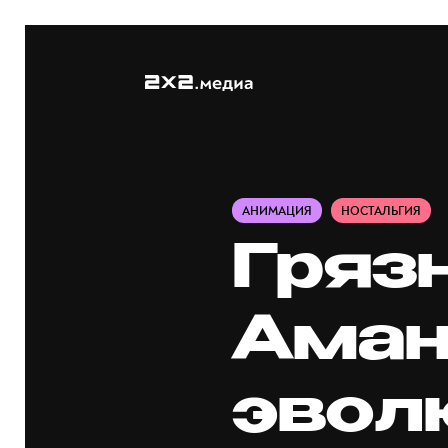
АНИМАЦИЯ
НОСТАЛЬГИЯ
Гряз
Аман
эвол