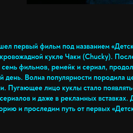
ышел первый фильм под названием «Детс
 о кровожадной кукле Чаки (Chucky). Посл
 семь фильмов, ремейк и сериал, прод
ей день. Волна популярности породила ц
и. Пугающее лицо куклы стало появлятьс
сериалов и даже в рекламных вставках. 
орию и проследим путь от первых «Детск