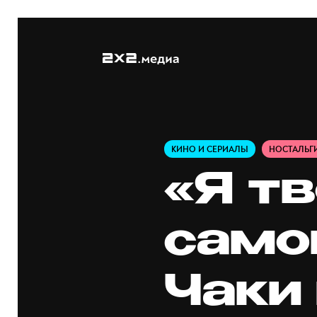
КИНО И СЕРИАЛЫ
НОСТАЛЬГ
«Я тв
само
Чаки 