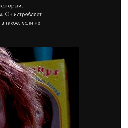
 который,
ы. Он истребляет
в такое, если не