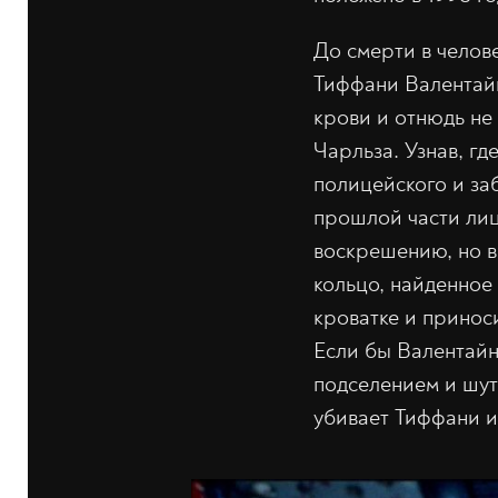
До смерти в челове
Тиффани Валентайн
крови и отнюдь не 
Чарльза. Узнав, гд
полицейского и за
прошлой части лиц
воскрешению, но в
кольцо, найденное 
кроватке и приноси
Если бы Валентайн
подселением и шут
убивает Тиффани и