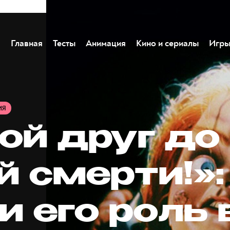
Главная
Тесты
Анимация
Кино и сериалы
Игр
ИЯ
ой друг до
й смерти!»:
и его роль 