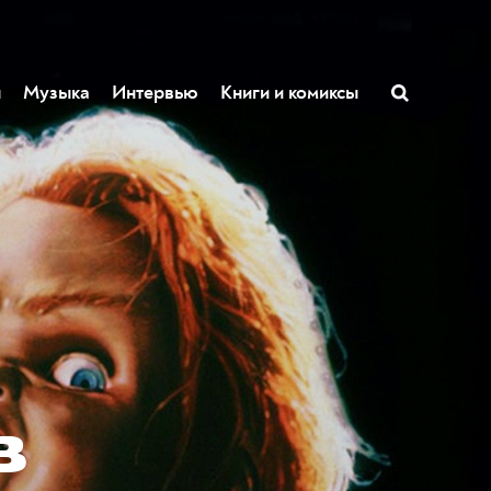
ы
Музыка
Интервью
Книги и комиксы
в