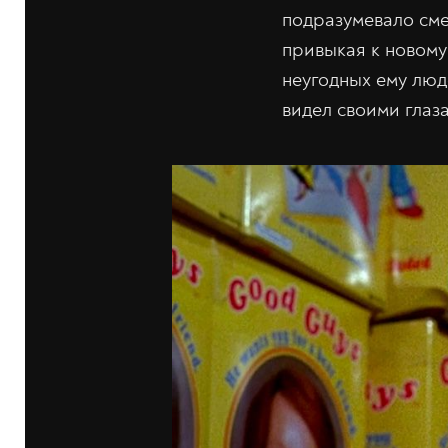
подразумевало сме
привыкая к новому
неугодных ему люде
видел своими глаз