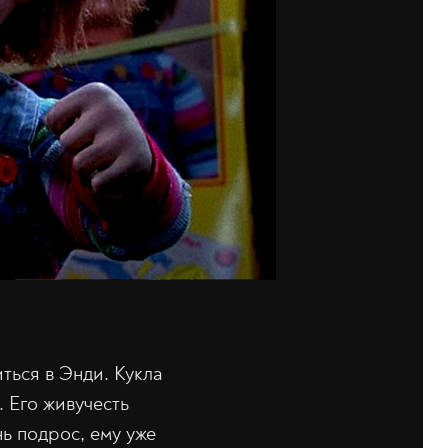
ться в Энди. Кукла
 Его живучесть
нь подрос, ему уже