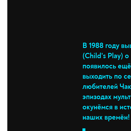
В 1988 году в
(Child's Play)
появилось ещё
выходить по с
любителей Чак
эпизодах мульт
окунёмся в ист
наших времён!