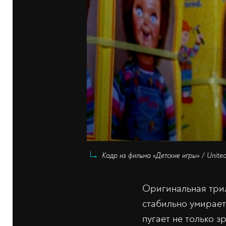
Кадр из фильма «Детские игры» / United
Оригинальная трил
стабильно умирает
пугает не только з