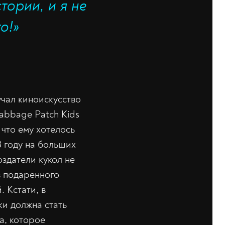
тории, и я не
о!»
учал киноискусство
abbage Patch Kids
 что ему хотелось
8 году на больших
здатели кукол не
в подаренного
 Кстати, в
ки должна стать
а, которое