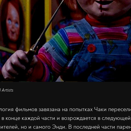
 Artists
огия фильмов завязана на попытках Чаки пересели
 в конце каждой части и возрождается в следующей.
рителей, но и самого Энди. В последней части паре