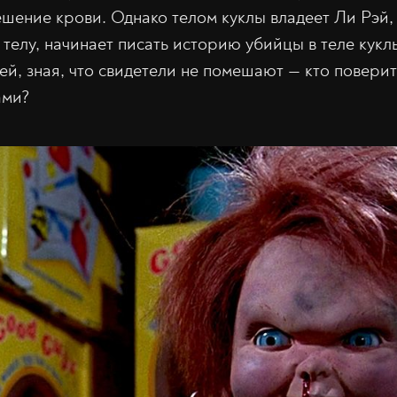
шение крови. Однако телом куклы владеет Ли Рэй,
 телу, начинает писать историю убийцы в теле кукл
й, зная, что свидетели не помешают — кто поверит 
ами?