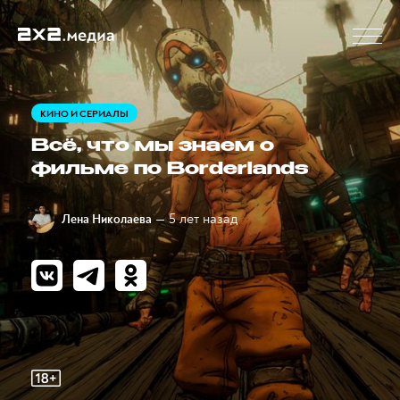
КИНО И СЕРИАЛЫ
Всё, что мы знаем о
фильме по Borderlands
— 5 лет назад
Лена Николаева