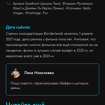
Ариана Гринблатт (крошка Тина), Флориан Мунтеануа
(Криг) и Джейми Ли Кёртис (Таннис). Источники: Getty
Images, WireImage, Fox
Дата съёмок
Съёмки киноадаптации Borderlands начались 1 апреля
2021 года, даты релиза у фильма пока нет. Учитывая, что
производство многих фильмов всё ещё стопорится из-за
пандемии, фильм в лучшем случае выйдет в 2022-м, но
вероятнее всего уже в 2023-м.
Лена Николаева
Пишу новости, пересматриваю «Баффи» и цитирую
вайны