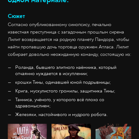
Сюжет
Согласно опубликованному синопсису, печально
известная преступница с загадочным прошлым сирена
Лилит возвращается на родную планету Пандора, чтобы
найти пропавшую дочь торговца оружием Атласа. Лилит
собирает довольно неожиданную команду, состоящую из:
Роланда, бывшего элитного наёмника, который
отчаянно нуждается в искуплении;
крошки Тины, одичавшей юной подрывницы;
Крига, мускулистого громилы, защитника Тины;
Танниса, учёного, у которого всё плохо со
здравомыслием;
Железяки, настойчивого и мудрого робота.