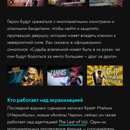
Герои будут сражаться с инопланетными монстрами и
опасными бандитами, чтобы найти и защитить
пропавшую девушку, которая может владеть ключом к
невероятной силе. Как сказано в официальном
синопсисе: «Судьба вселенной может быть в их руках, но
они будут бороться за нечто большее — друг за друга».
Кто работает над экранизацией
Последний вариант сценария написал Крейг Мэйзин
(«Чернобыль», новые «Ангелы Чарли», сейчас он также
работает над адаптацией
The Last of Us
). Один из
исполнительных продюсеров фильма — сооснователь