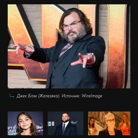
Джек Блэк (Железяка). Источник: WireImage