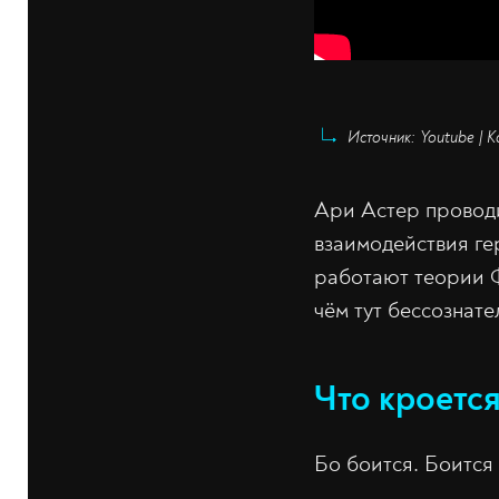
Источник: Youtube | 
Ари Астер проводи
взаимодействия ге
работают теории Ф
чём тут бессознате
Что кроетс
Бо боится. Боится 