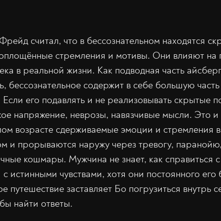
Фрейд считал, что в бессознательном находятся ск
оплощённые стремления и мотивы. Они влияют на 
ека в реальной жизни. Как подводная часть айсбер
ь, бессознательное содержит в себе большую част
. Если его подавлять и не реализовывать скрытые п
кое напряжение, неврозы, навязчивые мысли. Это и
лом возрасте сдерживаемые эмоции и стремления в
ом и прорываются наружу через тревогу, паранойю,
ные кошмары. Мужчина не знает, как справиться 
 с истинными чувствами, хотя они постоянного его 
 путешествие заставляет Бо погрузиться внутрь с
бы найти ответы.