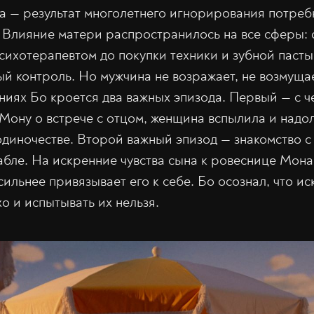
 — результат многолетнего игнорирования потреб
. Влияние матери распространилось на все сферы:
сихотерапевтом до покупки техники и зубной пасты
ый контроль. Но мужчина не возражает, не возмуща
ниях Бо кроется два важных эпизода. Первый — с ч
Мону о встрече с отцом, женщина вспылила и надол
диночестве. Второй важный эпизод — знакомство с
абле. На искренние чувства сына к ровеснице Мона
ильнее привязывает его к себе. Бо осознал, что ис
о и испытывать их нельзя.