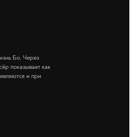
изнь Бо. Через
сёр показывает как
являются и при