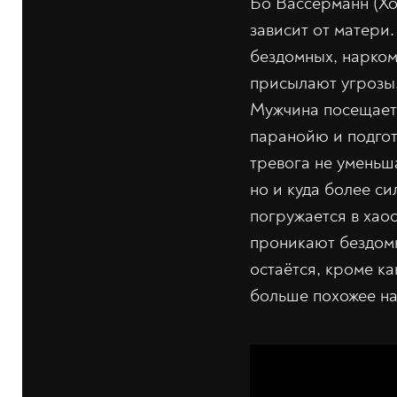
Бо Вассерманн (Хо
зависит от матери
бездомных, нарком
присылают угрозы, 
Мужчина посещает 
паранойю и подгот
тревога не уменьш
но и куда более с
погружается в хаос
проникают бездомн
остаётся, кроме ка
больше похожее на