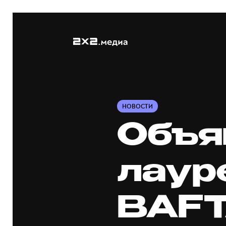
НОВОСТИ
Объя
лаур
BAFT