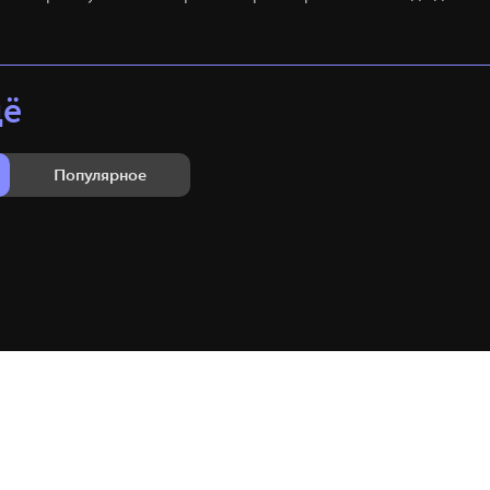
щё
Популярное