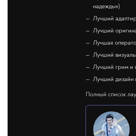
надежды»)
Лучший адаптир
Лучший оригинал
Лучшая операто
Лучший визуал
Лучший грим и 
Лучший дизайн 
Полный список лау