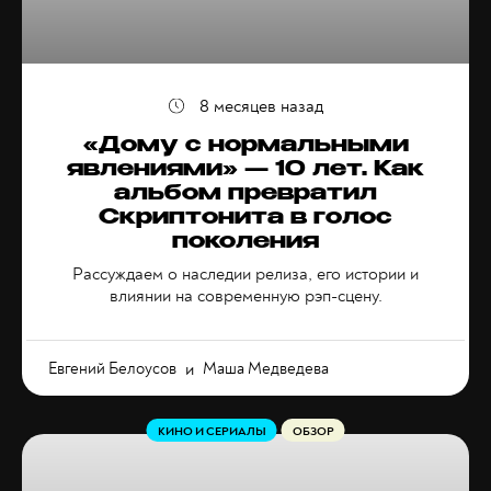
8 месяцев назад
«Дому с нормальными
явлениями» — 10 лет. Как
альбом превратил
Скриптонита в голос
поколения
Рассуждаем о наследии релиза, его истории и
влиянии на современную рэп-сцену.
Евгений Белоусов
и
Маша Медведева
КИНО И СЕРИАЛЫ
ОБЗОР