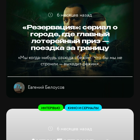
6 месяцев назад
«Резервация»: сериал о
городе, где главный
лотерейный приз —
поездка за границу
«Мы когда-нибудь отсюда сбежим. Что бы мы не
строили — выходит режим».
Евгений Белоусов
ИНТЕРВЬЮ
КИНО И СЕРИАЛЫ
6 месяцев назад