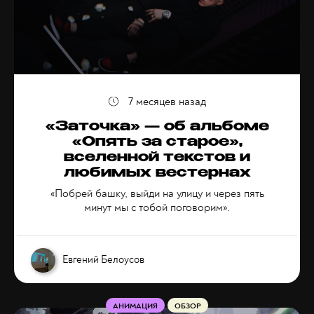
7 месяцев назад
«Заточка» — об альбоме
«Опять за старое»,
вселенной текстов и
любимых вестернах
«Побрей башку, выйди на улицу и через пять
минут мы с тобой поговорим».
Евгений Белоусов
АНИМАЦИЯ
ОБЗОР