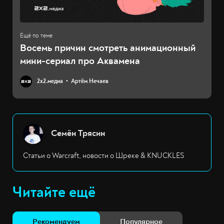
Восемь причин смотреть анимационный
мини-сериал про Аквамена
2х2.медиа
Артём Нечаев
Семён Трясин
Статьи о Warcraft, новости о Шреке & KNUCKLES
Читайте ещё
Рекомендуем
Популярное