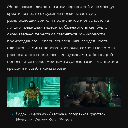
Может, сюжет, диалоги и арки персонажей и не блещут
креативом, зато окружение подкидывает кучу
развлекающих зрителя противников и опасностей в
лучших традициях видеоигр. Сценаристы как будто
окончательно перестают стесняться комиксовости
происходящего. Теперь приспешники злодея носят
одинаковые миньоновские костюмы, секретные логова
располагаются под зелёными вулканами, а бестиарий
пополняется всевозможными акулолюдами, гигантскими
крысами и зомби-кальмарами.
Кадры из фильма «Аквамен и потерянное царство».
Источник: Warner Bros. Pictures