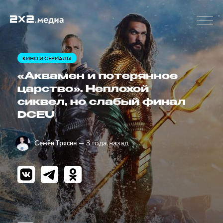
КИНО И СЕРИАЛЫ
«Аквамен и потерянное
царство». Неплохой
сиквел, но слабый финал
DCEU
— 3 года назад
Семён Трясин