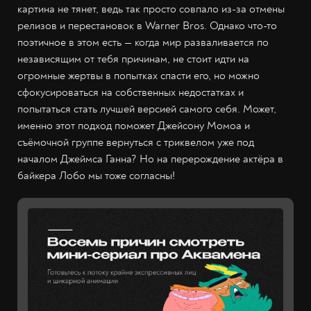
картина не тянет, ведь так просто совпало из-за отмены
релизов и перестановок в Warner Bros. Однако что-то
поэтичное в этом есть — когда мир разваливается по
независящим от тебя причинам, не стоит идти на
огромные жертвы в попытках спасти его, но можно
сфокусироваться на собственных недостатках и
попытаться стать лучшей версией самого себя. Может,
именно этот подход поможет Джейсону Момоа и
съёмочной группе вернуться с триквелом уже под
началом Джеймса Ганна? Но на перерождение актёра в
байкера Лобо мы тоже согласны!