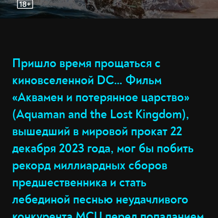
Пришло время прощаться с
киновселенной DC… Фильм
«Аквамен и потерянное царство»
(Aquaman and the Lost Kingdom),
вышедший в мировой прокат 22
декабря 2023 года, мог бы побить
рекорд миллиардных сборов
предшественника и стать
лебединой песнью неудачливого
конкурента MCU перед попаданием