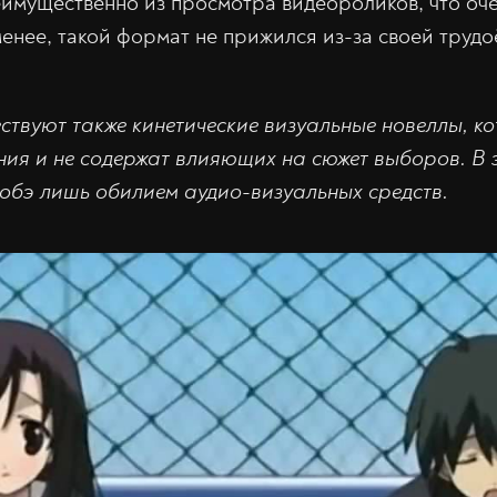
еимущественно из просмотра видеороликов, что оче
менее, такой формат не прижился из-за своей труд
ствуют также кинетические визуальные новеллы, к
ия и не содержат влияющих на сюжет выборов. В э
обэ лишь обилием аудио-визуальных средств.