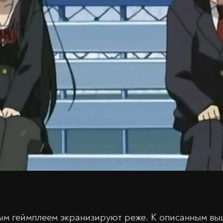
ым геймплеем экранизируют реже. К описанным вы