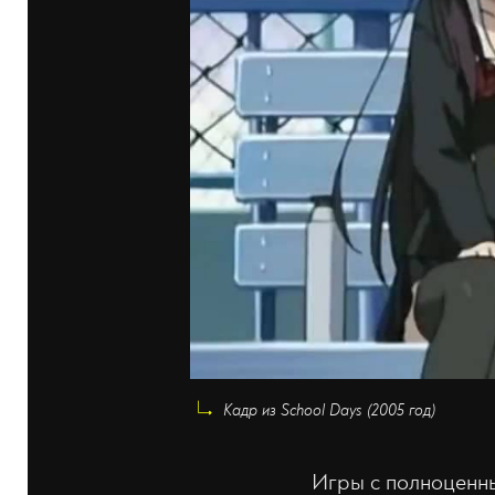
Кадр из School Days (2005 год)
Игры с полноценн