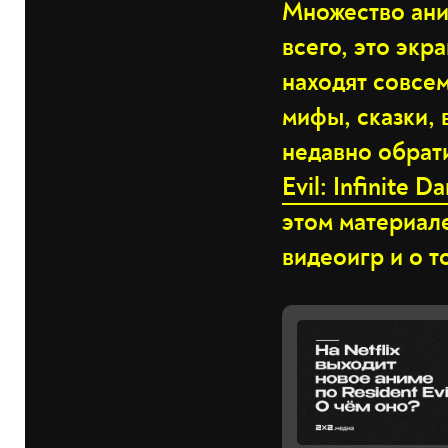
Множество ани
всего, это экр
находят совсе
мифы, сказки, 
недавно обрат
Evil: Infinite D
этом материал
видеоигр и о т