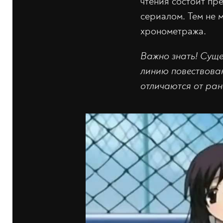
чтения состоит пр
сериалом. Тем не 
хронометража.
Важно знать! Суще
линию повествован
отличаются от ран