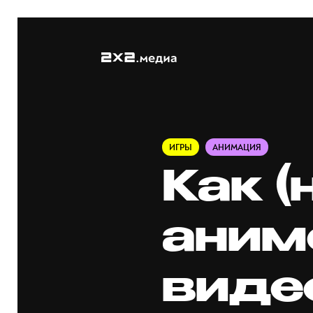
ИГРЫ
АНИМАЦИЯ
Как (
аним
виде