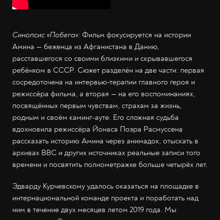
Синопсис «Побега»:
Фильм фокусируется на истории
Амина — беженца из Афганистана в Данию,
расставшегося со своими близкими и скрывавшегося
ребёнком в СССР. Сюжет разделён на две части: первая
сосредоточена на интервью-терапии главного героя и
режиссёра фильма, а вторая — на его воспоминаниях,
посвящённых первым чувствам, страхам за жизнь,
родным и своём каминг-ауте. Его сложная судьба
вдохновила режиссёра Йонаса Поэра Расмуссена
рассказать историю Амина через анимадок, отыскать в
архивах BBC и других источниках реальные записи того
времени и посвятить полнометражке больше четырёх лет.
Эдварду Курчевскому удалось оказаться на площадке в
интернациональной команде проекта и поработать над
ним в течение двух месяцев летом 2019 года. Мы