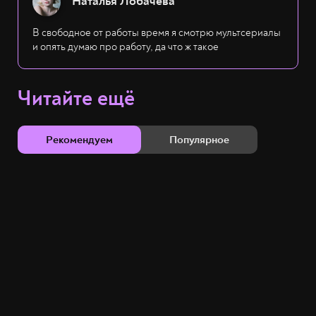
Наталья Лобачёва
В свободное от работы время я смотрю мультсериалы
и опять думаю про работу, да что ж такое
Читайте ещё
Рекомендуем
Популярное