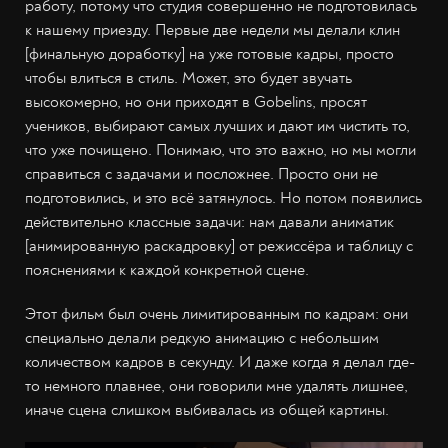
работу, потому что студия совершенно не подготовилась
к нашему приезду. Первые две недели мы делали клин
[финальную доработку] на уже готовые кадры, просто
чтобы влиться в стиль. Может, это будет звучать
высокомерно, но они приходят в Gobelins, просят
учеников, выбирают самых лучших и дают им чистить то,
что уже почищено. Понимаю, что это важно, но мы могли
справиться с задачами и посложнее. Просто они не
подготовились, и это всё затянулось. Но потом появились
действительно классные задачи: нам давали аниматик
[анимированную раскадровку] от режиссёра и таблицу с
пояснениями к каждой конкретной сцене.
Этот фильм был очень лимитированным по кадрам: они
специально делали редкую анимацию с небольшим
количеством кадров в секунду. И даже когда я делал где-
то немного плавнее, они говорили мне удалять лишнее,
иначе сцена слишком выбивалась из общей картины.