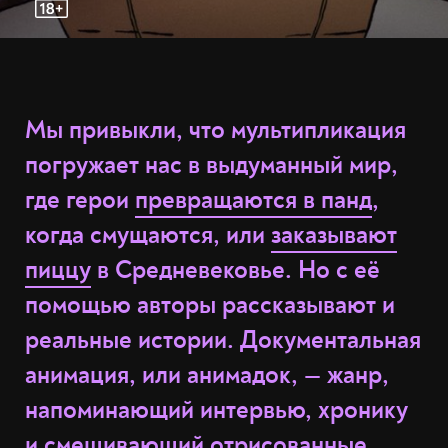
Мы привыкли, что мультипликация
погружает нас в выдуманный мир,
где герои
превращаются в панд
,
когда смущаются, или
заказывают
пиццу
в Средневековье. Но с её
помощью авторы рассказывают и
реальные истории. Документальная
анимация, или анимадок, — жанр,
напоминающий интервью, хронику
и смешивающий отрисованные