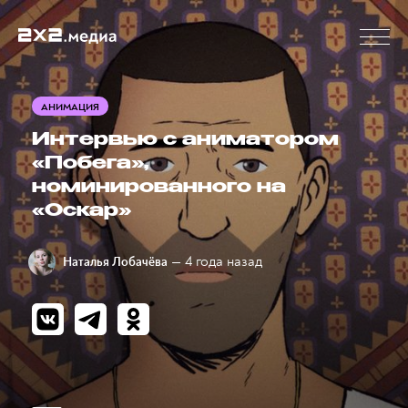
АНИМАЦИЯ
Интервью с аниматором
«Побега»,
номинированного на
«Оскар»
— 4 года назад
Наталья Лобачёва