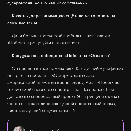
супергероев, но и о наших собственных.
— Кажется, через анимацию ещё и легче говорить на
сложные темы.
— Да, и больше творческой свободы. Плюс, как и в
«Побеге», проще уйти в анонимность.
— Как думаешь, победит ли «Побег» на «Оскаре»?
— Он прошёл в трёх номинациях. Как лучший мультфильм
он вряд ли победит — «Оскар» обычно дают
американской анимации вроде Disney, Pixar. «Побег» по
технической части явно проигрывает. Тем более, Flee —
достаточно своеобразный проект. Я в принципе ожидаю,
что он выиграет либо как лучший иностранный фильм,
либо как лучший документальный.