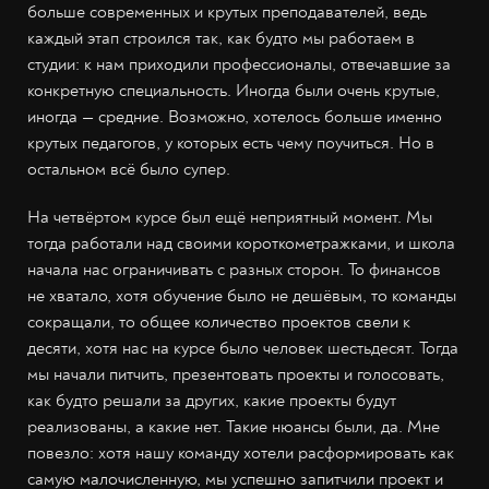
больше современных и крутых преподавателей, ведь
каждый этап строился так, как будто мы работаем в
студии: к нам приходили профессионалы, отвечавшие за
конкретную специальность. Иногда были очень крутые,
иногда — средние. Возможно, хотелось больше именно
крутых педагогов, у которых есть чему поучиться. Но в
остальном всё было супер.
На четвёртом курсе был ещё неприятный момент. Мы
тогда работали над своими короткометражками, и школа
начала нас ограничивать с разных сторон. То финансов
не хватало, хотя обучение было не дешёвым, то команды
сокращали, то общее количество проектов свели к
десяти, хотя нас на курсе было человек шестьдесят. Тогда
мы начали питчить, презентовать проекты и голосовать,
как будто решали за других, какие проекты будут
реализованы, а какие нет. Такие нюансы были, да. Мне
повезло: хотя нашу команду хотели расформировать как
самую малочисленную, мы успешно запитчили проект и