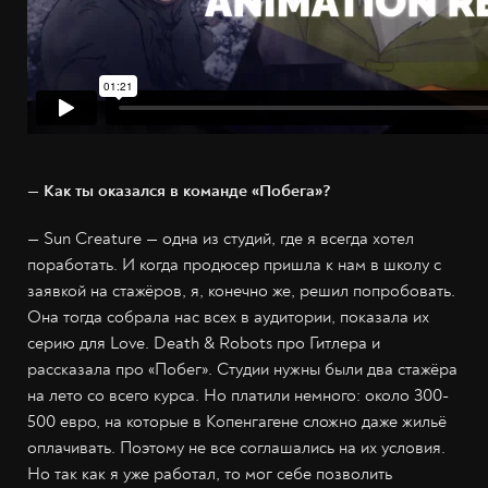
— Как ты оказался в команде «Побега»?
— Sun Creature — одна из студий, где я всегда хотел
поработать. И когда продюсер пришла к нам в школу с
заявкой на стажёров, я, конечно же, решил попробовать.
Она тогда собрала нас всех в аудитории, показала их
серию для Love. Death & Robots про Гитлера и
рассказала про «Побег». Студии нужны были два стажёра
на лето со всего курса. Но платили немного: около 300-
500 евро, на которые в Копенгагене сложно даже жильё
оплачивать. Поэтому не все соглашались на их условия.
Но так как я уже работал, то мог себе позволить