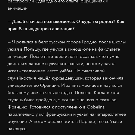
расспросили Эдварда о его опыте, ощущениях и
анимации.
— Давай сначала познакомимся. Откуда ты родом? Как
пришёл в индустрию анимации?
— Я родился в белорусском городе Гродно, после школы
уехал в Польшу, где учился в киношколе на факультете
анимации. После пяти-шести лет я осознал, что нужно
двигаться дальше и улучшать навыки, поэтому начал
искать следующее место учёбы. По счастливой
случайности я нашёл курсы девушки, которая закончила
университет во Франции. И за пять месяцев я научился
большему, чем за четыре года в Польше. Когда же эта
ступень была пройдена, я понял: мне нужно ехать во
Францию. Готовился к поступлению в Gobelins,
параллельно учил французский и уехал на четырёхлетнее
обучение. А потом остался жить в Париже, где сейчас и
нахожусь.