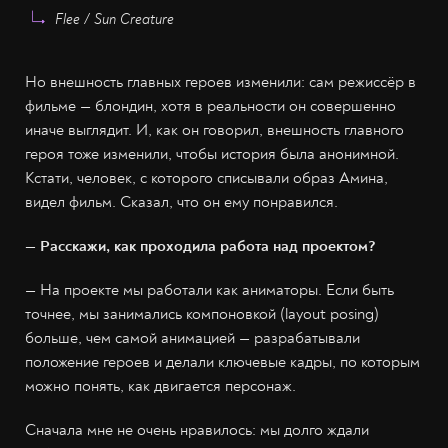
Flee / Sun Creature
Но внешность главных героев изменили: сам режиссёр в
фильме — блондин, хотя в реальности он совершенно
иначе выглядит. И, как он говорил, внешность главного
героя тоже изменили, чтобы история была анонимной.
Кстати, человек, с которого списывали образ Амина,
видел фильм. Сказал, что он ему понравился.
— Расскажи, как проходила работа над проектом?
— На проекте мы работали как аниматоры. Если быть
точнее, мы занимались компоновкой (layout posing)
больше, чем самой анимацией — разрабатывали
положение героев и делали ключевые кадры, по которым
можно понять, как двигается персонаж.
Сначала мне не очень нравилось: мы долго ждали