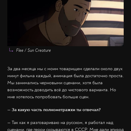
Flee / Sun Creature
За два месяца мы с моим товарищем сделали около двух
минут фильма каждый, анимация была достаточно проста.
Мы занимались черновыми сценами, хотя была
возможность доводить всё до чистового варианта. Но
мне хотелось попробовать больше сцен.
— За какую часть полнометражки ты отвечал?
— Так как я разговариваю на русском, я работал над
сценами, где герои скрываются в СССР. Мне дали эпизод