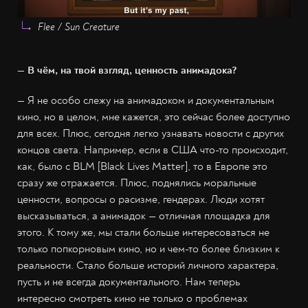
Flee / Sun Creature
— В чём, на твой взгляд, ценность анимадока?
— Я не особо слежу на анимадоком и документальным
кино, но в целом, мне кажется, это сейчас более доступно
для всех. Плюс, сегодня легко узнавать новости с других
концов света. Например, если в США что-то происходит,
как, было с BLM [Black Lives Matter], то в Европе это
сразу же отражается. Плюс, поднялись моральные
ценности, вопросы о расизме, гендерах. Люди хотят
высказываться, а анимадок — отличная площадка для
этого. К тому же, мы стали больше интересоваться не
только попкорновым кино, но и чем-то более близким к
реальности. Стало больше историй личного характера,
пусть и не всегда документального. Нам теперь
интересно смотреть кино не только о проблемах