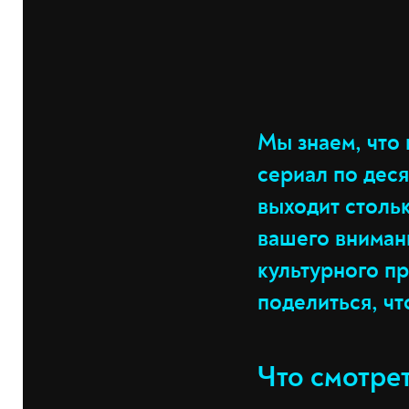
Мы знаем, что 
сериал по деся
выходит стольк
вашего вниман
культурного п
поделиться, чт
Что смотре