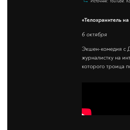
Источник: YouTube. К
«Телохранитель на
6 октября
Экшен-комедия с 
журналистку на ин
которого троица п