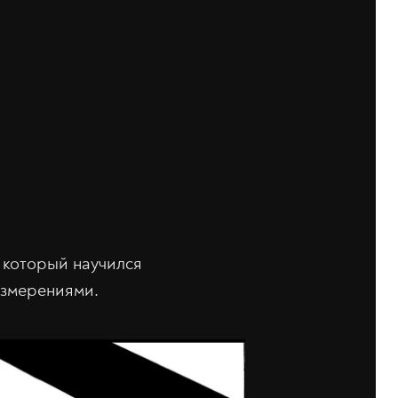
 который научился
измерениями.