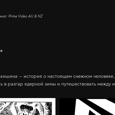
анал: Prime Video AU & NZ
»
кишина — история о настоящем снежном человеке,
ть в разгар ядерной зимы и путешествовать между 