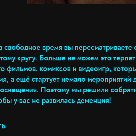
в свободное время вы пересматриваете о
тому кругу. Больше не можем это терпет
о фильмов, комиксов и видеоигр, которы
ия, а ещё стартует немало мероприятий 
росвещения. Поэтому мы решили собрать
обы у вас не развилась деменция!
ть