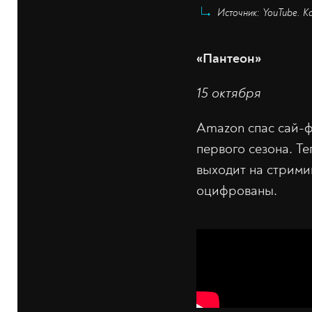
Источник: YouTube. Ка
«Пантеон»
15 октября
Amazon спас сай-
первого сезона. Т
выходит на стрими
оцифрованы.