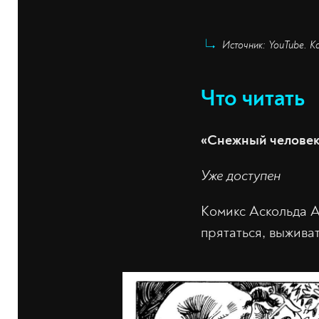
Источник: YouTube. К
Что читать
«Снежный человек
Уже доступен
Комикс Аскольда А
прятаться, выжива