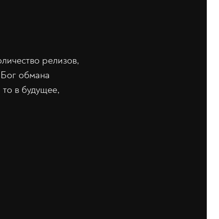
оличество релизов,
 Бог обмана
 то в будущее,