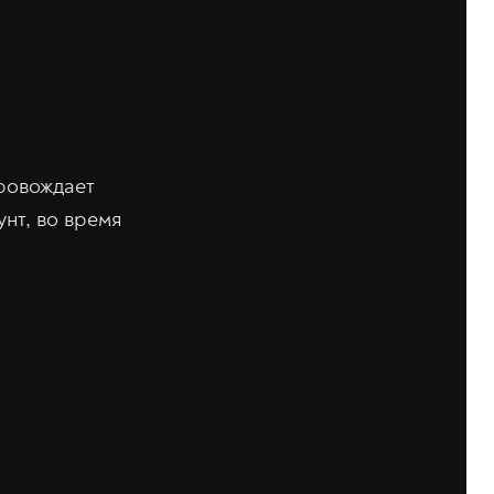
ровождает
нт, во время