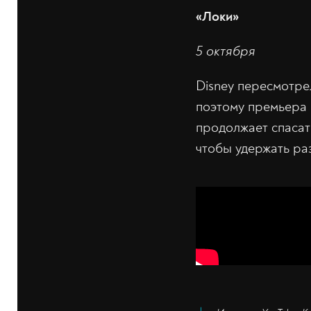
«Локи»
5 октября
Disney пересмотре
поэтому премьера 
продолжает спасать
чтобы удержать р