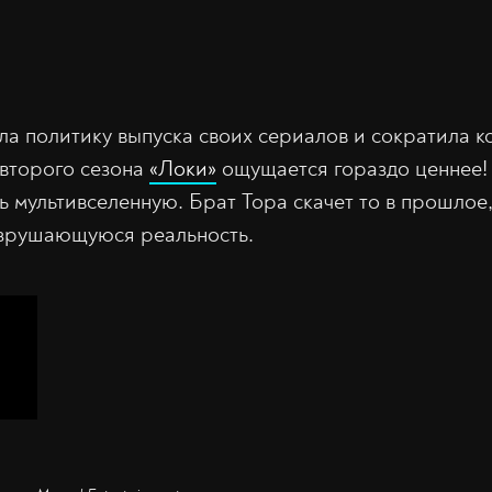
ла политику выпуска своих сериалов и сократила к
второго сезона
«Локи»
ощущается гораздо ценнее!
 мультивселенную. Брат Тора скачет то в прошлое,
азрушающуюся реальность.