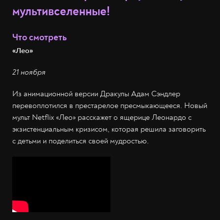
мультивселенные!
Что смотреть
«Лео»
21 ноября
Из анимационной версии Дракулы Адам Сэндлер
перевоплотился в престарелое пресмыкающееся. Новый
мульт Netflix «Лео» расскажет о ящерице Леонардо с
экзистенциальным кризисом, которая решила заговорить
с детьми и поделиться своей мудростью.