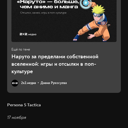
Наруто за пределами собственной
вселенной: игры и отсылки в поп-
культуре
2х2.медиа
Диана Рукосуева
Persona 5 Tactica
17 ноября