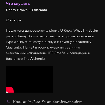
Что слушать
Danny Brown — Quaranta
17 ноября
После «стендаперского» альбома U Know What I'm Sayin?
рэпер Danny Brown решил выбрать противоположный
курс и выпустить самую личную и грустную пластинку
Quaranta. На ней в гости к музыканту заглянут
эклектичный исполнитель JPEGMafia и легендарный
битмейкер The Alchemist.
Источник: YouTube. Канал: dannybrownbruhbruh