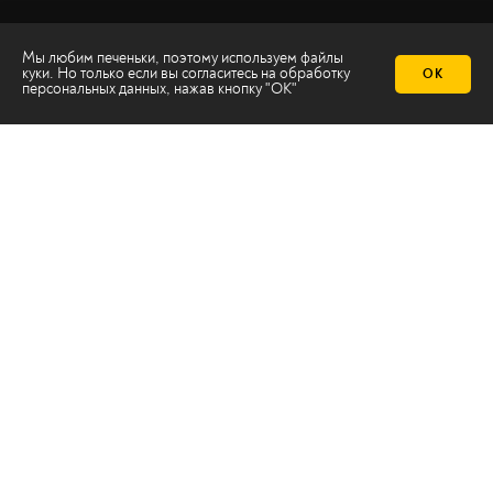
Мы любим печеньки, поэтому используем файлы
куки. Но только если вы согласитесь на
обработку
ОК
персональных данных
, нажав кнопку "ОК"