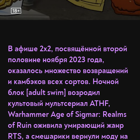
В афише 2x2, посвящённой второй
половине ноября 2023 года,
оказалось множество возвращений
и камбэков всех сортов. Ночной
блок [adult swim] возродил
культовый мультсериал ATHF,
Warhammer Age of Sigmar: Realms
of Ruin оживила умирающий жанр
RTS, а смешарики вернули моду на