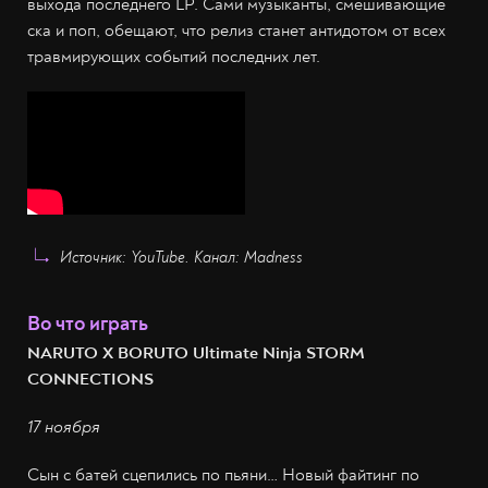
выхода последнего LP. Сами музыканты, смешивающие
ска и поп, обещают, что релиз станет антидотом от всех
травмирующих событий последних лет.
Источник: YouTube. Канал: Madness
Во что играть
NARUTO X BORUTO Ultimate Ninja STORM
CONNECTIONS
17 ноября
Сын с батей сцепились по пьяни… Новый файтинг по