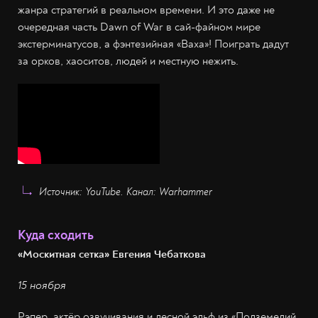
жанра стратегий в реальном времени. И это даже не
очередная часть Dawn of War в сай-файном мире
экстерминатусов, а фэнтезийная «Ваха»! Поиграть дадут
за орков, хаоситов, людей и местную нежить.
Источник: YouTube. Канал: Warhammer
Куда сходить
«Москитная сетка» Евгения Чебаткова
15 ноября
Рэпер, актёр озвучивания и лесной эльф из «Подземелий