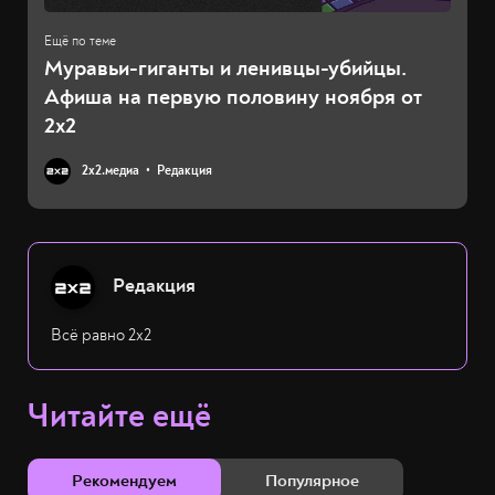
Муравьи-гиганты и ленивцы-убийцы.
Афиша на первую половину ноября от
2x2
2х2.медиа
Редакция
Редакция
Всё равно 2х2
Читайте ещё
Рекомендуем
Популярное