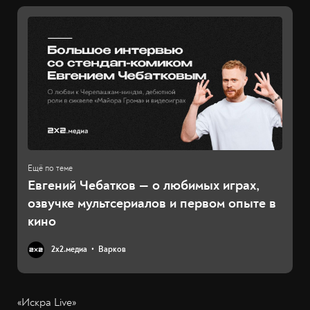
Евгений Чебатков — о любимых играх,
озвучке мультсериалов и первом опыте в
кино
2х2.медиа
Варков
«Искра Live»