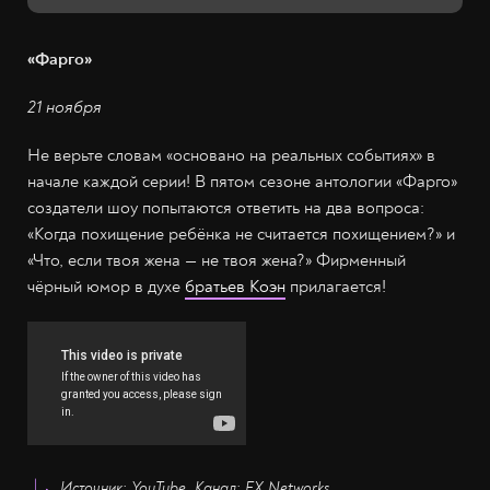
«Фарго»
21 ноября
Не верьте словам «основано на реальных событиях» в
начале каждой серии! В пятом сезоне антологии «Фарго»
создатели шоу попытаются ответить на два вопроса:
«Когда похищение ребёнка не считается похищением?» и
«Что, если твоя жена — не твоя жена?» Фирменный
чёрный юмор в духе
братьев Коэн
прилагается!
Источник: YouTube. Канал: FX Networks