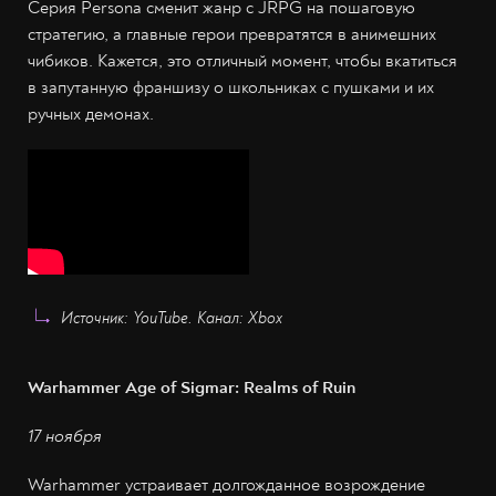
Серия Persona сменит жанр с JRPG на пошаговую
стратегию, а главные герои превратятся в анимешних
чибиков. Кажется, это отличный момент, чтобы вкатиться
в запутанную франшизу о школьниках с пушками и их
ручных демонах.
Источник: YouTube. Канал: Xbox
Warhammer Age of Sigmar: Realms of Ruin
17 ноября
Warhammer устраивает долгожданное возрождение