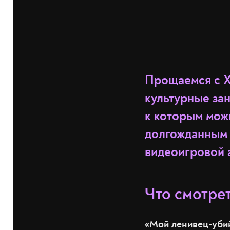
Прощаемся с Х
культурные зан
к которым мож
долгожданным 
видеоигровой 
Что смотре
«Мой ленивец-уби