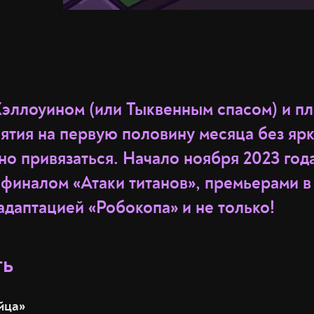
эллоуином (или Тыквенным спасом) и пл
ятия на первую половину месяца без ярк
но привязаться. Начало ноября 2023 год
финалом «Атаки титанов», премьерами в 
адаптацией «Робокопа» и не только!
ть
йца»