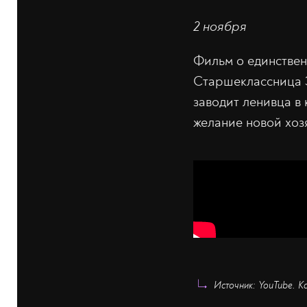
2 ноября
Фильм о единствен
Старшеклассница Э
заводит ленивца в 
желание новой хоз
Источник: YouTube. К