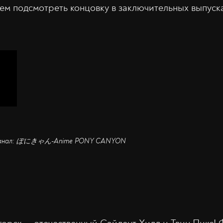
ем подсмотреть концовку в заключительных выпуск
. Канал: ぽにきゃん-Anime PONY CANYON