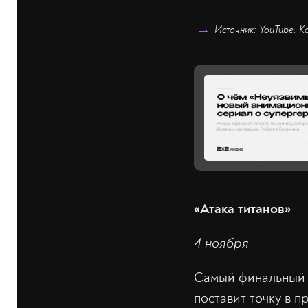
Источник: YouTube. К
«Атака титанов»
4 ноября
Самый финальный 
поставит точку в 