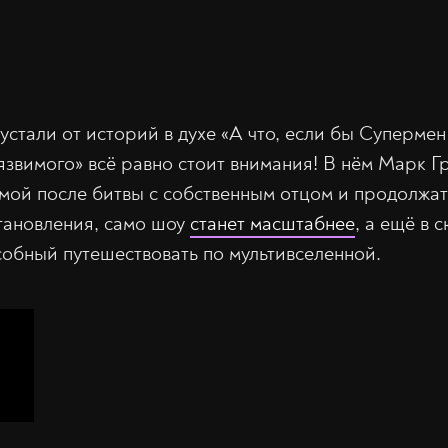
устали от историй в духе «А что, если бы Супермен
язвимого» всё равно стоит внимания! В нём Марк Г
вмой после битвы с собственным отцом и продолжат
тановления, само шоу
станет масштабнее
, а ещё в 
собный путешествовать по мультивселенной.