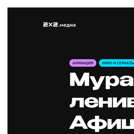
АНИМАЦИЯ
КИНО И СЕРИАЛ
Мура
лени
Афиш