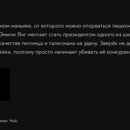
ном маньяке, от которого можно оторваться пешко
мили Янг мечтает стать президентом одного из шк
качестве питомца и талисмана на удачу. Зверёк не 
яйки, поэтому просто начинает убивать её конкурен
анал: Hulu