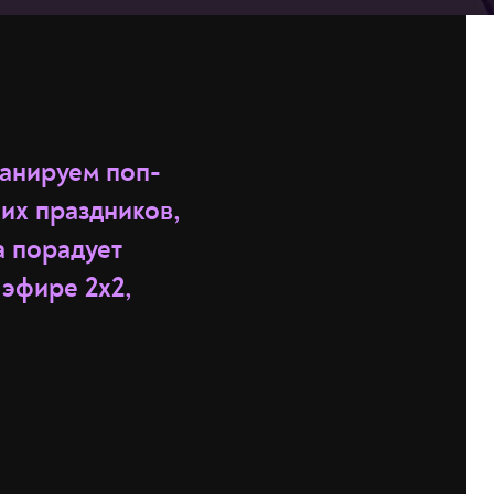
анируем поп-
их праздников,
а порадует
эфире 2x2,