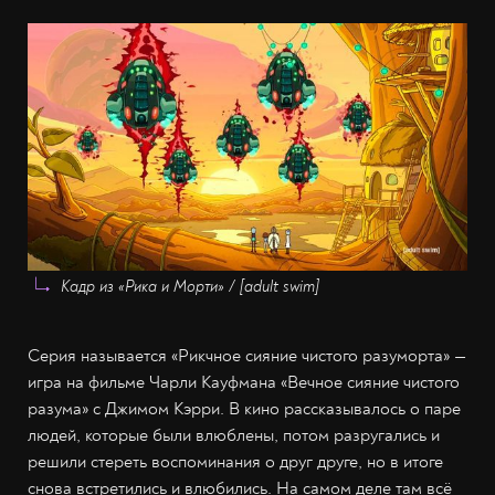
Кадр из «Рика и Морти» / [adult swim]
Серия называется «Рикчное сияние чистого разуморта» —
игра на фильме Чарли Кауфмана «Вечное сияние чистого
разума» с Джимом Кэрри. В кино рассказывалось о паре
людей, которые были влюблены, потом разругались и
решили стереть воспоминания о друг друге, но в итоге
снова встретились и влюбились. На самом деле там всё