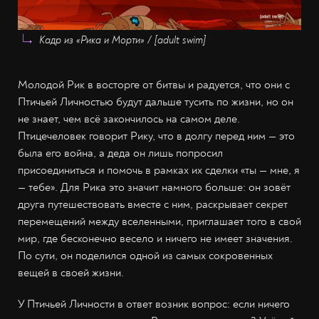
Кадр из «Рика и Морти» / [adult swim]
Молодой Рик в восторге от битвы и радуется, что они с
Птичьей Личностью будут дальше тусить по жизни, но он
не знает, чем всё закончилось на самом деле.
Птицечеловек говорит Рику, что в долгу перед ним — это
была его война, а деда он лишь попросил
присоединиться и помочь в рамках их сделки «ты — мне, я
— тебе». Для Рика это значит намного больше: он зовёт
друга путешествовать вместе с ним, раскрывает секрет
перемещений между вселенными, приглашает того в свой
мир, где бесконечно весело и ничего не имеет значения.
По сути, он поделился одной из самых сокровенных
вещей в своей жизни.
У Птичьей Личности в ответ возник вопрос: если ничего