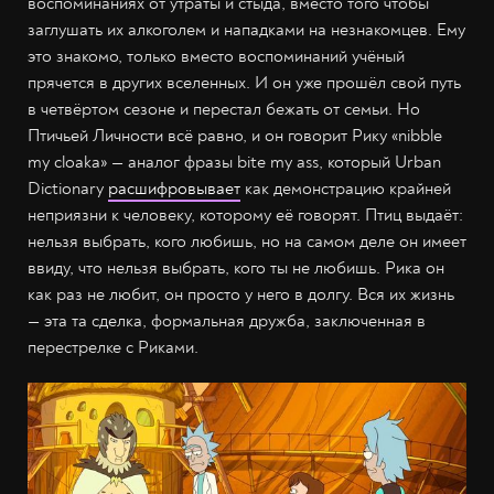
воспоминаниях от утраты и стыда, вместо того чтобы
заглушать их алкоголем и нападками на незнакомцев. Ему
это знакомо, только вместо воспоминаний учёный
прячется в других вселенных. И он уже прошёл свой путь
в четвёртом сезоне и перестал бежать от семьи. Но
Птичьей Личности всё равно, и он говорит Рику «nibble
my cloaka» — аналог фразы bite my ass, который Urban
Dictionary
расшифровывает
как демонстрацию крайней
неприязни к человеку, которому её говорят. Птиц выдаёт:
нельзя выбрать, кого любишь, но на самом деле он имеет
ввиду, что нельзя выбрать, кого ты не любишь. Рика он
как раз не любит, он просто у него в долгу. Вся их жизнь
— эта та сделка, формальная дружба, заключенная в
перестрелке с Риками.