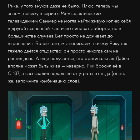
Рика, у того внуков даже не было. Плюс, теперь мы
знаем, почему в серии с Межгалактическим
телевидением Саммер не могла найти живую копию себя
в другой вселенной: частично виноваты аборты, но в
большинстве случаев Бет просто не доживает до
взросления. Более того, мы понимаем, почему Рику так
тяжело даётся отцовство: он просто никогда сам не
растил дочь. А ещё получается, что оригинальная Дайен
вполне может быть жива — наверно, Рик бросил её в
С-137, а сам свалил подальше от утраты и стыда (опять
же, запомните комбинацию слов).