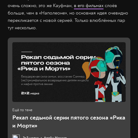
очень сложно, это же Кауфман,
в его фильмах
слоёв
больше, чем в «Наполеоне», но основная идея очевидно
перекликается с новой серией. Только влюблённых пар
тут несколько.
Рекап седьмой серии пятого сезона «Рика
и Морти»