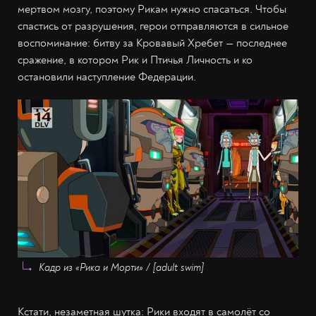
мертвом мозгу, поэтому Рикам нужно спасаться. Чтобы
спастись от разрушения, герои отправляются в сильное
воспоминание: битву за Кровавый Хребет — последнее
сражение, в котором Рик и Птичья Личность и ко
остановили наступление Федерации.
Кадр из «Рика и Морти» / [adult swim]
Кстати, незаметная шутка: Рики входят в самолёт со