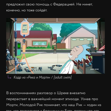
предложил свою помощь с Федерацией. Не минет,
конечно, но тоже сойдёт.
Кадр из «Рика и Морти» / [adult swim]
В воспоминаниях разговор о Шреке внезапно
перерастает в важнейший момент эпизода. Узнав про
Морти, Молодой Рик понимает, что наш Рик — «один из
тех, кто подселился к брошенным Бет», потому что его