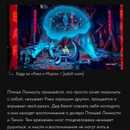
Кадр из «Рика и Морти» / [adult swim]
Птичья Личность признаётся, что просто хочет покончить
с собой, называет Рика хорошим другом, прощается и
взрывает свой разум. Дед бежит спасать себя молодого,
и они находят воспоминание о дочери Птичьей Личности
и Тэмми. Тем временем мозг птицечеловека начинает
рушиться, а мысли и воспоминания не могут жить в