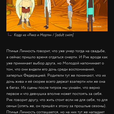
Кадр из «Рика и Морти» / [adult swim]
Птичья Личность говорит, что уже умер тогда на свадьбе,
а сейчас пришло время отдаться смерти. И Рик вроде как
уже принимает выбор друга, но Молодой напоминает о
том, что они видели его дочь среди воспоминаний,
запертых Федерацией. Родители тут же понимают, что их
дочь жива и её скорее всего держат взаперти или же она
в бегах. Из сцены после титров мы узнаём, что верно
первое и что девчушка вполне может постоять за себя.
Рик говорит другу, что жить стоит если не для себя, то для
семьи (опять же, он пришёл к этому за прошлые сезоны).
Птичья Личность соглашается, но на них тут же нападает