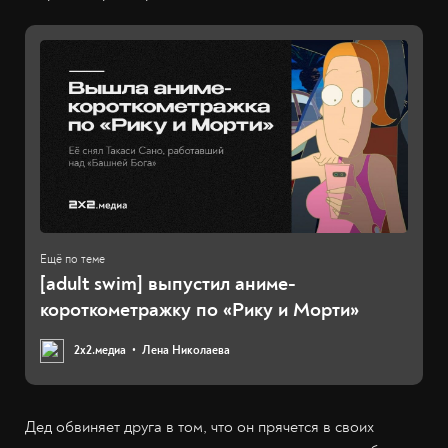
[adult swim] выпустил аниме-
короткометражку по «Рику и Морти»
2х2.медиа
Лена Николаева
Дед обвиняет друга в том, что он прячется в своих