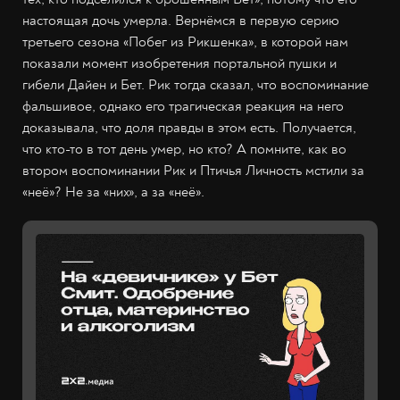
настоящая дочь умерла. Вернёмся в первую серию
третьего сезона «Побег из Рикшенка», в которой нам
показали момент изобретения портальной пушки и
гибели Дайен и Бет. Рик тогда сказал, что воспоминание
фальшивое, однако его трагическая реакция на него
доказывала, что доля правды в этом есть. Получается,
что кто-то в тот день умер, но кто? А помните, как во
втором воспоминании Рик и Птичья Личность мстили за
«неё»? Не за «них», а за «неё».