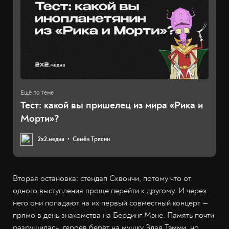
Тест: какой вы пришелец из мира «Рика и
Морти»?
2х2.медиа
Семён Трясин
Вторая остановка: стендап Сквончи, потому что от
одного выступления проще перейти к другому. И через
него они попадают на их первый совместный концерт —
прямо в день знакомства на Бёрдинг Мэне. Память почти
разрушилась, героев берёт на мушку Злая Тэмми, но