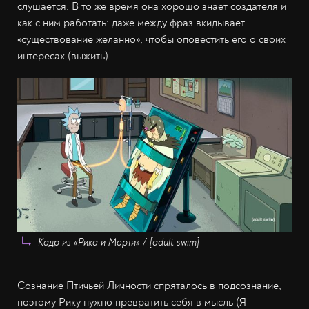
слушается. В то же время она хорошо знает создателя и
как с ним работать: даже между фраз вкидывает
«существование желанно», чтобы оповестить его о своих
интересах (выжить).
Кадр из «Рика и Морти» / [adult swim]
Сознание Птичьей Личности спряталось в подсознание,
поэтому Рику нужно превратить себя в мысль (Я