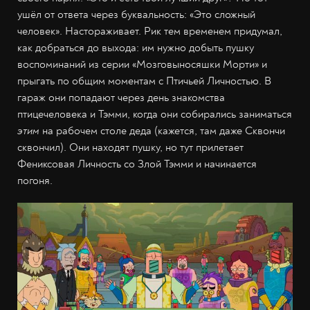
ушёл от ответа через буквальность: «Это сложный
человек». Настораживает. Рик тем временем придумал,
как добраться до выхода: им нужно добыть пушку
воспоминаний из серии «Мозговыносяшки Морти» и
прыгать по общим моментам с Птичьей Личностью. В
гараж они попадают через день знакомства
птицечеловека и Тэмми, когда они собирались заниматься
этим
на рабочем столе деда (кажется, там даже Сквончи
сквончил). Они находят пушку, но тут прилетает
Фениксовая Личность со Злой Тэмми и начинается
погоня.