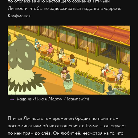
по отслеживанию настоящего сознания Птичьей
Личности, чтобы не задерживаться надолго в «дерьме
Кауфмана».
Кадр из «Рика и Морти» / [adult swim]
Птичья Личность тем временем бродит по приятным
воспоминаниям об их отношениях с Тэмми — он скучает
по ней прям до слёз. Он любит её, несмотря на то, что