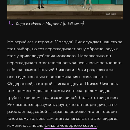
Кадр из «Рика и Морти» / [adult swim]
Но вернёмся к героям: Молодой Рик осуждает нашего за
этот выбор, но тот перекладывает вину обратно, ведь к
этому привели действия молодого. Параллельно он
перекладывает ответственность за невыносимость юного
себя на память Птичьей Личности. Рики разделяются:
один идет копаться в воспоминаниях, связанных с
Федерацией, а второй — искать друга. Птичья Личность
тем временем делает бомбы из гнева, рядом видно
трубы с кринжем, травмами, виной, болью, отрицанием.
Рик пытается вразумить друга, что он творит дичь, а не
работает над собой — странно вообще, что он говорит
такое кому-то, ведь сам этим занимался, но это, видимо,
изменилось после
финала четвёртого сезона
.