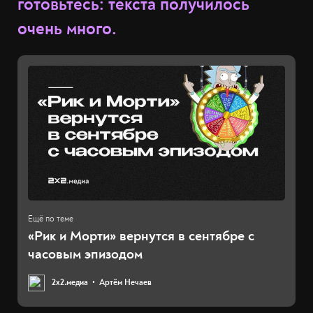
готовьтесь: текста получилось
очень много.
«Рик и Морти» вернутся в сентябре с
часовым эпизодом
2х2.медиа
Артём Нечаев