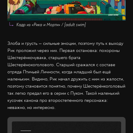
Кадр из «Рика и Морти» / [adult swim]
Злоба и грусть — сильные эмоции, поэтому путь к выходу
Рик проложил через них. Первая остановка: похороны
Шестерёнкочувака, старшего брата
Шестерёнокоголового. Старший сражался с составе
отряда Птичьей Личности, когда младший был ещё
маленьким. Видимо, Рик начал дружить с ним из жалости,
поэтому становится понятно, почему Шестерёнкоголовый
так легко предал его в серии с Пуком. Такой маленький
кусочек канона про второстепенного персонажа:
неважно, но интересно.