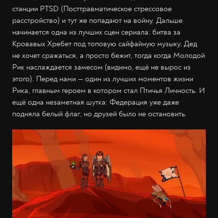
станции PTSD (Посттравматическое стрессовое
расстройство) и тут же попадают на войну. Дальше
начинается одна из лучших сцен сериала: битва за
Кровавых Хребет под топовую сайфайную музыку. Дед
не хочет сражаться, а просто бежит, тогда когда Молодой
Рик наслаждается замесом (видимо, ещё не вырос из
этого). Перед нами — один из лучших моментов жизни
Рика, главным героем в котором стал Птичья Личность. И
ещё одна незаметная шутка: Федерация уже даже
подняла белый флаг, но друзей было не остановить.