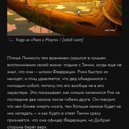
Кадр из «Рика и Морти» / [adult swim]
Птичья Личность тем временем скрылся в лучшем
воспоминании своей жизни: отдыхе с Тэмми, когда ещё не
знал, что она — шпион Федерации. Рики быстро их
находят, и птиц удивляется, что дед объединился с
молодым собой, потому что это вообще не в его
характере. Это показывает, как сильно изменился Рик за
последние два сезона после гибели друга. Он говорит,
что чем ближе смерть мозга, тем больше канона будет на
них нападать — и как будто в ответ Тэмми сразу
признаётся, что она офицер Федерации, но Добрая
сторона берёт верх.