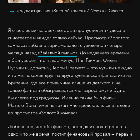
Кадры из фильма «Золотой компас» / New Line Cinema
Я счастливый человек, который пропустил эти чудеса в
кинотеатре и увидел только сейчас. Просмотр «Золотого
компаса» забавно зарифмовался с увиденной четыре
месяца назад
«Звёздной пылью»
. До недавнего времени
я был уверен, что, плюс-минус, Нил Гейман, Филип
Пулман и, допустим, Терри Пратчетт — это чуть ли не одно
и то же: похожая друг на друга хулиганская фантастика из
Британии, где все привычные клише из детского и не
только фэнтези обыгрываются «по-взрослому» и будто
бы слегка под градусом. Именно таким был фильм
Мэттью Вона, именно таким мне представлялся в голове
до просмотра «Золотой компас».
Любопытно, что оба фильма, вышедших почти ровно в
одно и то же время, постиг финансовый провал — первый