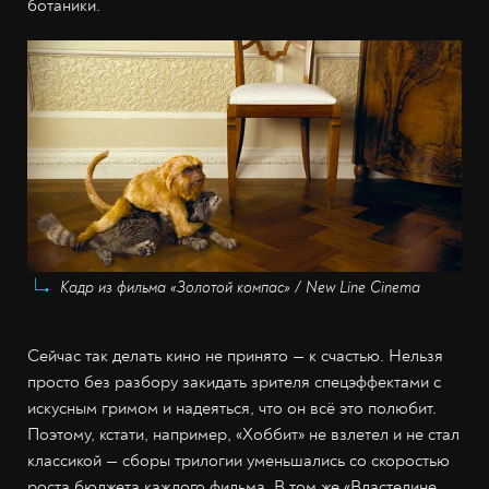
ботаники.
Кадр из фильма «Золотой компас» / New Line Cinema
Сейчас так делать кино не принято — к счастью. Нельзя
просто без разбору закидать зрителя спецэффектами с
искусным гримом и надеяться, что он всё это полюбит.
Поэтому, кстати, например, «Хоббит» не взлетел и не стал
классикой — сборы трилогии уменьшались со скоростью
роста бюджета каждого фильма. В том же «Властелине