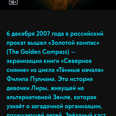
6 декабря 2007 года в российский
прокат вышел «Золотой компас»
(The Golden Compass) —
экранизация книги «Северное
сияние» из цикла «Тёмные начала»
Филипа Пулмана. Это история
девочки Лиры, живущей на
альтернативной Земле, которая
узнаёт о загадочной организации,
похищающей детей. Звёздный каст