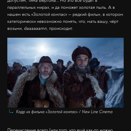
допустим, Тима Бёртона… Но это всё будет в
параллельных мирах, и да поможет золотая пыль. А в
нашем есть «Золотой компас» — редкий фильм, в котором
категорически невозможно понять, что, мать вашу, чёрт
возьми, daaaaaamn, происходит.
Кадр из фильма «Золотой компас» / New Line Cinema
Перечисление всего (или того, что ещё как-то можно