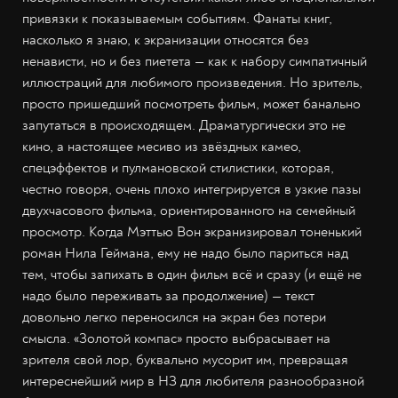
привязки к показываемым событиям. Фанаты книг,
насколько я знаю, к экранизации относятся без
ненависти, но и без пиетета — как к набору симпатичный
иллюстраций для любимого произведения. Но зритель,
просто пришедший посмотреть фильм, может банально
запутаться в происходящем. Драматургически это не
кино, а настоящее месиво из звёздных камео,
спецэффектов и пулмановской стилистики, которая,
честно говоря, очень плохо интегрируется в узкие пазы
двухчасового фильма, ориентированного на семейный
просмотр. Когда Мэттью Вон экранизировал тоненький
роман Нила Геймана, ему не надо было париться над
тем, чтобы запихать в один фильм всё и сразу (и ещё не
надо было переживать за продолжение) — текст
довольно легко переносился на экран без потери
смысла. «Золотой компас» просто выбрасывает на
зрителя свой лор, буквально мусорит им, превращая
интереснейший мир в НЗ для любителя разнообразной