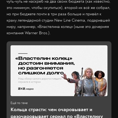
чуть-чуть не наскреб на два своих бюджета (как известно,
это минимум, чтобы окупиться), второй их всё же собрал,
но при бюджете почти в три раза больше и привёл к
краху легендарной студии New Line Cinema, подарившей
миру, например, «Властелина колец» (ныне это дочерняя
компания Warner Bros.).
Кольца страсти: чем очаровывает и
разочаровывает сериал по «Властелину