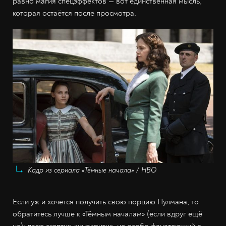
равно магия спецэффектов — вот единственная мысль,
которая остаётся после просмотра.
Кадр из сериала «Тёмные начала» / HBO
Если уж и хочется получить свою порцию Пулмана, то
обратитесь лучше к «Тёмным началам» (если вдруг ещё