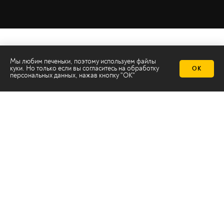
Мы любим печеньки, поэтому используем файлы
куки. Но только если вы согласитесь на
обработку
ОК
персональных данных
, нажав кнопку "ОК"