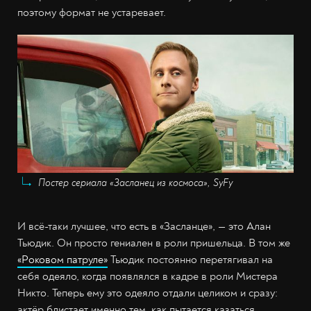
поэтому формат не устаревает.
Постер сериала «Засланец из космоса», SyFy
И всё-таки лучшее, что есть в «Засланце», — это Алан
Тьюдик. Он просто гениален в роли пришельца. В том же
«Роковом патруле»
Тьюдик постоянно перетягивал на
себя одеяло, когда появлялся в кадре в роли Мистера
Никто. Теперь ему это одеяло отдали целиком и сразу:
актёр блистает именно тем, как пытается казаться