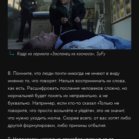
Кадр из сериала «Засланец из космоса», SyFy
8. Помните, что люди почти никогда не имеют в виду
именно то, что говорят. Нельзя воспринимать их слова,
как есть. Расшифровать послания человеков сложно, но
нормальней будет понять их неправильно, а не
буквально. Например, если кто-то сказал «Только не
говорите, что просто возьмёте и уйдёте», это не значит,
что нужно уходить молча. Скорее всего, от вас хотят либо
другой формулировки, либо причины отбытия.
9. Напоследок несколько способов увернуться от