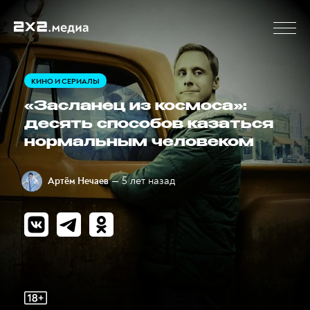
КИНО И СЕРИАЛЫ
«Засланец из космоса»:
десять способов казаться
нормальным человеком
— 5 лет назад
Артём Нечаев