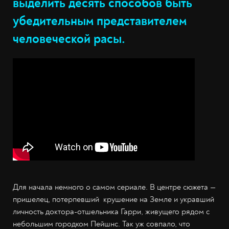
выделить десять способов быть
убедительным представителем
человеческой расы.
Для начала немного о самом сериале. В центре сюжета —
пришелец, потерпевший крушение на Земле и укравший
личность доктора-отшельника Гарри, живущего рядом с
небольшим городком Пейшнс. Так уж совпало, что