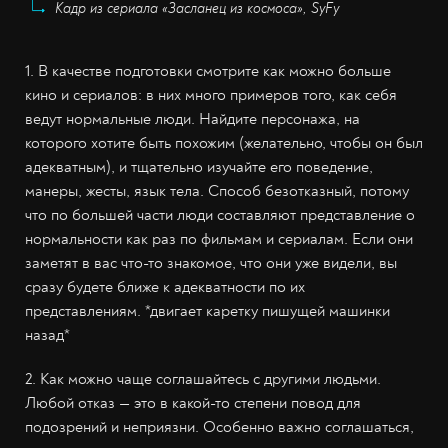
Кадр из сериала «Засланец из космоса», SyFy
1. В качестве подготовки смотрите как можно больше
кино и сериалов: в них много примеров того, как себя
ведут нормальные люди. Найдите персонажа, на
которого хотите быть похожим (желательно, чтобы он был
адекватным), и тщательно изучайте его поведение,
манеры, жесты, язык тела. Способ безотказный, потому
что по большей части люди составляют представление о
нормальности как раз по фильмам и сериалам. Если они
заметят в вас что-то знакомое, что они уже видели, вы
сразу будете ближе к адекватности по их
представлениям. *двигает каретку пишущей машинки
назад*
2. Как можно чаще соглашайтесь с другими людьми.
Любой отказ — это в какой-то степени повод для
подозрений и неприязни. Особенно важно соглашаться,