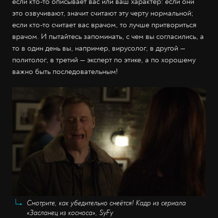
если кто-то описывает вас или ваш характер: если они
это озвучивают, значит считают эту черту нормальной;
если кто-то считает вас врачом, то лучше притвориться
врачом. И пытайтесь запоминать, с чем вы согласились, а
то в один день вы, например, вирусолог, в другой —
политолог, в третий — эксперт по этике, а по хорошему
важно быть последовательным!
Смотрите, как убедительно смеётся! Кадр из сериала
«Засланец из космоса», SyFy