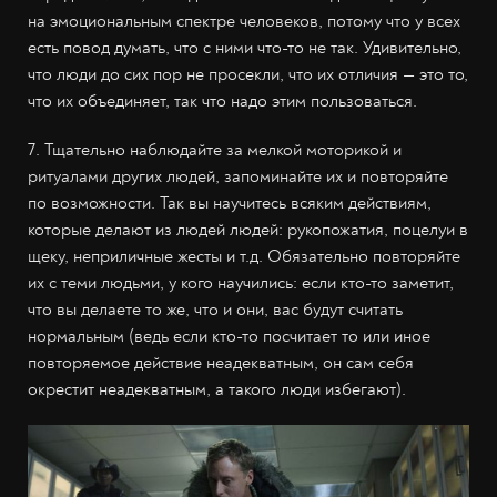
на эмоциональным спектре человеков, потому что у всех
есть повод думать, что с ними что-то не так. Удивительно,
что люди до сих пор не просекли, что их отличия — это то,
что их объединяет, так что надо этим пользоваться.
7. Тщательно наблюдайте за мелкой моторикой и
ритуалами других людей, запоминайте их и повторяйте
по возможности. Так вы научитесь всяким действиям,
которые делают из людей людей: рукопожатия, поцелуи в
щеку, неприличные жесты и т.д. Обязательно повторяйте
их с теми людьми, у кого научились: если кто-то заметит,
что вы делаете то же, что и они, вас будут считать
нормальным (ведь если кто-то посчитает то или иное
повторяемое действие неадекватным, он сам себя
окрестит неадекватным, а такого люди избегают).