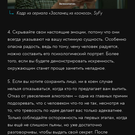
Кадр из сериала «Засланец из космоса», SyFy
4. Скрывайте свои настоящие эмоции, потому что они
всегда указывают на вашу истинную сущность. Особенно
опасна радость, ведь по тому, чему человек радуется,
можно составить его психологический портрет. Более
того, если вы будете демонстрировать искренность,
окружающим станет проще заметить неладное.
5. Если вы хотите сохранить лицо, ни в коем случае
нельзя отказываться, когда кто-то предлагает вам выпить.
Отказ от увеселения алкоголем — одна из главных причин
подозревать, что с человеком что-то не так, несмотря на
то, что тревозсть по идее делает вас только адекватнее.
Только соблюдайте осторожность на первых этапах, когда
вы ещё не слишком пьяны, но уже достаточно
разговорчивы, чтобы выдать свой секрет. После