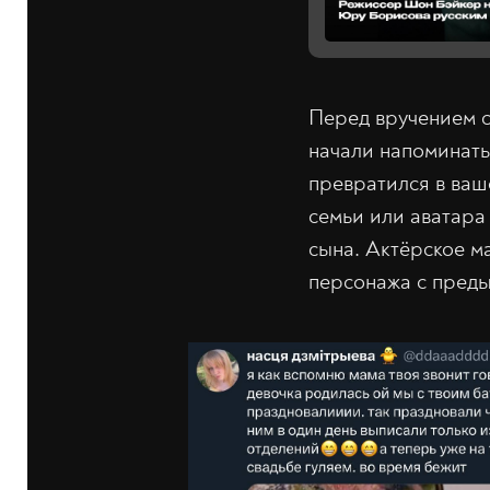
Перед вручением с
начали напоминать
превратился в ваш
семьи или аватара
сына. Актёрское ма
персонажа с пред