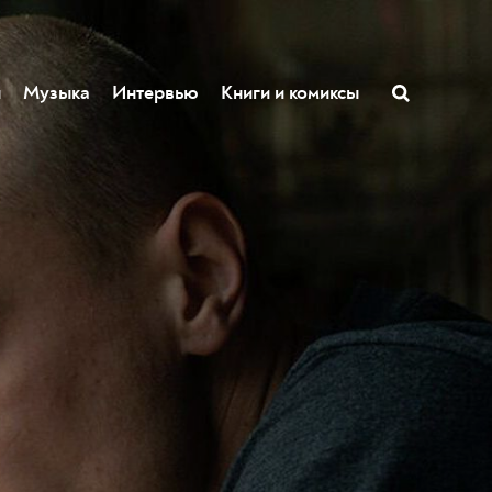
ы
Музыка
Интервью
Книги и комиксы