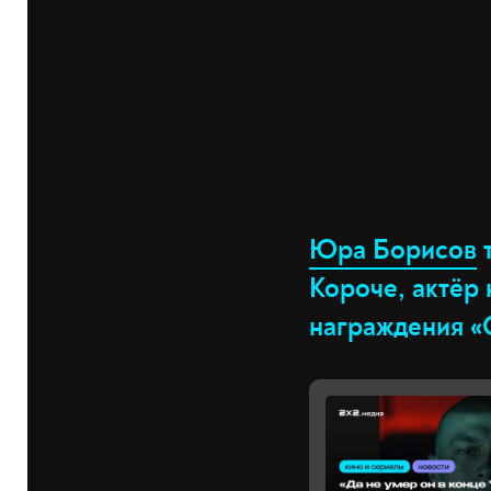
Юра Борисов
т
Короче, актёр
награждения «