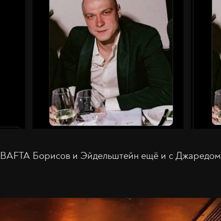
и BAFTA Борисов и Эйдельштейн ещё и с Джаредом