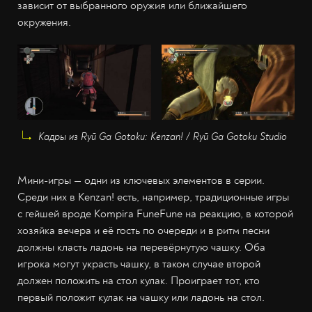
зависит от выбранного оружия или ближайшего
окружения.
Кадры из Ryū Ga Gotoku: Kenzan! / Ryū Ga Gotoku Studio
Мини-игры — одни из ключевых элементов в серии.
Среди них в Kenzan! есть, например, традиционные игры
с гейшей вроде Kompira FuneFune на реакцию, в которой
хозяйка вечера и её гость по очереди и в ритм песни
должны класть ладонь на перевёрнутую чашку. Оба
игрока могут украсть чашку, в таком случае второй
должен положить на стол кулак. Проиграет тот, кто
первый положит кулак на чашку или ладонь на стол.