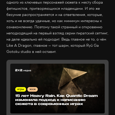
одного из ключевых персонажей сюжета к месту сбора
фетишистов, притворяющихся младенцами. И это же
безумие распространяется и на ответвления, которые,
хоть и не всегда удачные, но как минимум интересны к
ознакомлению. Поэтому такой странный и откровенно
неподходящий на первый взгляд серии пиратский сеттинг,
на деле идеально ей подходит. Ведь главное не то, о чём
Like A Dragon, главное — тот шарм, который Ryū Ga
Gotoku studio в ней оставит.