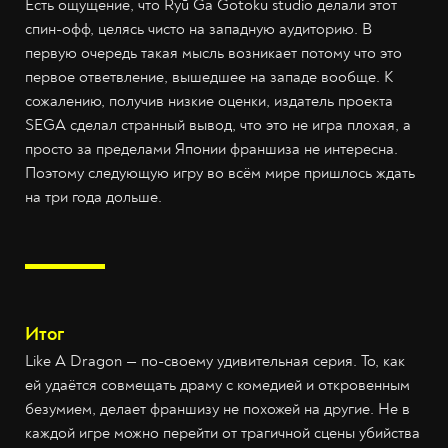
Есть ощущение, что Ryū Ga Gotoku studio делали этот
спин-офф, целясь чисто на западную аудиторию. В
первую очередь такая мысль возникает потому что это
первое ответвление, вышедшее на западе вообще. К
сожалению, получив низкие оценки, издатель проекта
SEGA сделал странный вывод, что это не игра плохая, а
просто за пределами Японии франшиза не интересна.
Поэтому следующую игру во всём мире пришлось ждать
на три года дольше.
Итог
Like A Dragon — по-своему удивительная серия. То, как
ей удаётся совмещать драму с комедией и откровенным
безумием, делает франшизу не похожей на другие. Не в
каждой игре можно перейти от трагичной сцены убийства