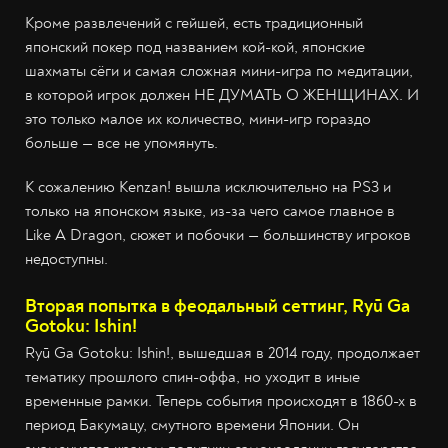
Кроме развлечений с гейшей, есть традиционный
японский покер под названием кой-кой, японские
шахматы сёги и самая сложная мини-игра по медитации,
в которой игрок должен НЕ ДУМАТЬ О ЖЕНЩИНАХ. И
это только малое их количество, мини-игр гораздо
больше — все не упомянуть.
К сожалению Kenzan! вышла исключительно на PS3 и
только на японском языке, из-за чего самое главное в
Like A Dragon, сюжет и побочки — большинству игроков
недоступны.
Вторая попытка в феодальный сеттинг, Ryū Ga
Gotoku: Ishin!
Ryū Ga Gotoku: Ishin!, вышедшая в 2014 году, продолжает
тематику прошлого спин-оффа, но уходит в иные
временные рамки. Теперь события происходят в 1860-х в
период Бакумацу, смутного времени Японии. Он