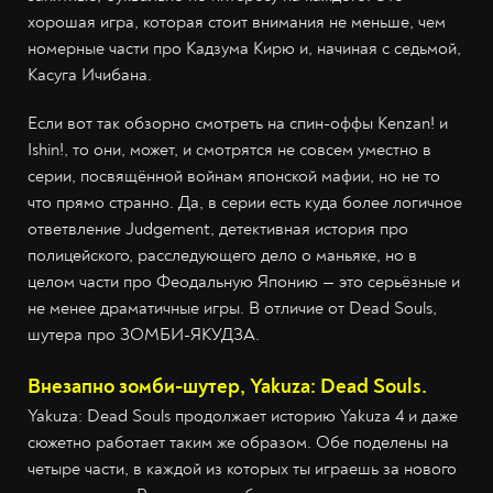
хорошая игра, которая стоит внимания не меньше, чем
номерные части про Кадзума Кирю и, начиная с седьмой,
Касуга Ичибана.
Если вот так обзорно смотреть на спин-оффы Kenzan! и
Ishin!, то они, может, и смотрятся не совсем уместно в
серии, посвящённой войнам японской мафии, но не то
что прямо странно. Да, в серии есть куда более логичное
ответвление Judgement, детективная история про
полицейского, расследующего дело о маньяке, но в
целом части про Феодальную Японию — это серьёзные и
не менее драматичные игры. В отличие от Dead Souls,
шутера про ЗОМБИ-ЯКУДЗА.
Внезапно зомби-шутер, Yakuza: Dead Souls.
Yakuza: Dead Souls продолжает историю Yakuza 4 и даже
сюжетно работает таким же образом. Обе поделены на
четыре части, в каждой из которых ты играешь за нового