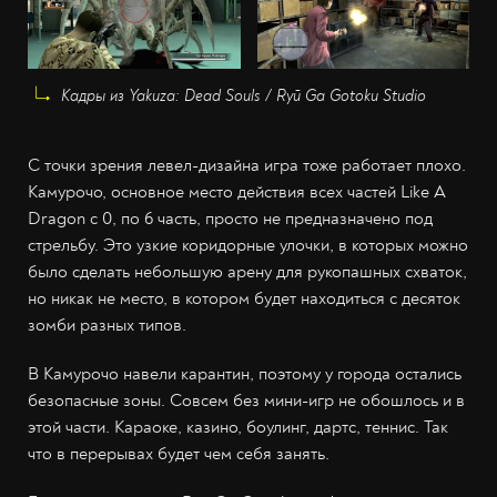
Кадры из Yakuza: Dead Souls / Ryū Ga Gotoku Studio
С точки зрения левел-дизайна игра тоже работает плохо.
Камурочо, основное место действия всех частей Like A
Dragon с 0, по 6 часть, просто не предназначено под
стрельбу. Это узкие коридорные улочки, в которых можно
было сделать небольшую арену для рукопашных схваток,
но никак не место, в котором будет находиться с десяток
зомби разных типов.
В Камурочо навели карантин, поэтому у города остались
безопасные зоны. Совсем без мини-игр не обошлось и в
этой части. Караоке, казино, боулинг, дартс, теннис. Так
что в перерывах будет чем себя занять.