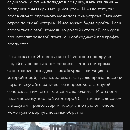
случилось. И тут же попадёт в ловушку, ведь эта дама —
болтушка с незакрывающимся ртом. И мало того, так
после своего огромного монолога она устроит Сакамото
опрос по своей истории. И его нужно будет пройти. Если
справиться с этой неумолимо долгой историей, самурая
вознаградят золотой печатью, необходимой для крафта
предметов.
И на этом всё. Это весь квест. И истории про других
людей выполнены в том же стиле — что в номерных
частях серии, что здесь. Пик абсурда — ситуация, в
которой герой, пытаясь завязать сандалю прямо посреди
дороги, случайно запуляет её в прохожего, а другой
человек за ним, спотыкается и отключается. И оба они
несли посылку, в одной из которой был темаки с лососем,
а в другой — револьвер, и их случайно путают. Теперь
Рёме нужно вернуть посылки обратно.