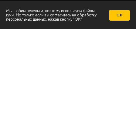
Мы любим печеньки, поэтому используем файлы
куки. Но только если вы согласитесь на
обработку
ОК
персональных данных
, нажав кнопку "ОК"