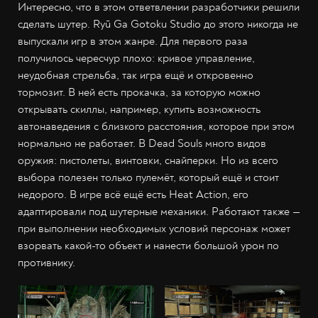
Интересно, что в этом ответвлении разработчики решили
сделать шутер. Ryū Ga Gotoku Studio до этого никогда не
выпускали игр в этом жанре. Для первого раза
получилось чересчур плохо: кривое управление,
неудобная стрельба, так игра ещё и откровенно
тормозит. В ней есть прокачка, за которую можно
открывать скиллы, например, купить возможность
автонаведения с близкого расстояния, которое при этом
нормально не работает. В Dead Souls много видов
оружия: пистолеты, винтовки, снайперки. Но из всего
выбора полезен только пулемёт, который ещё и стоит
недорого. В игре всё ещё есть Heat Action, его
адаптировали под шутерные механики. Работают также —
при выполнении необходимых условий персонаж может
взорвать какой-то объект и нанести большой урон по
противнику.