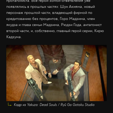
протагониста. Все герои зомби-ответвления уже
появлялись в прошлых частях: Шун Акияма, новый
персонаж прошлой части, владеющий фирмой по
кредитованию без процентов, Горо Мадзима, член
якудза и глава семьи Мадзима, Рюдзи Года, антагонист
второй части, и, собственно, главный герой серии, Кирю
Кадзума.
Кадр из Yakuza: Dead Souls / Ryū Ga Gotoku Studio