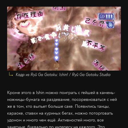
Кадр из Ryū Ga Gotoku: Ishin! / Ryū Ga Gotoku Studio
Кроме этого в Ishin можно поиграть с гейшей в камень-
ножницы-бумага на раздевание, посоревноваться с ней
же в том, кто выпьет больше саке. Появились танцы,
караоке, ставки на куриных бегах, можно поторговать
удоном и много чем ещё. Активностей много, все
занятные, буквально по интересу на каждого. Это