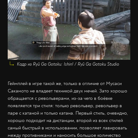
Кадр из Ryū Ga Gotoku: Ishin! / Ryū Ga Gotoku Studio
Геймплей в игре такой же, только в отличие от Мусаси
Сакамото не владеет техникой двух мечей. Зато хорошо
обращается с револьверами, из-за чего в боёвке
появляется три стиля: только револьвер, револьвер в
паре с катаной и только катана. Первый стиль, очевидно,
хорошо подходит на дистанции, второй из всех стилей
самый быстрый в использовании, позволяет лавировать
между противниками и наносить большое количество