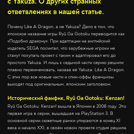
с Yakuza. О других странных
ответвлениях в нашей статье.
Почему Like A Dragon, а не Yakuza? Дело в том, что
японское название игры Ryū Ga Gotoku переводится как
«Подобно дракону». При адаптации на английский
издатель SEGA посчитал, что зарубежные игроки не
станут покупать проект с таким и адаптировал его до
простого Yakuza. И лишь к седьмой части серию решили
плавно переименовать, назвав её Yakuza: Like A Dragon.
С этих пор все новые части и спин-оффы франшизы
выходят под оригинальным, японским заголовком.
Исторический фанфик, Ryū Ga Gotoku: Kenzan!
Ryū Ga Gotoku: Kenzan! вышла в Японии в 2008 году. Это
первая игра в серии, вышедшая на PlayStation 3. В
основной серии сюжетные рамки упираются в конец XI
века и начало XXI, в своём новом проекте студия решила