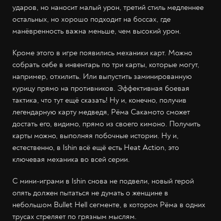
ударов, но наносит малый урон, третий стиль медленнее
остальных, но хорошо подходит на боссах, где
манёвренность важна меньше, чем высокий урон.
Кроме этого в игре появились механики карт. Можно
собрать себе в инвентарь по три карты, которые могут,
например, отхилить. Или выпустить заминированную
курицу прямо на противников. Эффективная боевая
тактика, что тут ещё сказать! Ну и, конечно, получив
легендарную карту медведя, Рёма Сакамото сможет
достать его, видимо, прямо из своего кимоно. Получить
карты можно, выполняя побочные истории. Ну и,
естественно, в Ishin всё ещё есть Heat Action, это
ключевая механика во всей серии.
С мини-играми в Ishin снова не подвели, новый герой
опять должен пытаться не думать о женщине в
небольшом Bullet Hell сегменте, в котором Рёма в одних
трусах стреляет по грязным мыслям.