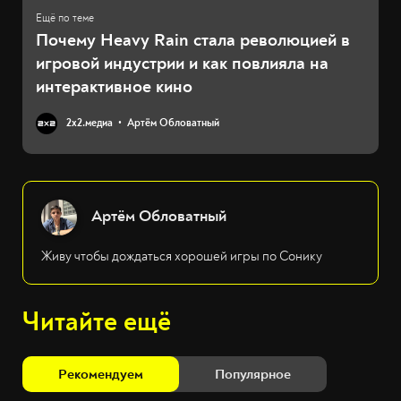
Почему Heavy Rain стала революцией в
игровой индустрии и как повлияла на
интерактивное кино
2х2.медиа
Артём Обловатный
Артём Обловатный
Живу чтобы дождаться хорошей игры по Сонику
Читайте ещё
Рекомендуем
Популярное