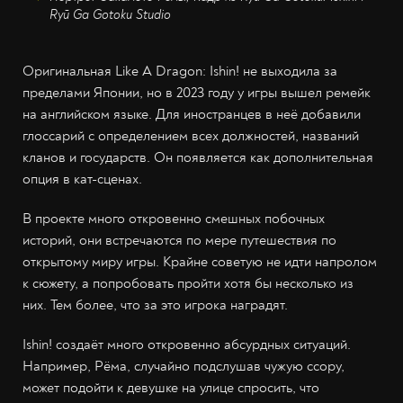
Ryū Ga Gotoku Studio
Оригинальная Like A Dragon: Ishin! не выходила за
пределами Японии, но в 2023 году у игры вышел ремейк
на английском языке. Для иностранцев в неё добавили
глоссарий с определением всех должностей, названий
кланов и государств. Он появляется как дополнительная
опция в кат-сценах.
В проекте много откровенно смешных побочных
историй, они встречаются по мере путешествия по
открытому миру игры. Крайне советую не идти напролом
к сюжету, а попробовать пройти хотя бы несколько из
них. Тем более, что за это игрока наградят.
Ishin! создаёт много откровенно абсурдных ситуаций.
Например, Рёма, случайно подслушав чужую ссору,
может подойти к девушке на улице спросить, что