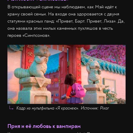
В открывающей сцене мы наблюдаем, как Мэй идёт к
храму своей семьи. На входе она здоровается с двумя
статуями красных панд: «Привет, Барт. Привет, Лиза». Да,
она назвала этих милых каменных пухляшов в честь
героев «Симпсонов».
Кадр из мультфильма «Я краснею». Источник: Pixar
Прия и её любовь к вампирам