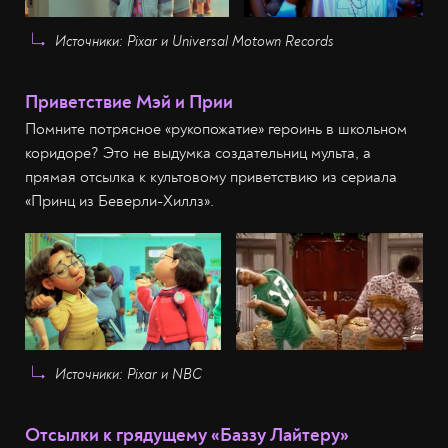
Источники: Pixar и Universal Motown Records
Приветствие Мэй и Прии
Помните потрясное «рукопожатие» героинь в школьном
коридоре? Это не выдумка создательниц мульта, а
прямая отсылка к культовому приветствию из сериала
«Принц из Беверли-Хиллз».
Источники: Pixar и NBC
Отсылки к грядущему «Баззу Лайтеру»