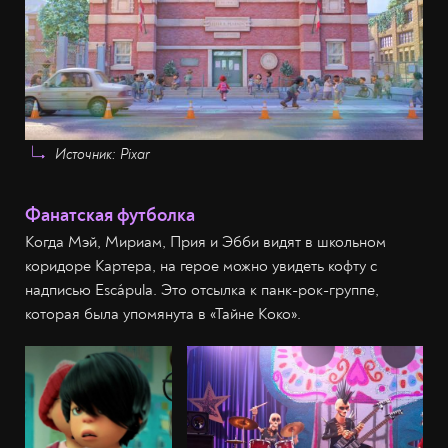
Источник: Pixar
Фанатская футболка
Когда Мэй, Мириам, Прия и Эбби видят в школьном
коридоре Картера, на герое можно увидеть кофту с
надписью Escápula. Это отсылка к панк-рок-группе,
которая была упомянута ​​в «Тайне Коко».