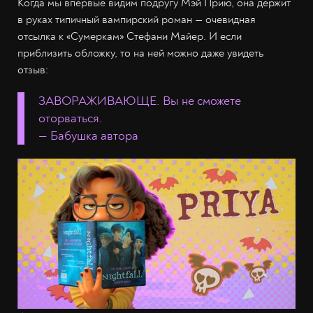
Когда мы впервые видим подругу Мэй Прию, она держит
в руках типичный вампирский роман — очевидная
отсылка к «Сумеркам» Стефани Майер. И если
приблизить обложку, то на ней можно даже увидеть
отзыв:
ЗАВОРАЖИВАЮЩЕ. Вы не сможете
оторваться.
— Бабушка автора