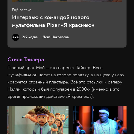
Интервью с командой нового
мультфильма Pixar «Я краснею»
2х2.медиа
Лена Николаева
Стиль Тайлера
Главный враг Мэй — это паренёк Тайлер. Весь
мультфильм он носит на голове повязку, а на щеке у него
красуется странный пластырь. Всё это отсылки к рэперу
Нэлли, который был популярен в 2000-х (именно в это
время происходит действие «Я краснею»).