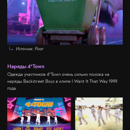
Источник: Pixar
Наряды 4*Town
Одежда участников 4*Town очень сильно похожа на
наряды Backstreet Boys в клипе I Want It That Way 1999
года.