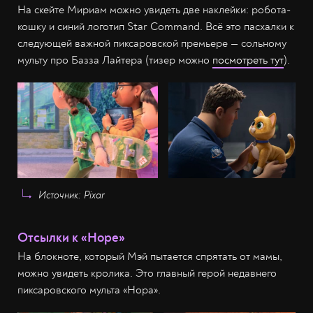
На скейте Мириам можно увидеть две наклейки: робота-
кошку и синий логотип Star Command. Всё это пасхалки к
следующей важной пиксаровской премьере — сольному
мульту про Базза Лайтера (тизер можно
посмотреть тут
).
Источник: Pixar
Отсылки к «Норе»
На блокноте, который Мэй пытается спрятать от мамы,
можно увидеть кролика. Это главный герой недавнего
пиксаровского мульта «Нора».