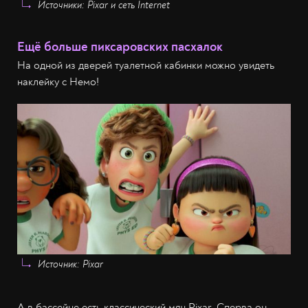
Источники: Pixar и сеть Internet
Ещё больше пиксаровских пасхалок
На одной из дверей туалетной кабинки можно увидеть
наклейку с Немо!
Источник: Pixar
А в бассейне есть классический мяч Pixar. Сперва он