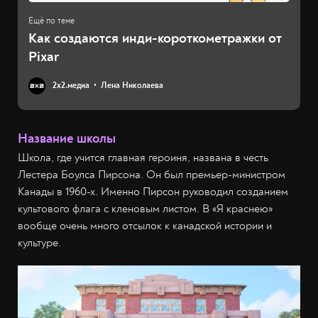
Как создаются инди-короткометражки от
Pixar
2х2.медиа
Лена Николаева
Название школы
Школа, где учится главная героиня, названа в честь
Лестера Боулса Пирсона. Он был премьер-министром
Канады в 1960-х. Именно Пирсон руководил созданием
культового флага с кленовым листом. В «Я краснею»
вообще очень много отсылок к канадской истории и
культуре.