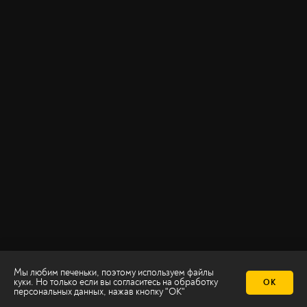
Мы любим печеньки, поэтому используем файлы
куки. Но только если вы согласитесь на
обработку
ОК
персональных данных
, нажав кнопку "ОК"