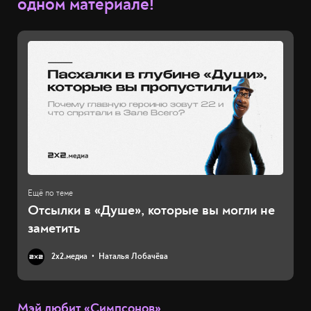
одном материале!
Отсылки в «Душе», которые вы могли не
заметить
2х2.медиа
Наталья Лобачёва
Мэй любит «Симпсонов»