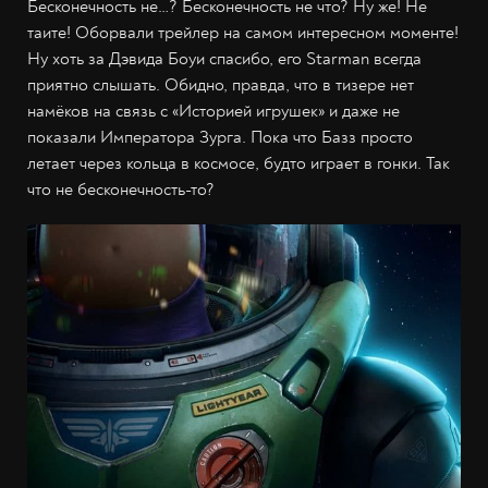
Бесконечность не…? Бесконечность не что? Ну же! Не
таите! Оборвали трейлер на самом интересном моменте!
Ну хоть за Дэвида Боуи спасибо, его Starman всегда
приятно слышать. Обидно, правда, что в тизере нет
намёков на связь с «Историей игрушек» и даже не
показали Императора Зурга. Пока что Базз просто
летает через кольца в космосе, будто играет в гонки. Так
что не бесконечность-то?