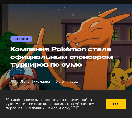
НОВОСТИ
Компания Pokémon стала
официальным спонсором
турниров по сумо
— 5 лет назад
Лена Николаева
Мы любим печеньки, поэтому используем файлы
куки. Но только если вы согласитесь на
обработку
ОК
персональных данных
, нажав кнопку "ОК"