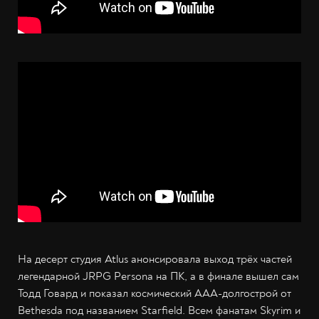
На десерт студия Atlus анонсировала выход трёх частей
легендарной JRPG Persona на ПК, а в финале вышел сам
Тодд Говард и показал космический AAA-долгострой от
Bethesda под названием Starfield. Всем фанатам Skyrim и