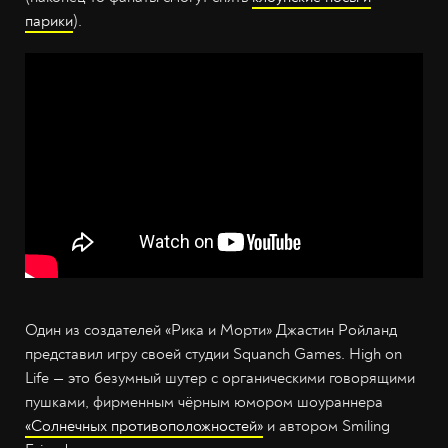
парики
).
Один из создателей «Рика и Морти» Джастин Ройланд
представил игру своей студии Squanch Games. High on
Life — это безумный шутер с органическими говорящими
пушками, фирменным чёрным юмором шоураннера
«Солнечных противоположностей»
и автором Smiling