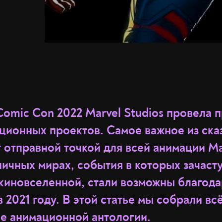
Comic Con 2022 Marvel Studios провела 
ционных проектов. Самое важное из сказ
 отправной точкой для всей анимации Mar
личных мирах, события в которых зачаст
 киновселенной, стали возможны благода
в 2021 году. В этой статье мы собрали всё
не анимационной антологии.