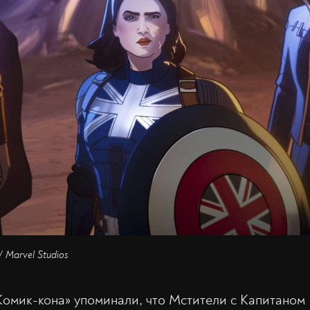
/ Marvel Studios
Комик-кона» упоминали, что Мстители с Капитаном