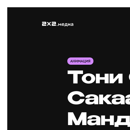
АНИМАЦИЯ
Тони
Сака
Манд