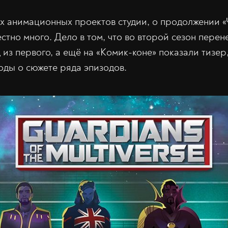
их анимационных проектов студии, о продолжении «
стно много. Дело в том, что во второй сезон перен
из первого, а ещё на «Комик-коне» показали тизер
оды о сюжете ряда эпизодов.