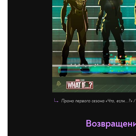
Промо первого сезона «Что, если...?» /
Возвращени