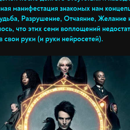
нная манифестация знакомых нам концепц
Судьба, Разрушение, Отчаяние, Желание 
ось, что этих семи воплощений недоста
в свои руки (и руки нейросетей).