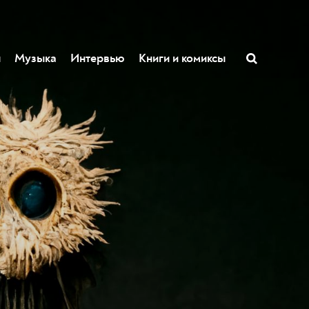
ы
Музыка
Интервью
Книги и комиксы