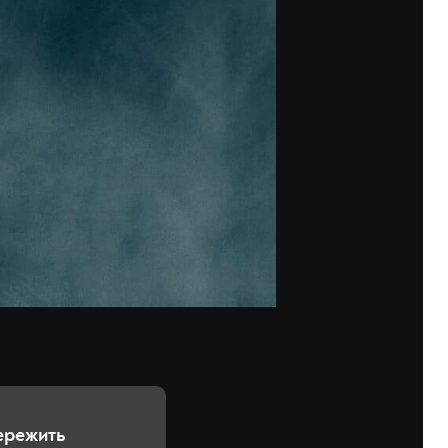
ережить