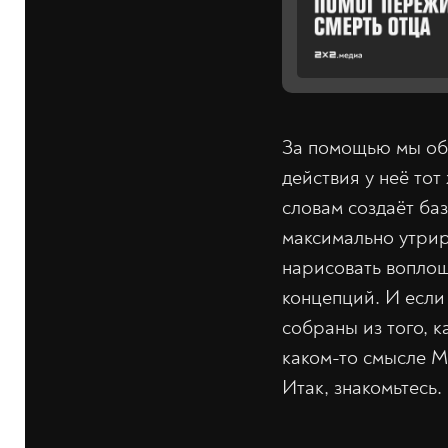
За помощью мы обр
действия у неё тот
словам создаёт баз
максимально утрир
нарисовать вопло
концепций. И если
собраны из того, к
каком-то смысле Mi
Итак, знакомьтесь.