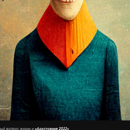
вный вопрос жизни и
«Архстояния 2022»