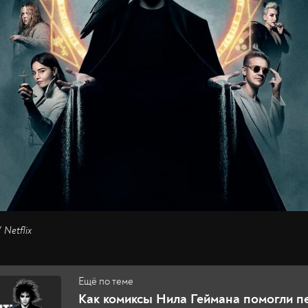
 Netflix
Как комиксы Нила Геймана помогли п