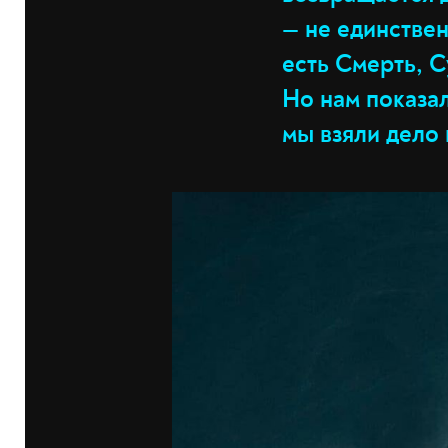
— не единстве
есть Смерть, 
Но нам показал
мы взяли дело 