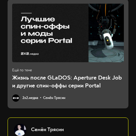
Жизнь после GLaDOS: Aperture Desk Job
и другие спин-оффы серии Portal
2х2.медиа
Семён Трясин
Семён Трясин