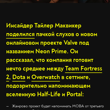
Инсайдер Тайлер Маквикер
поделился
пачкой слухов о новом
онлайновом проекте Valve под
названием Neon Prime. Он
рассказал, что компания готовит
нечто среднее между
Team Fortress
2
,
Dota
и
Overwatch
в сеттинге,
подозрительно напоминающем
вселенную Half-Life и Portal:
Жанрово проект будет напоминать MOBA от третьего