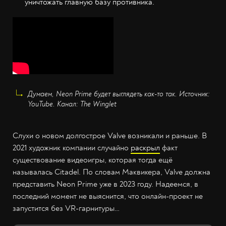
уничтожать главную базу противника.
Думаем, Neon Prime будет выглядеть как-то так. Источник:
YouTube. Канал: The Winglet
Слухи о новом долгострое Valve возникали и раньше. В
2021 художник компании случайно
раскрыл
факт
существование видеоигры, которая тогда ещё
называлась Citadel. По словам Маквикера, Valve должна
представить Neon Prime уже в 2023 году. Надеемся, в
последний момент не выяснится, что онлайн-проект не
запустится без VR-гарнитуры…