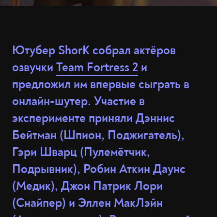
Ютубер ShorK собрал актёров
озвучки
Team Fortress 2
и
предложил им впервые сыграть в
онлайн-шутер. Участие в
эксперименте приняли Дэннис
Бейтман (Шпион, Поджигатель),
Гэри Шварц (Пулемётчик,
Подрывник), Робин Аткин Даунс
(Медик), Джон Патрик Лори
(Снайпер) и Эллен МакЛэйн