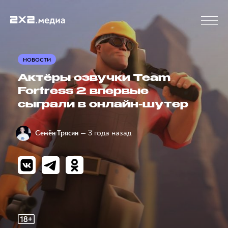
НОВОСТИ
Актёры озвучки Team
Fortress 2 впервые
сыграли в онлайн-шутер
— 3 года назад
Семён Трясин