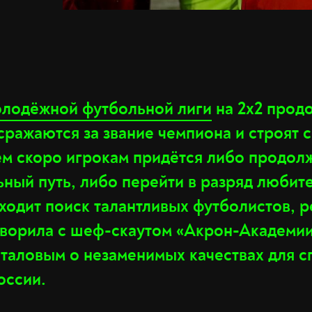
лодёжной футбольной лиги
на 2х2 прод
сражаются за звание чемпиона и строят 
ем скоро игрокам придётся либо продол
ный путь, либо перейти в разряд любит
оходит поиск талантливых футболистов, 
оворила с шеф-скаутом «Акрон-Академи
таловым о незаменимых качествах для с
оссии.