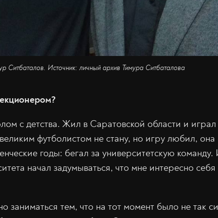
ур Ситбаталов. Источник: личный архив Тимура Ситбаталова
лекционером?
лом с детства. Жил в Саратовской области и играл
 великим футболистом не стану, но игру любил, она
денческие годы: бегал за университетскую команду. 
итета начал задумываться, что мне интересно себя
 заниматься тем, что на тот момент было не так с