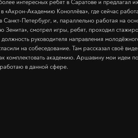
более интересных ребят в Саратове и предлагал их
», в «Акрон-Академию Коноплёва», где сейчас рабо
 в Санкт-Петербург, и, параллельно работая на осн
ю Зенита», смотрел игры, ребят, проходил стажиро
 должность руководителя направления молодёжног
гласили на собеседование. Там рассказал своё виде
как комплектовать академию. Аршавину мои идеи по
работаю в данной сфере.