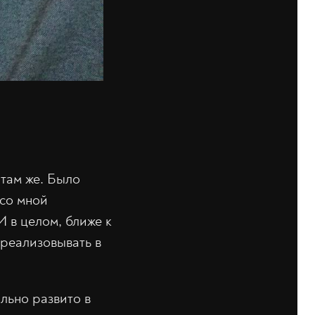
 там же. Было
 со мной
И в целом, ближе к
 реализовывать в
ильно развито в