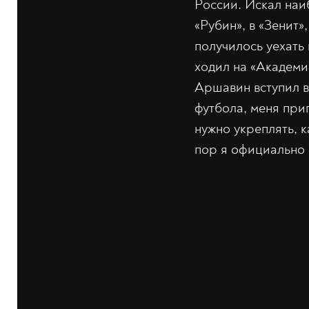
России. Искал наи
«Рубин», в «Зенит
получилось уехать
ходил на «Академи
Аршавин вступил в
футбола, меня при
нужно укреплять, 
пор я официально 