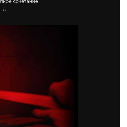
епное сочетание
ть.