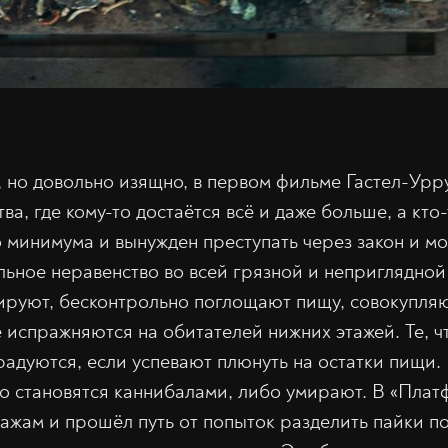
, но довольно изящно, в первом фильме Гастел-Урр
а, где кому-то достаётся всё и даже больше, а кто-
 минимума и вынужден преступать через закон и м
ьное неравенство во всей грязной и неприглядной
ируют, бесконтрольно поглощают пищу, совокупляю
 испражняются на обитателей нижних этажей. Те, чт
радуются, если успевают плюнуть на остатки пищи.
о становятся каннибалами, либо умирают. В «Плат
ажам и прошёл путь от попыток разделить пайки по