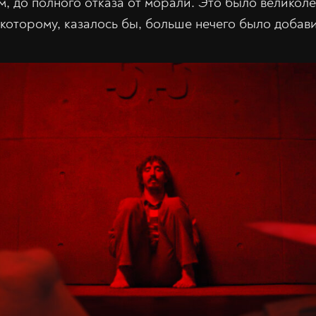
м, до полного отказа от морали. Это было великол
 которому, казалось бы, больше нечего было добави