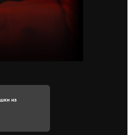
шки из