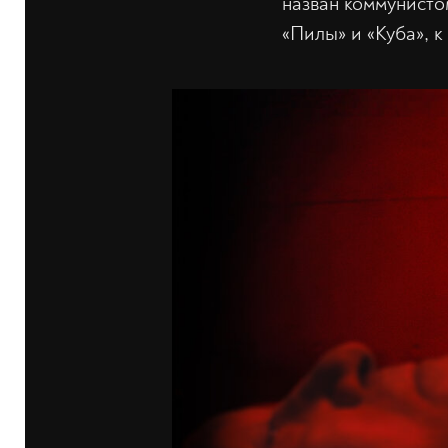
назван коммунисто
«Пилы» и «Куба», к