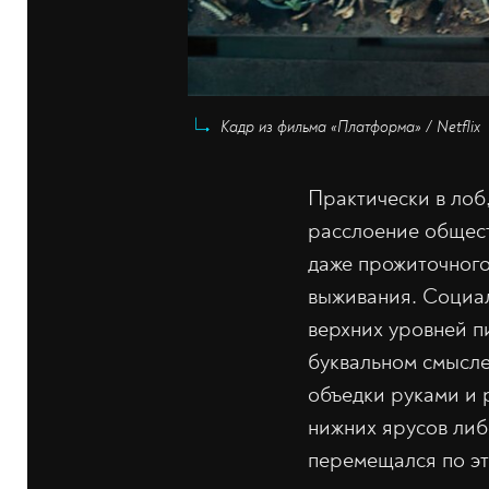
Кадр из фильма «Платформа» / Netflix
Практически в лоб
расслоение обществ
даже прожиточного
выживания. Социал
верхних уровней п
буквальном смысле
объедки руками и 
нижних ярусов либ
перемещался по эт