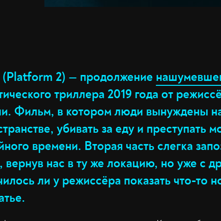
 (Platform 2) — продолжение
нашумевше
тического триллера 2019 года от режисс
ии. Фильм, в котором люди вынуждены на
транстве, убивать за еду и преступать м
ного времени. Вторая часть слегка зап
я, вернув нас в ту же локацию, но уже с д
илось ли у режиссёра показать что-то н
атье.