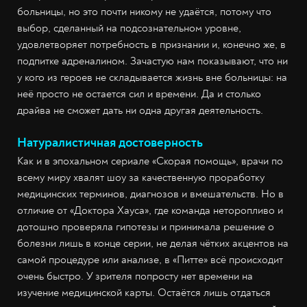
больницы, но это почти никому не удаётся, потому что
выбор, сделанный на подсознательном уровне,
удовлетворяет потребность в признании и, конечно же, в
подпитке адреналином. Зачастую нам показывают, что ни
у кого из героев не складывается жизнь вне больницы: на
неё просто не остается сил и времени. Да и столько
драйва не сможет дать ни одна другая деятельность.
Натуралистичная достоверность
Как и в эпохальном сериале «Скорая помощь», врачи по
всему миру хвалят шоу за качественную проработку
медицинских терминов, диагнозов и вмешательств. Но в
отличие от «Доктора Хауса», где команда неторопливо и
дотошно проверяла гипотезы и принимала решение о
болезни лишь в конце серии, не делая чётких акцентов на
самой процедуре или анализе, в «Питте» всё происходит
очень быстро. У зрителя попросту нет времени на
изучение медицинской карты. Остаётся лишь отдаться