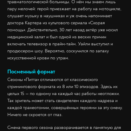
травматологической больницы. О нём мы знаем лишь
пару мелочей: герой приезжает на работу на мотоцикле,
слушает музыку в наушниках и уж очень напоминает
доктора Картера из культового сериала «Скорая
помощь». Действительно, 30 лет назад актёр уже носил
медицинский халат и был одной из веских причин
включать телевизор в прайм-тайм. Уайли выступил и
продюсером шоу. Вероятно, соскучился по запаху
искусственной крови по утрам.
Посменный формат
Сезоны «Питта» отличаются от классического
стримингового формата из 8 или 10 эпизодов. Здесь их
целых 15 — по одному на каждый час работы неотложки.
Так зритель может стать свидетелем каждого надреза и
каждой трахеотомии, совершённых героями за эту смену.
Ничего не скроется от глаз.
Смена первого сезона разворачивается в памятную для