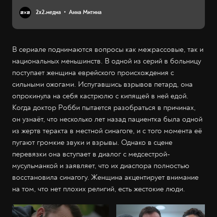
2х2.медиа
Анна Митина
В сериале поднимаются вопросы как межрассовые, так и
национальных меньшинств. В одной из серий в больницу
поступает женщина еврейского происхождения с
сильными ожогами. Испугавшись взрывов петард, она
опрокинула на себя кастрюлю с кипящей в ней едой.
Когда доктор Робби пытается разобраться в причинах,
он узнаёт, что несколько лет назад пациентка была одной
из жертв теракта в местной синагоге, и с того момента её
пугают громкие звуки и взрывы. Однако в сцене
перевязки она вступает в диалог с медсестрой-
мусульманкой и заявляет, что их диаспора полностью
восстановила синагогу. Женщина акцентирует внимание
на том, что нет плохих религий, есть жестокие люди.