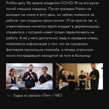
Робби дату. Во время эпидемии COVID-19 на его руках
погиб старший товарищ. После трагедии Майкл не
выходил на смену в этот день, но сейчас появился на
работе, чем озадачил своих коллег. И не просто так: в
ответственные моменты герой впадает в дереализацию,
справиться с которой может только переключаясь на
работу. А её у него достаточно, ведь в середине смены
появляется информация о том, что на городском
фестивале произошла стрельба, и теперь огромное
число пострадавших находится на пути в больницу.
Кадры из сериала «Питт» / НВО