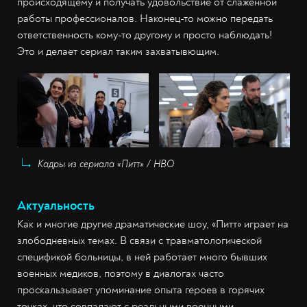
происходящему и получать удовольствие от слаженной
работы профессионалов. Наконец-то можно передать
ответственность кому-то другому и просто наблюдать!
Это и делает сериал таким захватывющим.
Кадры из сериала «Питт» / НВО
Актуальность
Как и многие другие драматические шоу, «Питт» играет на
злободневных темах. В связи с травматологической
спецификой больницы, в ней работает много бывших
военных медиков, поэтому в диалогах часто
проскальзывает упоминание опыта героев в горячих
точках, что совпадают с реальными военными