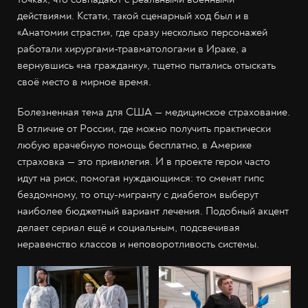
действиями. Кстати, такой сценарный ход был и в
«Анатомии страсти», где сразу несколько персонажей
работали хирургами-травматологами в Ираке, а
вернувшись «на гражданку», тщетно пытались отыскать
своё место в мирное время.
Болезненная тема для США — медицинское страхование.
В отличие от России, где можно получить практически
любую врачебную помощь бесплатно, в Америке
страховка — это привилегия. И в проекте герои часто
идут на риск, помогая нуждающимся: то сменят гипс
бездомному, то отцу-мигранту с диабетом выберут
наиболее бюджетный вариант лечения. Подобный акцент
делает сериал ещё и социальным, подсвечивая
неравенство классов и неповоротливость системы.