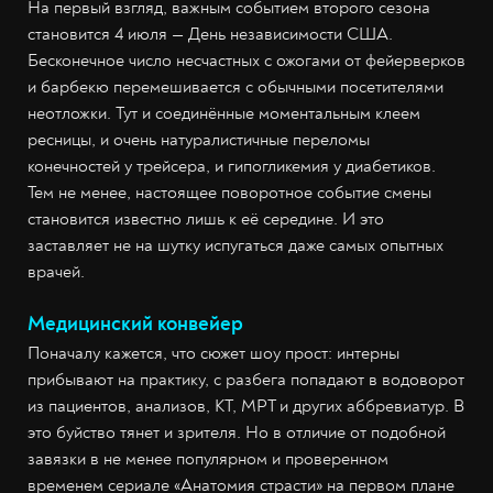
На первый взгляд, важным событием второго сезона
становится 4 июля — День независимости США.
Бесконечное число несчастных с ожогами от фейерверков
и барбекю перемешивается с обычными посетителями
неотложки. Тут и соединённые моментальным клеем
ресницы, и очень натуралистичные переломы
конечностей у трейсера, и гипогликемия у диабетиков.
Тем не менее, настоящее поворотное событие смены
становится известно лишь к её середине. И это
заставляет не на шутку испугаться даже самых опытных
врачей.
Медицинский конвейер
Поначалу кажется, что сюжет шоу прост: интерны
прибывают на практику, с разбега попадают в водоворот
из пациентов, анализов, КТ, МРТ и других аббревиатур. В
это буйство тянет и зрителя. Но в отличие от подобной
завязки в не менее популярном и проверенном
временем сериале «Анатомия страсти» на первом плане