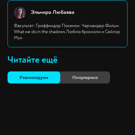
Эльмира Любаева
Факультет: Гриффиндор Покемон: Чармандер Фильм:
What we do in the shadows Люблю брокколи и Сейлор
Мун
Читайте ещё
Рекомендуем
Популярное