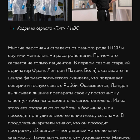
Кадры из сериала «Питт» / НВО
Многие персонажи страдают от разного рода ПТСР и
другими ментальными расстройствами. Причём это
касается не только пациентов. В первом сезоне старший
ординатор Фрэнк Лэнгдон (Патрик Болл) оказывается в
центре фармакологического скандала, что подрывает
доверие и тесную связь с Робби. Оказывается, Лэнгдон
выписывал лишние препараты своему постоянному
клиенту, чтобы использовать их самостоятельно. Из-за
этого его отстраняют от работы в больнице, и он
проходит принудительное лечение между сезонами. В
продолжении зрители узнают, что он проходит
программу «12 шагов» — популярный метод лечения
зависимых. Также выясняется, что у ординатора Мелиссы