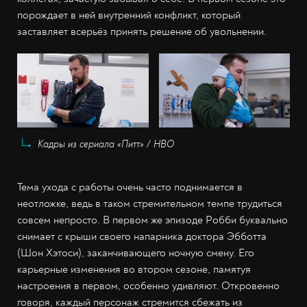
порождает в ней внутренний конфликт, который
заставляет всерьёз принять решение об увольнении.
Кадры из сериала «Питт» / НВО
Тема ухода с работы очень часто поднимается в
неотложке, ведь в таком стремительном темпе трудиться
совсем непросто. В первом же эпизоде Робби буквально
снимает с крыши своего напарника доктора Эбботта
(Шон Хэтоси), заканчивающего ночную смену. Его
карьерные изменения во втором сезоне, памятуя
настроения в первом, особенно удивляют. Откровенно
говоря, каждый персонаж стремится сбежать из