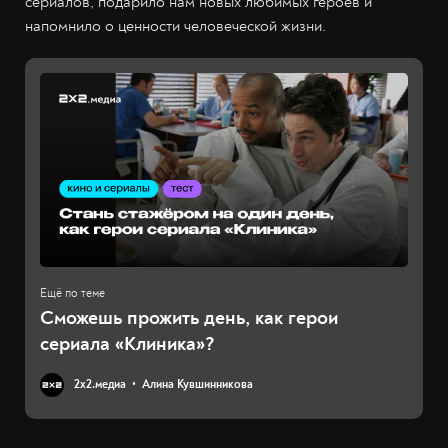
сериалов, подарило нам новых любимых героев и
напомнило о ценности человеческой жизни.
Сможешь прожить день, как герои
сериала «Клиника»?
2х2.медиа
Алина Кувшинникова