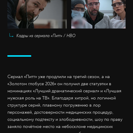
Кадры из сериала «Питт» / НВО
Сериал «Питт» уже продлили на третий сезон, а на
«Золотом глобусе 2026» он получил две статуэтки в
номинациях «Лучший драматический сериал» и «Лучшая
мужская роль на ТВ». Благодаря хитрой, но логичной
структуре серий, плавному погружению в лор
персонажей, достоверности медицинских процедур,
социальному подтексту и злободневности, шоу по праву
заняло почётное место на небосклоне медицинских