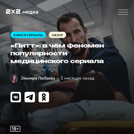
КИНО И СЕРИАЛЫ
ОБЗОР
«Питт»: в чём феномен
популярности
медицинского сериала
— 5 месяцев назад
Эльмира Любаева