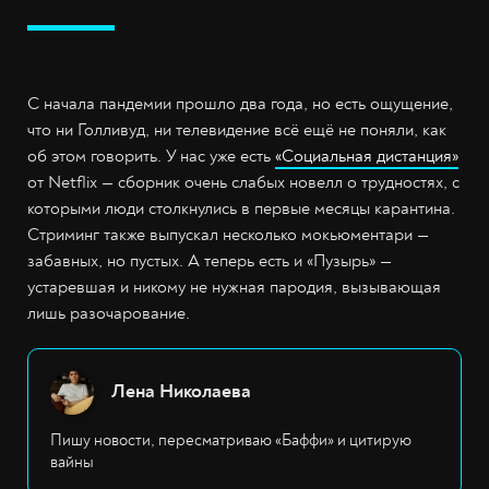
С начала пандемии прошло два года, но есть ощущение,
что ни Голливуд, ни телевидение всё ещё не поняли, как
об этом говорить. У нас уже есть
«Социальная дистанция»
от Netflix — сборник очень слабых новелл о трудностях, с
которыми люди столкнулись в первые месяцы карантина.
Стриминг также выпускал несколько мокьюментари —
забавных, но пустых. А теперь есть и «Пузырь» —
устаревшая и никому не нужная пародия, вызывающая
лишь разочарование.
Лена Николаева
Пишу новости, пересматриваю «Баффи» и цитирую
вайны