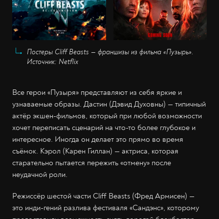
Постеры Cliff Beasts — франшизы из фильма «Пузырь».
Источник: Netflix
Все герои «Пузыря» представляют из себя яркие и
узнаваемые образы. Дастин (Дэвид Духовны) — типичный
актёр экшен-фильмов, который при любой возможности
хочет переписать сценарий на что-то более глубокое и
интересное. Иногда он делает это прямо во время
съёмок. Кэрол (Карен Гиллан) — актриса, которая
старательно пытается пережить «отмену» после
неудачной роли.
Режиссёр шестой части Cliff Beasts (Фред Армисен) —
это инди-гений разлива фестиваля «Сандэнс», которому