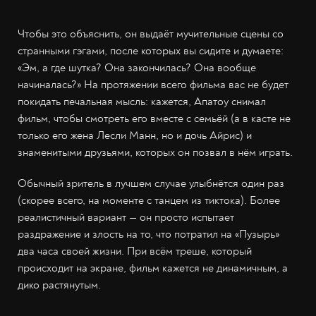
Чтобы это объяснить, он выдаёт мучительные сцены со
странными гэгами, после которых вы сидите и думаете:
«Эм, а где шутка? Она закончилась? Она вообще
начиналась?» На протяжении всего фильма вас не будет
покидать печальная мысль: кажется, Апатоу снимал
фильм, чтобы смотреть его вместе с семьёй (а в касте не
только его жена Лесли Манн, но и дочь Айрис) и
знаменитыми друзьями, которых он позвал в нём играть.
Обычный зритель в лучшем случае улыбнётся один раз
(скорее всего, на моменте с танцем из тиктока). Более
реалистичный вариант — он просто испытает
раздражение и злость на то, что потратил на «Пузырь»
два часа своей жизни. При всём треше, который
происходит на экране, фильм кажется не динамичным, а
дико растянутым.