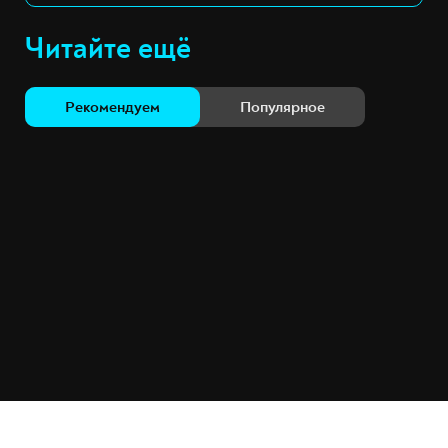
Читайте ещё
Рекомендуем
Популярное