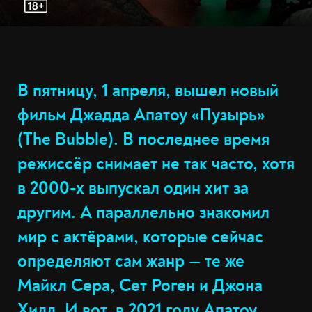
В пятницу, 1 апреля, вышел новый
фильм Джадда Апатоу «Пузырь»
(The Bubble). В последнее время
режиссёр снимает не так часто, хотя
в 2000-х выпускал один хит за
другим. А параллельно знакомил
мир с актёрами, которые сейчас
определяют сам жанр — те же
Майкл Сера, Сет Роген и Джона
Хилл. И вот, в 2021 году Апатоу