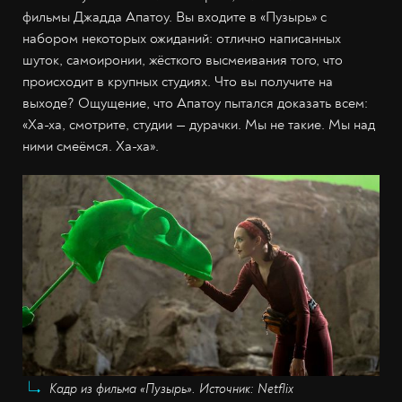
фильмы Джадда Апатоу. Вы входите в «Пузырь» с
набором некоторых ожиданий: отлично написанных
шуток, самоиронии, жёсткого высмеивания того, что
происходит в крупных студиях. Что вы получите на
выходе? Ощущение, что Апатоу пытался доказать всем:
«Ха-ха, смотрите, студии — дурачки. Мы не такие. Мы над
ними смеёмся. Ха-ха».
Кадр из фильма «Пузырь». Источник: Netflix