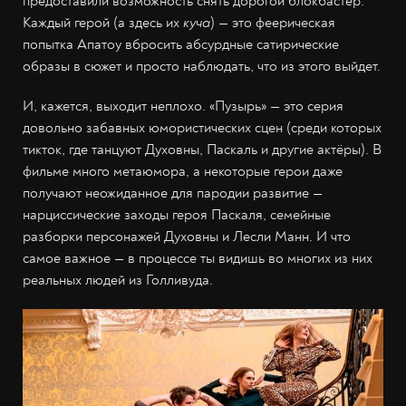
предоставили возможность снять дорогой блокбастер.
Каждый герой (а здесь их
куча
) — это феерическая
попытка Апатоу вбросить абсурдные сатирические
образы в сюжет и просто наблюдать, что из этого выйдет.
И, кажется, выходит неплохо. «Пузырь» — это серия
довольно забавных юмористических сцен (среди которых
тикток, где танцуют Духовны, Паскаль и другие актёры). В
фильме много метаюмора, а некоторые герои даже
получают неожиданное для пародии развитие —
нарциссические заходы героя Паскаля, семейные
разборки персонажей Духовны и Лесли Манн. И что
самое важное — в процессе ты видишь во многих из них
реальных людей из Голливуда.