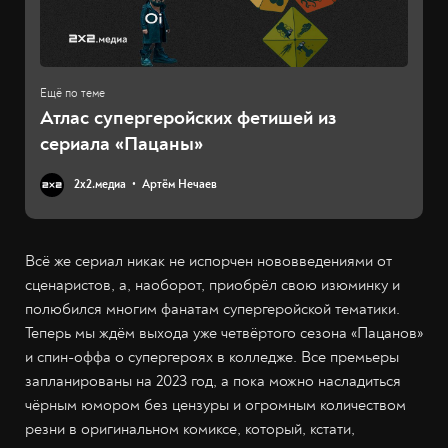
Атлас супергеройских фетишей из
сериала «Пацаны»
2х2.медиа
Артём Нечаев
Всё же сериал никак не испорчен нововведениями от
сценаристов, а, наоборот, приобрёл свою изюминку и
полюбился многим фанатам супергеройской тематики.
Теперь мы ждём выхода уже четвёртого сезона «Пацанов»
и спин-оффа о супергероях в колледже. Все премьеры
запланированы на 2023 год, а пока можно насладиться
чёрным юмором без цензуры и огромным количеством
резни в оригинальном комиксе, который, кстати,