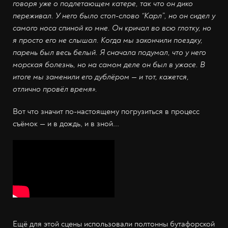
говоря уже о подлетающем катере, так что он дико
переживал. У него было стоп-слово “Карл”, но он сидел у
самого носа спиной ко мне. Он кричал во всю глотку, но
я просто его не слышал. Когда мы закончили поездку,
парень был весь белый. Я сначала подумал, что у него
морская болезнь, но на самом деле он был в ужасе. В
итоге мы заменили его дублёром — и тот, кажется,
отлично провёл время».
Вот что значит по-настоящему погрузиться в процесс
съёмок — и в дождь, и в зной...
Ещё для этой сцены использовали полтонны бутафорской