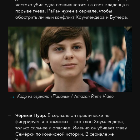
жестоко убил едва появившегося на свет младенца в
порыве гнева. Райан нужен в сериале, чтобы
обострить личный конфликт Хоумлендера и Бутчера.
Кадр из сериала «Пацаны» / Amazon Prime Video
Чёрный Нуар.
В сериале он практически не
фигурирует, а в комиксах — это клон Хоумлендера,
только сильнее и опаснее. Именно он убивает главу
Семёрки по комиксной истории. В сериале же