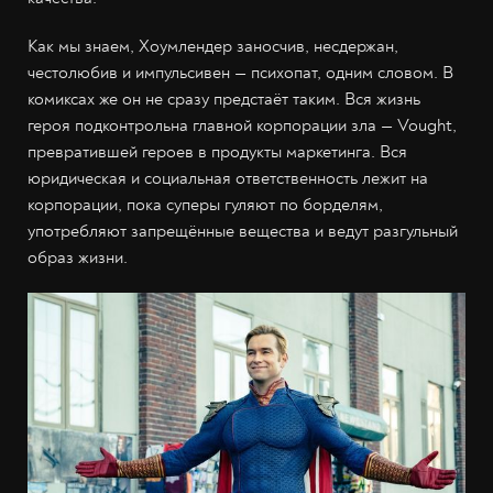
Как мы знаем, Хоумлендер заносчив, несдержан,
честолюбив и импульсивен — психопат, одним словом. В
комиксах же он не сразу предстаёт таким. Вся жизнь
героя подконтрольна главной корпорации зла — Vought,
превратившей героев в продукты маркетинга. Вся
юридическая и социальная ответственность лежит на
корпорации, пока суперы гуляют по борделям,
употребляют запрещённые вещества и ведут разгульный
образ жизни.