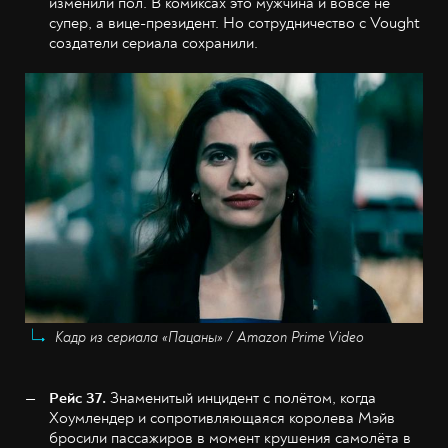
изменили пол. В комиксах это мужчина и вовсе не
супер, а вице-президент. Но сотрудничество с Vought
создатели сериала сохранили.
Кадр из сериала «Пацаны» / Amazon Prime Video
Рейс 37.
Знаменитый инцидент с полётом, когда
Хоумлендер и сопротивляющаяся королева Мэйв
бросили пассажиров в момент крушения самолёта в