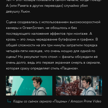
А (или Ракета в других переводах) случайно убил
девушку Хьюи.
Сцена создавалась с использованием высокоскоростной
камеры и GreenScreen, не обошлось и без
последующего наложения эффектов при монтаже. А
кровь — это лишь чередование бутафории и графики. В
общей сложности на эти три минуты затратили порядка
четырёх-пяти месяцев, что очень мощно для одной-то
сцены! Но результат того стоил — фанаты обсуждали её
очень долго, ведь это первая экранная смерть в сериале,
которая сразу определяет стиль «Пацанов».
Кадры со съёмок сериала «Пацаны» / Amazon Prime Video