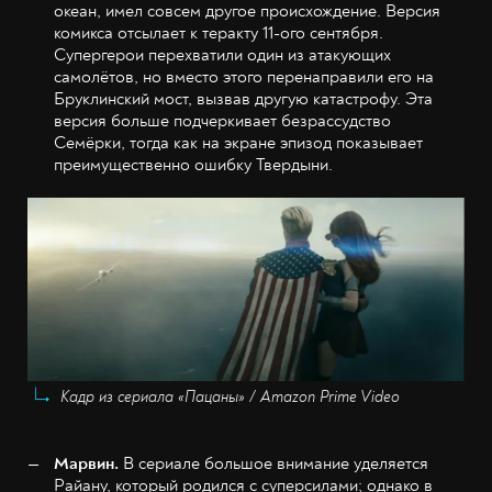
океан, имел совсем другое происхождение. Версия
комикса отсылает к теракту 11-ого сентября.
Супергерои перехватили один из атакующих
самолётов, но вместо этого перенаправили его на
Бруклинский мост, вызвав другую катастрофу. Эта
версия больше подчеркивает безрассудство
Семёрки, тогда как на экране эпизод показывает
преимущественно ошибку Твердыни.
Кадр из сериала «Пацаны» / Amazon Prime Video
Марвин.
В сериале большое внимание уделяется
Райану, который родился с суперсилами; однако в