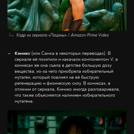
Кадр из сериала «Пацаны» / Amazon Prime Video
Кимико
(или Самка в некоторых переводах). В
сериале её похитили и накачали компонентом V, в
комиксах же она съела в детстве большую дозу
вещества, из-за чего приобрела избирательный
мутаген, который повлиял на её быструю
регенерацию и физическую силу. В комиксах, в
отличии от сериала, Кимико иногда разговаривала,
что также объясняется наличием избирательного
мутагена.