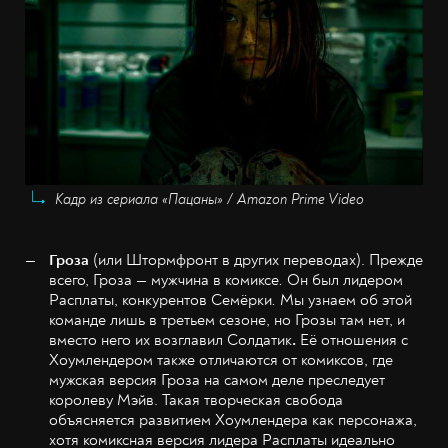
Кадр из сериала «Пацаны» / Amazon Prime Video
Гроза
(или Штормфронт в других переводах). Прежде
всего, Гроза — мужчина в комиксе
.
Он был лидером
Расплаты, конкурентов Семёрки
.
Мы узнаем об этой
команде лишь в третьем сезоне, но Грозы там нет, и
вместо него их возглавил Солдатик
.
Её отношения с
Хоумлендером также отличаются от комиксов, где
мужская версия Гроза на самом деле преследует
королеву Мэйв. Такая творческая свобода
объясняется развитием Хоумлендера как персонажа,
хотя комиксная версия лидера Расплаты идеально