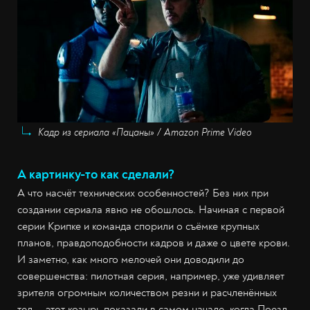
Кадр из сериала «Пацаны» / Amazon Prime Video
А картинку-то как сделали?
А что насчёт технических особенностей? Без них при
создании сериала явно не обошлось. Начиная с первой
серии Крипке и команда спорили о съёмке крупных
планов, правдоподобности кадров и даже о цвете крови.
И заметно, как много мелочей они доводили до
совершенства: пилотная серия, например, уже удивляет
зрителя огромным количеством резни и расчленённых
тел — этот козырь показали в самом начале, когда Поезд-