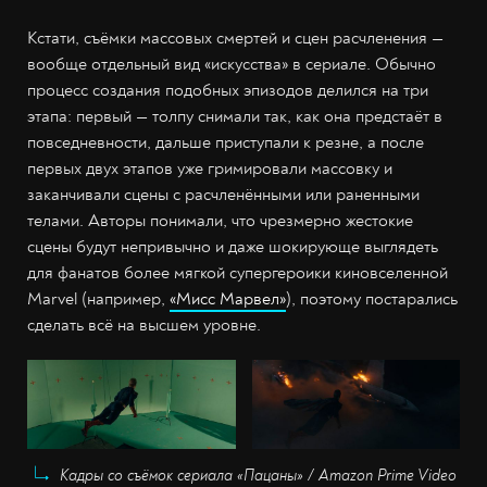
Кстати, съёмки массовых смертей и сцен расчленения —
вообще отдельный вид «искусства» в сериале. Обычно
процесс создания подобных эпизодов делился на три
этапа: первый — толпу снимали так, как она предстаёт в
повседневности, дальше приступали к резне, а после
первых двух этапов уже гримировали массовку и
заканчивали сцены с расчленёнными или раненными
телами. Авторы понимали, что чрезмерно жестокие
сцены будут непривычно и даже шокирующе выглядеть
для фанатов более мягкой супергероики киновселенной
Marvel (например,
«Мисс Марвел»
), поэтому постарались
сделать всё на высшем уровне.
Кадры со съёмок сериала «Пацаны» / Amazon Prime Video