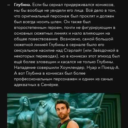
Глубина.
Если бы сериал придерживался комиксов,
мы бы вообще не увидели его лица. Всё дело в том,
что оригинальный персонаж был проклят и должен
был всегда носить шлем. Он также был
второстепенным героем, почти не фигурирующим в
основных сюжетных линиях и мало влияющим на
общее повествование. Возможно, самой большой
сюжетной линией Глубины в сериале было его
сексуальное насилие над Старлайт (или Звёздочкой в
некоторых переводах), но в комиксах этот эпизод был
ещё более зловещим и касался не только Глубины.
Нападение совершили Хоумлендер, Нуар и Поезд-А.
А вот Глубина в комиксах был более
профессиональным персонажем и одним из самых
адекватных в Семёрке.