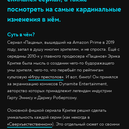
посмотреть на самые кардинальные
изменения в нём.
Суть в чём?
Сериал «Пацаны», вышедший на Amazon Prime в 2019
году, запал в душу многим зрителям, и не спроста. Ещё с
середины 2010-х у главного продюсера «Пацанов» Эрика
Крипке была мысль о создании чего-то будоражащего
умы зрителя, чего-то, что перебьёт по рейтингам
культовую
«Игру престолов»
. И вот, бинго! Он принялся
за экранизацию комиксов Dynamite Entertainment,
авторство которых принадлежит легендам индустрии
Гарту Эннису и Дарику Робертсону.
Основной фишкой сериала Крипке решил сделать
уникальность каждой серии (как некогда в
«Сверхъестественном»
). Это отдельный сюжет со своими