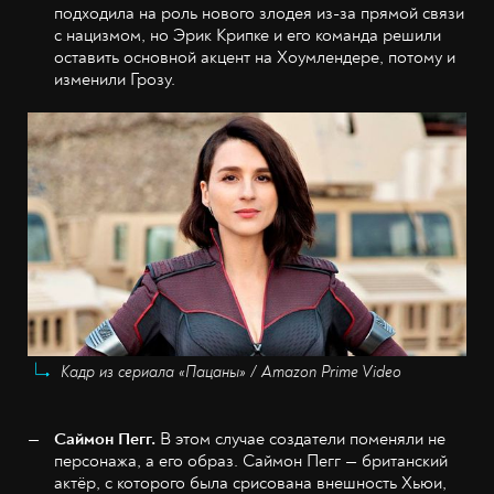
подходила на роль нового злодея из-за прямой связи
с нацизмом, но Эрик Крипке и его команда решили
оставить основной акцент на Хоумлендере, потому и
изменили Грозу.
Кадр из сериала «Пацаны» / Amazon Prime Video
Саймон Пегг.
В этом случае создатели поменяли не
персонажа, а его образ. Саймон Пегг — британский
актёр, с которого была срисована внешность Хьюи,