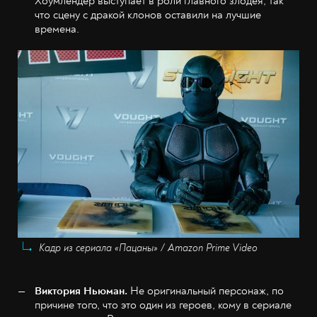
Хоумлендер выступает в роли главного злодея, так
что сцену с дракой клонов оставили на лучшие
времена.
Кадр из сериала «Пацаны» / Amazon Prime Video
Виктория Ньюман.
Не оригинальный персонаж, по
причине того, что это один из героев, кому в сериале