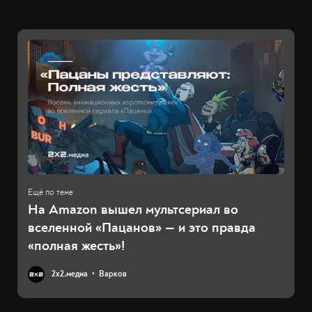
На Amazon вышел мультсериал во
вселенной «Пацанов» — и это правда
«полная жесть»!
2х2.медиа
Варков