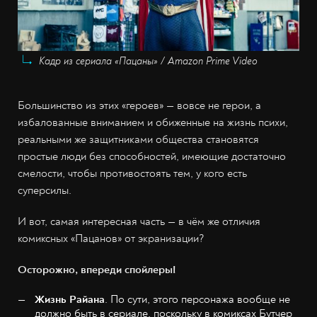
Кадр из сериала «Пацаны» / Amazon Prime Video
Большинство из этих «героев» — вовсе не герои, а
избалованные вниманием и обиженные на жизнь психи,
реальными же защитниками общества становятся
простые люди без способностей, имеющие достаточно
смелости, чтобы противостоять тем, у кого есть
суперсилы.
И вот, самая интересная часть — в чём же отличия
комиксных «Пацанов» от экранизации?
Осторожно, впереди спойлеры!
Жизнь Райана
. По сути, этого персонажа вообще не
должно быть в сериале, поскольку в комиксах Бутчер