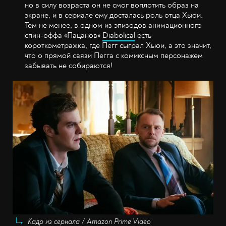
но в силу возраста он не смог воплотить образ на
экране, и в сериале ему досталась роль отца Хьюи.
Тем не менее, в одном из эпизодов анимационного
спин-оффа «Пацанов»
Diabolical
есть
короткометражка, где Пегг сыграл Хьюи, а это значит,
что о прямой связи Пегга с комиксным персонажем
забывать не собираются!
Кадр из сериала / Amazon Prime Video