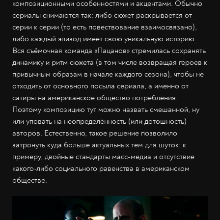
композиционными особенностями и акцентами. Обычно
сериалы снимаются так: либо сюжет раскрывается от
серии к серии (то есть повествование взаимосвязано),
либо каждый эпизод имеет свою уникальную историю.
Вся съёмочная команда «Пацанов» стремилась сохранять
динамику и ритм сюжета (в том числе возвращая героев к
привычным образам в начале каждого сезона), чтобы не
отходить от основного посыла сериала, а именно от
сатиры на американское общество потребления.
Поэтому композицию тут можно назвать смешанной, ну
или уповать на неопределённость (или дотошность)
авторов. Естественно, такое решение позволило
затронуть куда больше актуальных тем для шуток: к
примеру, двойные стандарты масс-медиа и отсутствие
какого-либо социального равенства в американском
обществе.