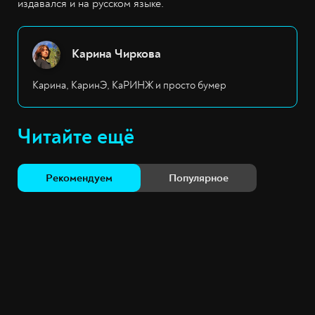
издавался и на русском языке.
Карина Чиркова
Карина, КаринЭ, КаРИНЖ и просто бумер
Читайте ещё
Рекомендуем
Популярное