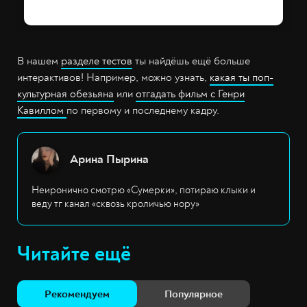
В нашем
разделе тестов
ты найдёшь ещё больше
интерактивов! Например, можно узнать,
какая ты поп-
культурная обезьяна
или
отгадать фильм с Генри
Кавиллом
по первому и последнему кадру.
Арина Пырина
Неиронично смотрю «Сумерки», потираю клыки и
веду тг канал «сквозь кроличью нору»
Читайте ещё
Рекомендуем
Популярное