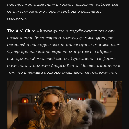
перенос места действия в космос позволяет избавиться
от тяжести земного лора и свободно развивать
героиню».
The A.V. Club:
«Визуал фильма подчёркивает его силу:
возможность балансировать между фэмили-френдли
историей о надежде и чем-то более мрачным и жестоким.
Супергёрл одинаково хорошо смотрится и в образе
восторженной младшей сестры Супермена, и в форме
циничного отражения Кларка Кента. Прелесть картины в
том, что в ней два подхода смешиваются гармонично».