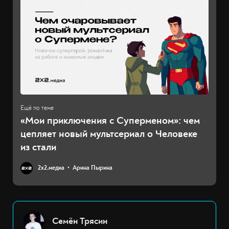
«Мои приключения с Суперменом‎»: чем
цепляет новый мультсериал о Человеке
из стали
2х2.медиа
Арина Пырина
Семён Трясин