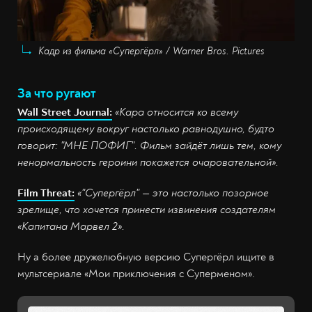
Кадр из фильма «Супергёрл» / Warner Bros. Pictures
За что ругают
Wall Street Journal:
«Кара относится ко всему
происходящему вокруг настолько равнодушно, будто
говорит: "МНЕ ПОФИГ". Фильм зайдёт лишь тем, кому
ненормальность героини покажется очаровательной».
Film Threat:
«"Супергёрл" — это настолько позорное
зрелище, что хочется принести извинения создателям
«Капитана Марвел 2».
Ну а более дружелюбную версию Супергёрл ищите в
мультсериале «Мои приключения с Суперменом».