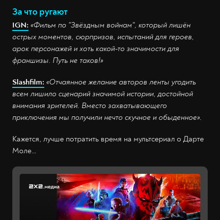
За что ругают
IGN:
«Фильм по "Звёздным войнам", который лишён
острых моментов, сюрпризов, испытаний для героев,
арок персонажей и хоть какой-то значимости для
франшизы. Путь не таков!»
Slashfilm:
«Отчаянное желание авторов ленты угодить
всем лишило сценарий значимой истории, достойной
внимания зрителей. Вместо захватывающего
приключения мы получили нечто скучное и обыденное».
Кажется, лучше потратить время на мультсериал о Дарте
Моле…