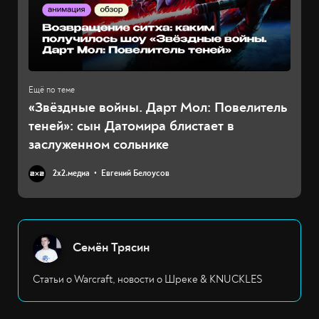
«Звёздные войны. Дарт Мол: Повелитель
теней»: сын Датомира блистает в
заслуженном сольнике
2х2.медиа
Евгений Белоусов
Семён Трясин
Статьи о Warcraft, новости о Шреке & KNUCKLES