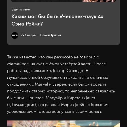
Каким мог бы быть «Человек-паук 4»
Сэма Рэйми?
2х2.медиа
Семён Трясин
Также известно, что сам режиссёр не говорил с
Магуайром на счёт съёмок четвёртой части. После
работы над фильмом «Доктор Стрэндж: В
мультивселенной безумия» он находится в отличных
отношениях с Marvel и уверен, если бы они хотели
продолжить старую историю, то непременно связались
бы с ним. При этом Магуайр и Кирстен Данст
(«Джуманджи»), сыгравшая Мэри Джейн, с большим
удовольствием готовы вернуться к своим ролям.