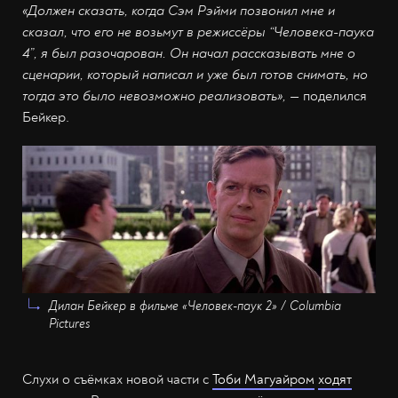
«Должен сказать, когда Сэм Рэйми позвонил мне и
сказал, что его не возьмут в режиссёры “Человека-паука
4”, я был разочарован. Он начал рассказывать мне о
сценарии, который написал и уже был готов снимать, но
тогда это было невозможно реализовать»,
— поделился
Бейкер.
Дилан Бейкер в фильме «Человек-паук 2» / Columbia
Pictures
Слухи о съёмках новой части с
Тоби Магуайром
ходят