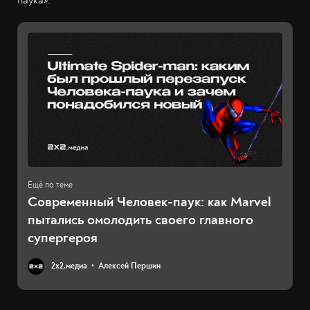
паука».
Современный Человек-паук: как Marvel
пытались омолодить своего главного
супергероя
2х2.медиа
Алексей Першин