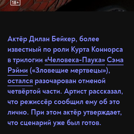
Актёр Дилан Бейкер, более
известный по роли Курта Коннорса
в трилогии
«Человека-Паука»
Сэма
Рэйми
(«Зловещие мертвецы»),
остался
разочарован отменой
четвёртой части. Артист рассказал,
что режиссёр сообщил ему об это
лично. При этом актёр утверждает,
что сценарий уже был готов.