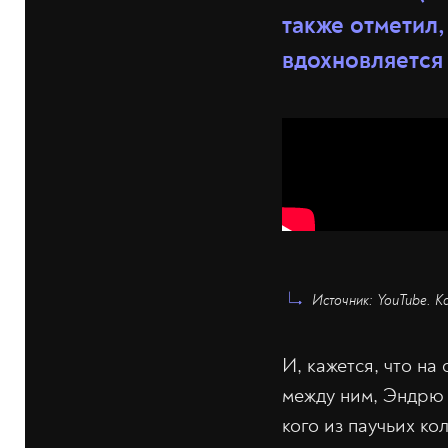
также отметил,
вдохновляетс
Источник: YouTube. К
И, кажется, что на
между ним, Эндрю
кого из паучьих ко