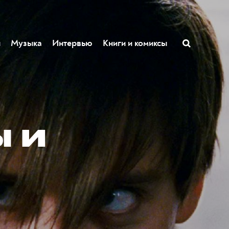
ы
Музыка
Интервью
Книги и комиксы
 и