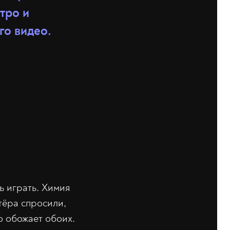
тро и
го видео.
ь играть. Химия
тёра спросили,
то обожает обоих.