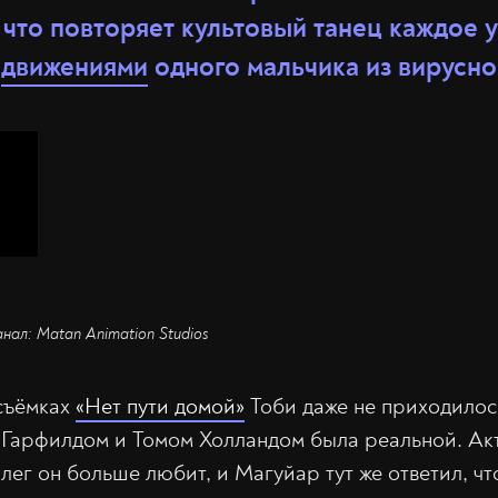
 что повторяет культовый танец каждое у
я
движениями
одного мальчика из вирусно
анал: Matan Animation Studios
 съёмках
«Нет пути домой»
Тоби даже не приходилос
 Гарфилдом и Томом Холландом была реальной. Ак
ллег он больше любит, и Магуйар тут же ответил, ч