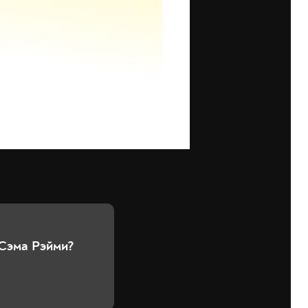
 Сэма Рэйми?