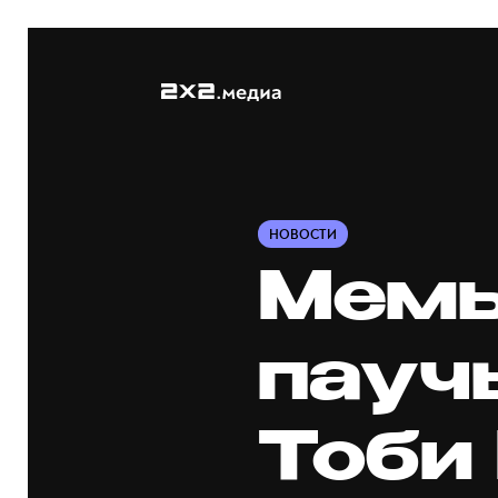
НОВОСТИ
Мемы
пауч
Тоби