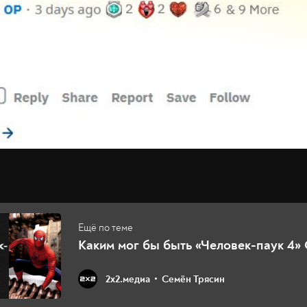
Каким мог бы быть «Человек-паук 4»
2х2.медиа
Семён Трясин