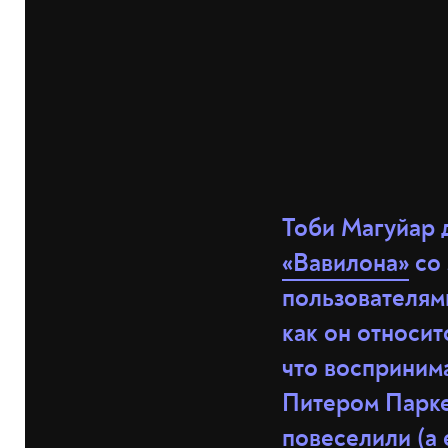
Тоби Магуйар 
«Вавилона»
со 
пользователям
как он относит
что воспринима
Питером Парке
повеселили (а 