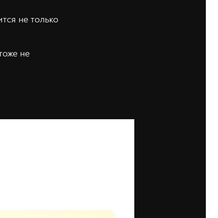
тся не только
тоже не