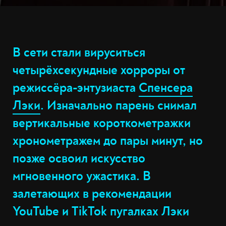
В сети стали вируситься
четырёхсекундные хорроры от
режиссёра-энтузиаста
Спенсера
Лэки
. Изначально парень снимал
вертикальные короткометражки
хронометражем до пары минут, но
позже освоил искусство
мгновенного ужастика. В
залетающих в рекомендации
YouTube и TikTok пугалках Лэки