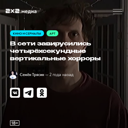
КИНО И СЕРИАЛЫ
АРТ
В сети завирусились
четырёхсекундные
вертикальные хорроры
— 2 года назад
Семён Трясин