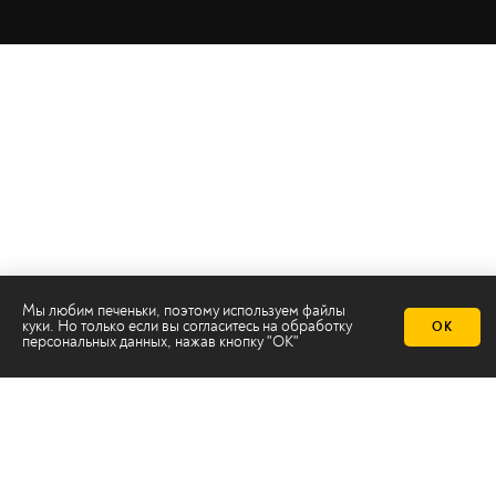
Мы любим печеньки, поэтому используем файлы
куки. Но только если вы согласитесь на
обработку
ОК
персональных данных
, нажав кнопку "ОК"
Телеканал 2х2
Онлайн-эфир
Все авторы