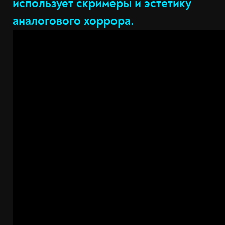
использует скримеры и эстетику
аналогового хоррора.